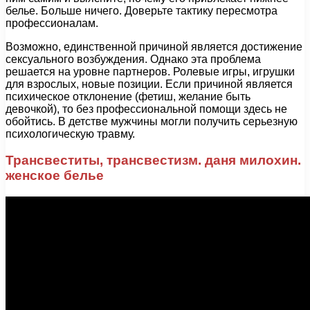
белье. Больше ничего. Доверьте тактику пересмотра
профессионалам.
Возможно, единственной причиной является достижение
сексуального возбуждения. Однако эта проблема
решается на уровне партнеров. Ролевые игры, игрушки
для взрослых, новые позиции. Если причиной является
психическое отклонение (фетиш, желание быть
девочкой), то без профессиональной помощи здесь не
обойтись. В детстве мужчины могли получить серьезную
психологическую травму.
Трансвеститы, трансвестизм. даня милохин.
женское белье