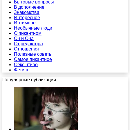
Бытовые вопросы
В дополнение
Знакомства
Интересное
Интимное
Необычные люди
О пикантном
Он и Она
От редактора
Отношения
Полезные советы
Самое пикантное
Секс чтиво
Фетиш
Популярные публикации