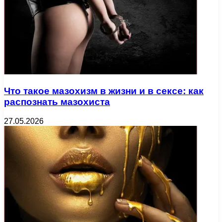
Что такое мазохизм в жизни и в сексе: как
распознать мазохиста
27.05.2026