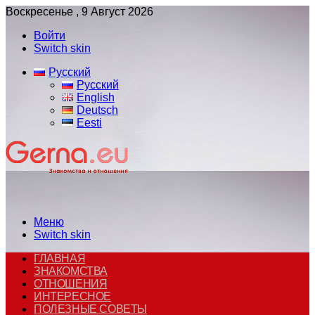
Воскресенье , 9 Август 2026
Войти
Switch skin
Русский
Русский
English
Deutsch
Eesti
Меню
Switch skin
ГЛАВНАЯ
ЗНАКОМСТВА
ОТНОШЕНИЯ
ИНТЕРЕСНОЕ
ПОЛЕЗНЫЕ СОВЕТЫ