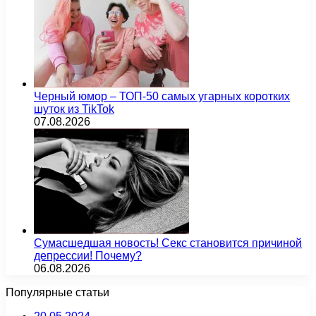
Черный юмор – ТОП-50 самых угарных коротких
шуток из TikTok
07.08.2026
Сумасшедшая новость! Секс становится причиной
депрессии! Почему?
06.08.2026
Популярные статьи