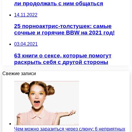
ли продолжать с ним общаться
14.11.2022
25 порноактрис-толстушек: самые
сочные и горячие BBW на 2021 год!
03.04.2021
63 книги о сексе, которые помогут
раскрыть себя с другой стороны
Свежие записи
Чем можно заразиться через слюну: 6 неприятных