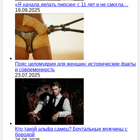
«Я начала делать пирсинг с 11 лет и не смогла…
19.09.2025
Пояс целомудрия для женщин: исторические факты
и современность
23.07.2025
Кто такой альфа самец? Брутальные мужчины с
бородой