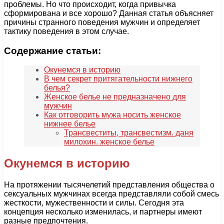
проблемы. Но что происходит, когда привычка
сформирована и все хорошо? Данная статья объясняет
причины странного поведения мужчин и определяет
тактику поведения в этом случае.
Содержание статьи:
Окунемся в историю
В чем секрет притягательности нижнего
белья?
Женское белье не предназначено для
мужчин
Как отговорить мужа носить женское
нижнее белье
Трансвеститы, трансвестизм. даня
милохин. женское белье
Окунемся в историю
На протяжении тысячелетий представления общества о
сексуальных мужчинах всегда представляли собой смесь
жесткости, мужественности и силы. Сегодня эта
концепция несколько изменилась, и партнеры имеют
разные предпочтения.