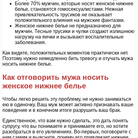
Более 70% мужчин, которые носят женское нижнее
белье, становятся гомосексуалистами. Нежная
привлекательность трусиков не оказывает
положительного влияния на мужские фантазии.
Женское нижнее белье не предназначено для
мужчин. Тесные трусики и чулки создают излишнюю
нагрузку на яички и вызывают воспалительные
заболевания.
Как видите, положительных моментов практически нет.
Поэтому нужно немедленно бить тревогу и отучать мужа
носить нижнее белье.
Как отговорить мужа носить
женское нижнее белье
Чтобы легко решить эту проблему, не нужно заниматься
ею в одиночку. Ваш муж может активно признавать ваше
поведение и в конечном итоге разрушить ваш брак.
Единственное, что вам нужно сделать, это дать понять
супругу, что вы понимаете и принимаете его, но хотите
разобраться в его увлечениях. Во-первых, поговорите с
ним самим и выясните, почему его привлекает нижнее