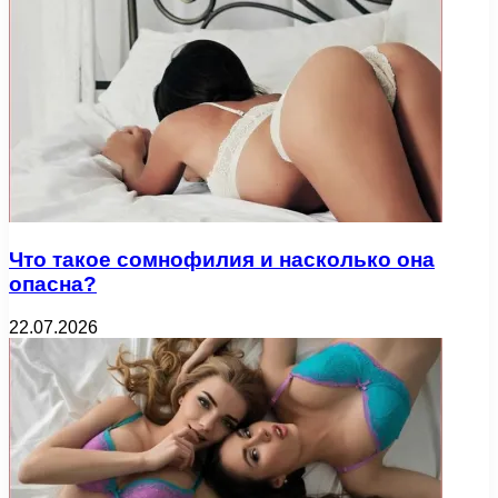
Что такое сомнофилия и насколько она
опасна?
22.07.2026