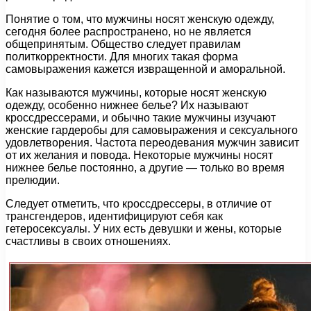
Понятие о том, что мужчины носят женскую одежду,
сегодня более распространено, но не является
общепринятым. Общество следует правилам
политкорректности. Для многих такая форма
самовыражения кажется извращенной и аморальной.
Как называются мужчины, которые носят женскую
одежду, особенно нижнее белье? Их называют
кроссдрессерами, и обычно такие мужчины изучают
женские гардеробы для самовыражения и сексуального
удовлетворения. Частота переодевания мужчин зависит
от их желания и повода. Некоторые мужчины носят
нижнее белье постоянно, а другие — только во время
прелюдии.
Следует отметить, что кроссдрессеры, в отличие от
трансгендеров, идентифицируют себя как
гетеросексуалы. У них есть девушки и жены, которые
счастливы в своих отношениях.