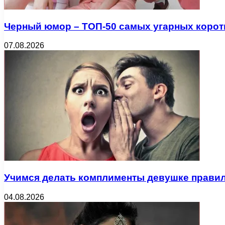
Черный юмор – ТОП-50 самых угарных коротк
07.08.2026
Учимся делать комплименты девушке прави
04.08.2026