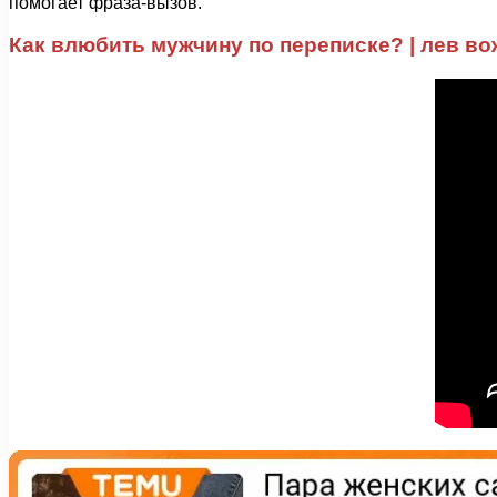
помогает фраза-вызов.
Как влюбить мужчину по переписке? | лев в