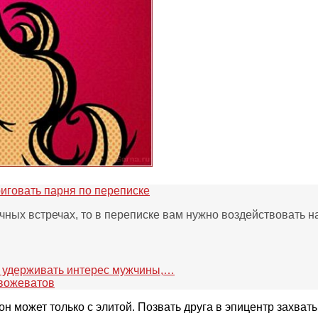
риговать парня по переписке
чных встречах, то в переписке вам нужно воздействовать н
и удерживать интерес мужчины,…
 вожеватов
и он может только с элитой. Позвать друга в эпицентр захв