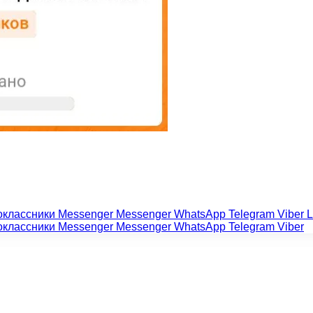
оклассники
Messenger
Messenger
WhatsApp
Telegram
Viber
L
оклассники
Messenger
Messenger
WhatsApp
Telegram
Viber