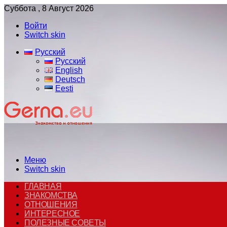
Суббота , 8 Август 2026
Войти
Switch skin
Русский
Русский
English
Deutsch
Eesti
Меню
Switch skin
ГЛАВНАЯ
ЗНАКОМСТВА
ОТНОШЕНИЯ
ИНТЕРЕСНОЕ
ПОЛЕЗНЫЕ СОВЕТЫ