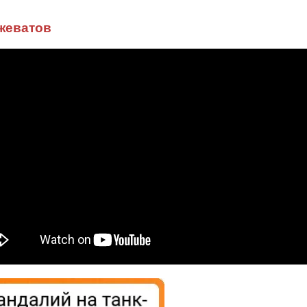
ожеватов