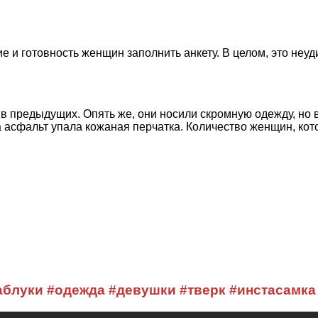
е и готовность женщин заполнить анкету. В целом, это неуд
 в предыдущих. Опять же, они носили скромную одежду, но 
на асфальт упала кожаная перчатка. Количество женщин, ко
каблуки #одежда #девушки #тверк #инстасамка