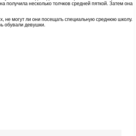
на получила несколько толчков средней пяткой. Затем она
их, не могут ли они посещать специальную среднюю школу.
вь обували девушки.