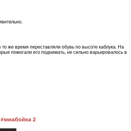
ивительно.
в то же время переставляли обувь по высоте каблука. На
торые помогали его поднимать, не сильно варьировалось в
 #миабойка 2