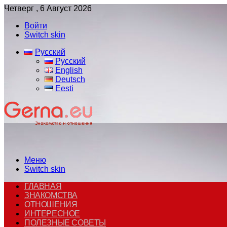
Четверг , 6 Август 2026
Войти
Switch skin
Русский
Русский
English
Deutsch
Eesti
Меню
Switch skin
ГЛАВНАЯ
ЗНАКОМСТВА
ОТНОШЕНИЯ
ИНТЕРЕСНОЕ
ПОЛЕЗНЫЕ СОВЕТЫ