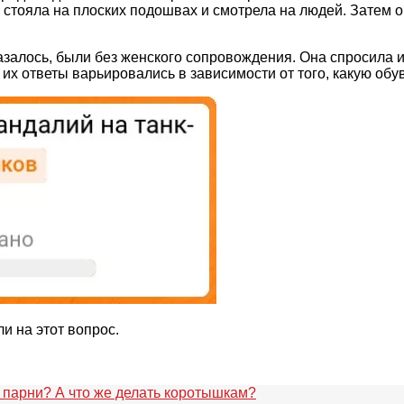
 стояла на плоских подошвах и смотрела на людей. Затем о
азалось, были без женского сопровождения. Она спросила 
их ответы варьировались в зависимости от того, какую обу
и на этот вопрос.
парни? А что же делать коротышкам?