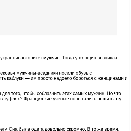
украсть» авторитет мужчин. Тогда у женщин возникла
вековья мужчины-всадники носили обувь с
ить каблуки — им просто надоело бороться с женщинами и
 для того, чтобы соблазнить этих самых мужчин. Но что
о в туфлях? Французские ученые попытались решить эту
ту. Она была одета довольно скромно. В то же время,