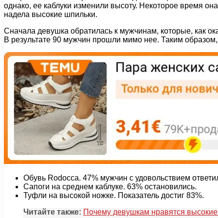
однако, ее каблуки изменили высоту. Некоторое время она
надела высокие шпильки.
Сначала девушка обратилась к мужчинам, которые, как ок
В результате 90 мужчин прошли мимо нее. Таким образом, 
Обувь Rodocca. 47% мужчин с удовольствием ответил
Сапоги на среднем каблуке. 63% остановились.
Туфли на высокой ножке. Показатель достиг 83%.
Читайте также:
Почему девушкам нравятся высокие 