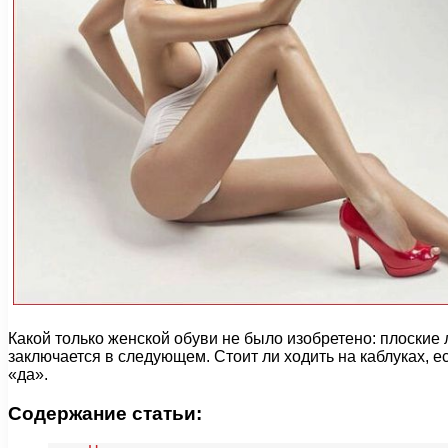
Какой только женской обуви не было изобретено: плоские 
заключается в следующем. Стоит ли ходить на каблуках, е
«да».
Содержание статьи: