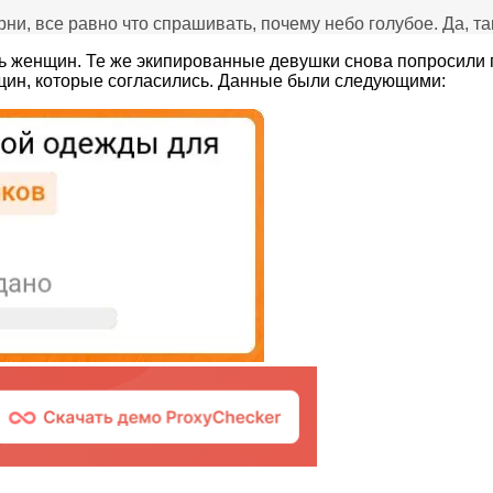
, все равно что спрашивать, почему небо голубое. Да, так
 женщин. Те же экипированные девушки снова попросили п
щин, которые согласились. Данные были следующими: