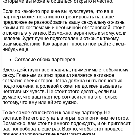
которыми вы можете общаться открыто и честно.
Если по какой-то причине вы чувствуете, что ваш
партнер может негативно отреагировать на ваше
предложение разнообразить вашу сексуальную жизнь
какими-то костюмами и необычной обстановкой, стоит
отложить эту затею. Возможно, вернитесь к этому, если
человек будет лучше подготовлен и открыт к такому
взаимодействию. Как вариант, просто поиграйте с кем-
нибудь еще.
Согласие обоих партнеров
Здесь действуют все правила, применимые к обычному
сексу. Главным из этих правил является активное
согласие обеих сторон. Игра должна быть полностью
подготовлена, а ролевой сюжет не должен вызывать
негативных чувств. Не стоит этого делать, если вы
думаете, что ваш партнер согласится на это только
потому, что ему или ей это нужно.
То же самое относится и к вашему партнеру. Не
заставляйте его вступать в игры, если он к ним не готов.
Возможно, вам стоит немного подождать, и он пригласит
вас попробовать еще раз. Важно, чтобы этот процесс
приносил удовольствие всем участникам.