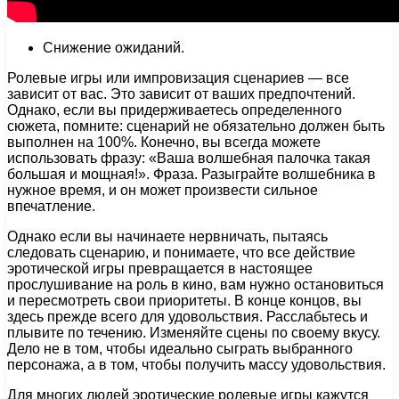
Снижение ожиданий.
Ролевые игры или импровизация сценариев — все
зависит от вас. Это зависит от ваших предпочтений.
Однако, если вы придерживаетесь определенного
сюжета, помните: сценарий не обязательно должен быть
выполнен на 100%. Конечно, вы всегда можете
использовать фразу: «Ваша волшебная палочка такая
большая и мощная!». Фраза. Разыграйте волшебника в
нужное время, и он может произвести сильное
впечатление.
Однако если вы начинаете нервничать, пытаясь
следовать сценарию, и понимаете, что все действие
эротической игры превращается в настоящее
прослушивание на роль в кино, вам нужно остановиться
и пересмотреть свои приоритеты. В конце концов, вы
здесь прежде всего для удовольствия. Расслабьтесь и
плывите по течению. Изменяйте сцены по своему вкусу.
Дело не в том, чтобы идеально сыграть выбранного
персонажа, а в том, чтобы получить массу удовольствия.
Для многих людей эротические ролевые игры кажутся