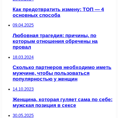
Как предотвратить измену: ТОП — 4
основных способа
09.04.2025
Любовная трагедия: причины, по
которым отношения обречены на
провал
18.03.2024
Сколько партнеров необходимо иметь
мужчине, чтобы пользоваться
популярностью у женщин
14.10.2023
Женщина, которая гуляет сама по себе:
мужская позиция в сексе
30.05.2025