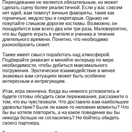
Переодевание не является обязательным, но может
сделать сцену более реалистичной. Если у вас совсем
нет идей, вам помогут вечные фавориты, такие как
горничные, медсестры и секретарши. Однако не
покупайте слишком дорогие костюмы. Возможно, он
понадобится вам всего два или три раза. Маловероятно,
что вы будете играть в учителя и ученика в течение
длительного времени. Понятно, что необходимо
разнообразить сюжет.
Также имеет смысл поработать над атмосферой.
Подбирайте реквизит и меняйте интерьер по мере
необходимости, чтобы добиться максимального
погружения. Эротическое взаимодействие в менее
знакомых вам ситуациях может быть особенно
интересным и интригующим.
Итак, игра окончена. Когда вы немного успокоитесь и
будете готовы обсудить свои переживания, расскажите о
том, что вы чувствовали. Что доставило вам наибольшее
удовольствие? Были ли какие-то неловкие моменты? Что
бы вы хотели повторить, а на какое поведение вы бы
никогда больше не согласились? Не бойтесь обидеть
своего партнера.