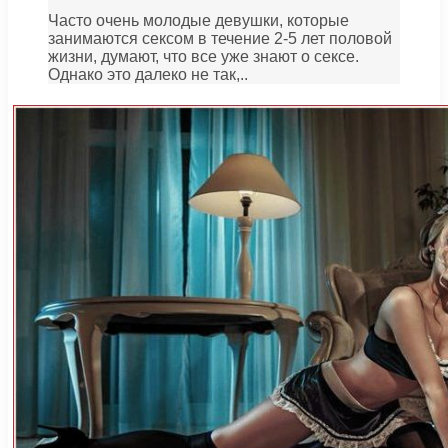
Часто очень молодые девушки, которые
занимаются сексом в течение 2-5 лет половой
жизни, думают, что все уже знают о сексе.
Однако это далеко не так,..