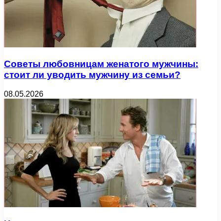
Советы любовницам женатого мужчины:
стоит ли уводить мужчину из семьи?
08.05.2026