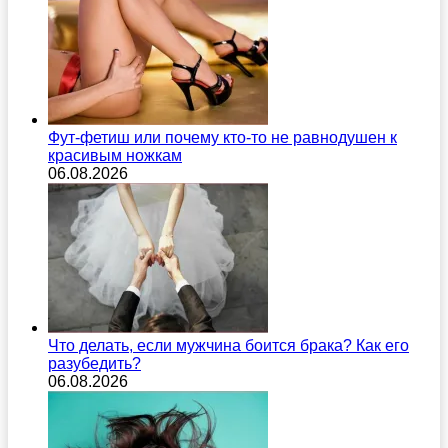
Фут-фетиш или почему кто-то не равнодушен к
красивым ножкам
06.08.2026
Что делать, если мужчина боится брака? Как его
разубедить?
06.08.2026