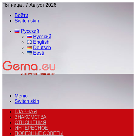
Пятница , 7 Август 2026
Войти
Switch skin
Русский
Русский
English
Deutsch
Eesti
Меню
Switch skin
ГЛАВНАЯ
ЗНАКОМСТВА
ОТНОШЕНИЯ
ИНТЕРЕСНОЕ
ПОЛЕЗНЫЕ СОВЕТЫ