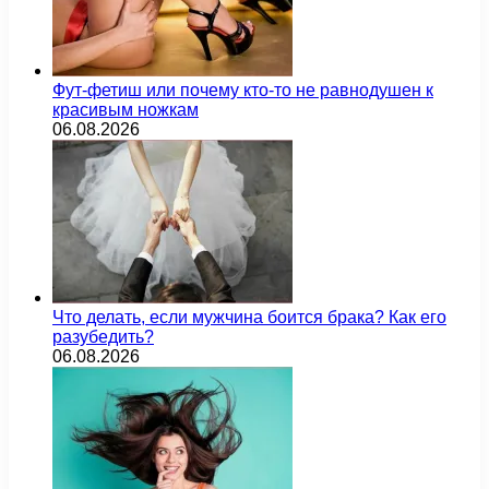
Фут-фетиш или почему кто-то не равнодушен к
красивым ножкам
06.08.2026
Что делать, если мужчина боится брака? Как его
разубедить?
06.08.2026