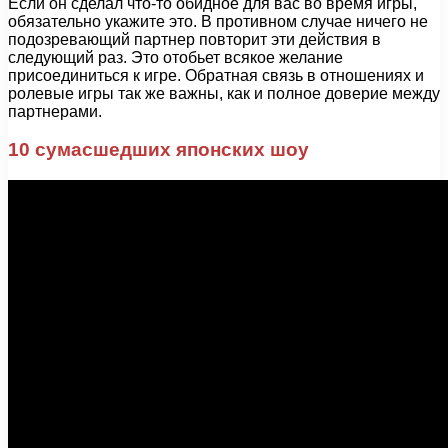
Если он сделал что-то обидное для вас во время игры,
обязательно укажите это. В противном случае ничего не
подозревающий партнер повторит эти действия в
следующий раз. Это отобьет всякое желание
присоединиться к игре. Обратная связь в отношениях и
ролевые игры так же важны, как и полное доверие между
партнерами.
10 сумасшедших японских шоу