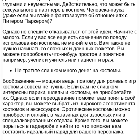
глупыми и неуместными. Действительно, что может быть
сексуального в партнере в костюме Человека-паука
(даже если вы втайне фантазируете об отношениях с
Питером Паркером)?
Однако не спешите отказываться от этой идеи. Начните с
малого. Если у вас все еще есть сомнения по поводу
использования костюма, не меняйте его. Вам также не
нужно начинать со сложных и длинных сюжетов. Вы
можете попробовать что-нибудь простое и понятное,
например, ученик и учитель или пациент и врач.
Не тратьте слишком много денег на костюмы.
Воображение — мощная вещь, поэтому для ролевых игр
костюмы совсем не нужны. Если вам не слишком
интересны парики, шляпы и костюмы, не приобретайте
их. Однако если переодевание поможет вам понять свой
характер, вы можете выбрать из широкого ассортимента
костюмов и аксессуаров. Эротические костюмы можно
приобрести онлайн, в магазинах для взрослых или в
специализированных отделах. Кроме того, вы можете
порыться в гардеробе и найти то, что поможет вам
составить идеальный наряд для вашего персонажа.