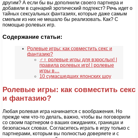
другим? А если бы вы дополнили своего партнера и
добавили в сценарий эротический подтекст? Речь идет о
тайных сексуальных фантазиях, которые даже самым
смелым из них не мешало бы реализовать. Как? С
помощью ролевых игр.
Содержание статьи:
Ролевые игры: как совместить секс и
фантазию?
♂♀ ролевые игры для взрослых! |
правила ролевых игр! | ролевые
игры в…
10 сумасшедших японских шоу
Ролевые игры: как совместить секс
и фантазию?
Любая ролевая игра начинается с воображения. Но
прежде чем что-то делать, важно, чтобы вы поговорили
со своим партнером о ваших ожиданиях, границах и
безопасных словах. Согласитесь играть в игру только с
партнерами, которым вы полностью доверяете и с