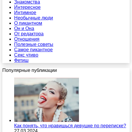
Знакомства
Интересное
Интимное
Необычные люди
О пикантном
Он и Она
От редактора
Отношения
Полезные советы
Самое пикантное
Секс чтиво
Фетиш
Популярные публикации
Как понять, что нравишься девушке по переписке?
27.03.2024