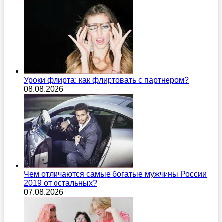
Уроки флирта: как флиртовать с партнером?
08.08.2026
Чем отличаются самые богатые мужчины России
2019 от остальных?
07.08.2026