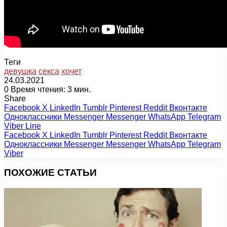
Теги
девушка
секса
хочет
24.03.2021
0
Время чтения: 3 мин.
Share
Facebook
X
LinkedIn
Tumblr
Pinterest
Reddit
Вконтакте
Одноклассники
Messenger
Messenger
WhatsApp
Telegram
Viber
Line
Facebook
X
LinkedIn
Tumblr
Pinterest
Reddit
Вконтакте
Одноклассники
Messenger
Messenger
WhatsApp
Telegram
Viber
ПОХОЖИЕ СТАТЬИ