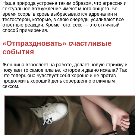
Наша природа устроена таким образом, что агрессия и
сексуальное возбуждение имеют много общего. Во
время ссоры в кровь выбрасываются адреналин и
тестостерон, которые, в свою очередь, усиливают все
ответные реакции. Кроме того, секс — это отличный
способ примирения.
«Отпраздновать» счастливые
события
Женщина взрослеет на работе, делает новую стрижку и
покупает то самое платье, которое я давно искала? Так
что теперь она чувствует себя хорошо и не против
продолжить хороший день совершенно отличным
сексом.