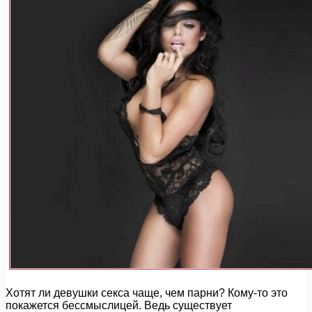
Хотят ли девушки секса чаще, чем парни? Кому-то это
покажется бессмыслицей. Ведь существует