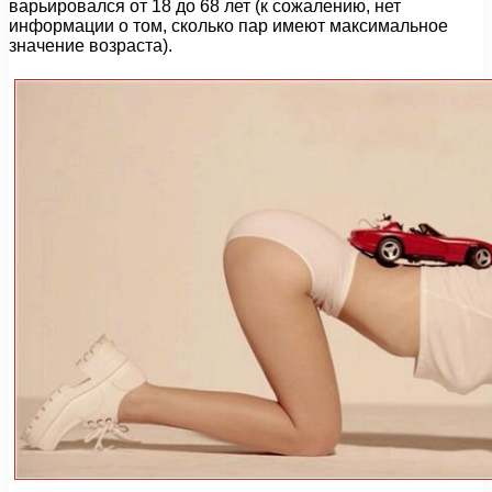
варьировался от 18 до 68 лет (к сожалению, нет
информации о том, сколько пар имеют максимальное
значение возраста).