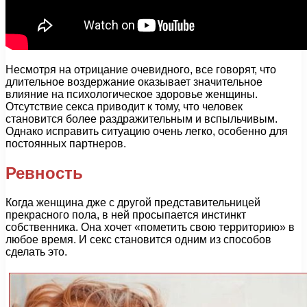
Несмотря на отрицание очевидного, все говорят, что
длительное воздержание оказывает значительное
влияние на психологическое здоровье женщины.
Отсутствие секса приводит к тому, что человек
становится более раздражительным и вспыльчивым.
Однако исправить ситуацию очень легко, особенно для
постоянных партнеров.
Ревность
Когда женщина дже с другой представительницей
прекрасного пола, в ней просыпается инстинкт
собственника. Она хочет «пометить свою территорию» в
любое время. И секс становится одним из способов
сделать это.