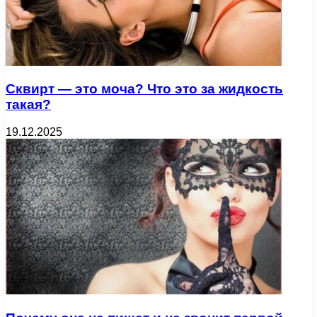
Сквирт — это моча? Что это за жидкость
такая?
19.12.2025