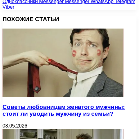
Одноклассники
Messenger
Messenger
WhatsApp
Telegram
Viber
ПОХОЖИЕ СТАТЬИ
Советы любовницам женатого мужчины:
стоит ли уводить мужчину из семьи?
08.05.2026