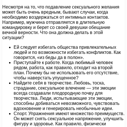
Несмотря на то, что подавление сексуального желания
может быть очень вредным, бывают случаи, когда
необходимо воздержаться от интимных контактов.
Например, мужчина отправляется в длительную
командировку и берет со своей девушки обещание
вечной верности. Что она должна делать в этой
ситуации?
Ей следует избегать общества привлекательных
людей и по возможности избегать конфликтов. Как
говорится, «из беды да в полон».
Приступайте к работе. Когда любимый человек
рядом, работа, как правило, отходит на второй
план. Почему бы не использовать его отсутствие,
чтобы наверстать упущенное?
Найдите себя в творчестве. Любовь, тоска,
страдание, сексуальное влечение — эти эмоции
всегда создавали плодородную почву для
творчества. Люди, испытывающие эти эмоции,
способны добиваться невозможного, чувствовать
вдохновение и генерировать необычные идеи.
Спорт. Упражнения имеют множество преимуществ.
Он может снять сексуальное напряжение, улучшить
фигуру и здоровье. Как правило, физически