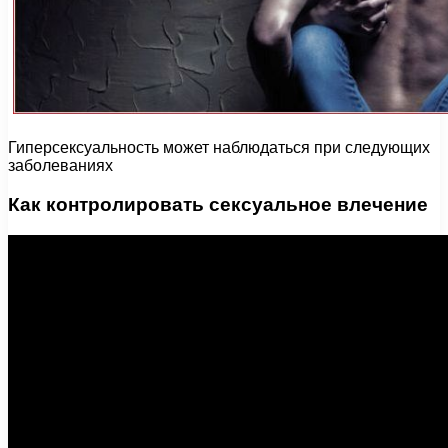
Гиперсексуальность может наблюдаться при следующих
заболеваниях
Как контролировать сексуальное влечение