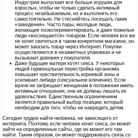
Индустрия выпускает все больше игрушек для
взрослых, чтобы не только сделать интимный
процесс незабываемым, но и выполнить его
самостоятельно. Не стесняйтесь посещать такие
«заведения». Часто пары, молодые люди,
желающие поэкспериментировать, и даже пожилые
люди «восхищаются» товаром. Если человек все же
не хочет светиться в таком конкретном магазине, он
может заказать товар через Интернет. Покупки
осуществляются в незаметных упаковках и не
вызывают доверия у покупателя.
Даже будущие матери хотят секса. У некоторых
людей гормональная перестройка организма
повышает чувствительность корневой зоны и
усиливает либидо (сексуальное влечение). Если
врачи не запрещают женщинам в положении иметь
интимные отношения, они не должны лишать их
удовольствия. Единственным ограничением
является правильный выбор позиции, который
необходим для того, чтобы не навредить детям.
Сегодня трудно найти человека, не зависящего от
интернета. Поэтому, если человек хочет секса, он может
зайти на определенные сайты, где он может его там
найти. Таким образом, он может поддерживать связь со