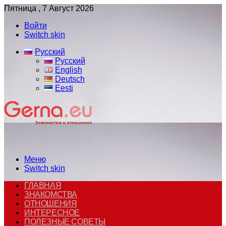
Пятница , 7 Август 2026
Войти
Switch skin
Русский
Русский
English
Deutsch
Eesti
Меню
Switch skin
ГЛАВНАЯ
ЗНАКОМСТВА
ОТНОШЕНИЯ
ИНТЕРЕСНОЕ
ПОЛЕЗНЫЕ СОВЕТЫ