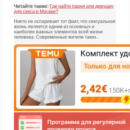
Читайте также:
Где найти парня или девушку
для секса в Москве?
Никто не оспаривает тот факт, что сексуальная
жизнь является одним из основных и
наиболее важных элементов всей жизни
человека. Современные жители таких..