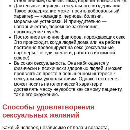
отношениями, болезнь Тима, нерешительность и т.д.
Длительные периоды сексуального воздержания.
Такое воздержание может носить добровольный
характер — командир, периоды болезни,
моральные установки. И принудительно —
напарничество, тюремное заключение,
прохождение службы.
Постоянное влияние факторов, порождающих секс.
Это происходит, когда людей дома или на работе
постоянно провоцируют на секс (сексуальные
партнеры, соседи, коллеги, работа в интимной
сфере).
Высокая сексуальность. Она наблюдается у
физически и психически здоровых людей и может
проявляться просто в повышенном интересе к
сексуальным удовольствиям. Однако сексогенез
может носить патологический характер и
доставлять массу неудобств как самому пациенту,
так и его окружению.
Способы удовлетворения
сексуальных желаний
Каждый человек, независимо от пола и возраста,