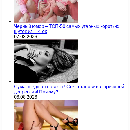
Черный юмор – ТОП-50 самых угарных коротких
шуток из TikTok
07.08.2026
Сумасшедшая новость! Секс становится причиной
депрессии! Почему?
06.08.2026