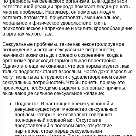
потребность человеческого организма. Благодаря этой
естественной реакции природа помогает людям решать
многие проблемы. Например, он помогает людям
оставить потомство, почувствовать эмоциональное,
моральное и физическое удовольствие, снять
психологическое напряжение и усилить кровообращение
в органах малого таза.
Сексуальные проблемы, такие как неконтролируемое
возбуждение и острые сексуальные потребности,
начинают возникать до полового созревания, когда в
организме происходит гормональная перестройка.
Однако это еще не означает, что все нормализуется, как
только подросток станет взрослым. Часто даже взрослые
могут испытывать трудности с удовлетворением своих
сексуальных потребностей. Чтобы понять, почему это
происходит, необходимо выделить основные причины,
вызывающие сильное сексуальное желание:
Подросток. В настоящее время у юношей и
девушек существует множество сексуальных
проблем, которые не позволяют совершить
полноценный половой акт. Отсутствие
представлений о половом акте, отсутствие
партнеров, страх перед сексуальными