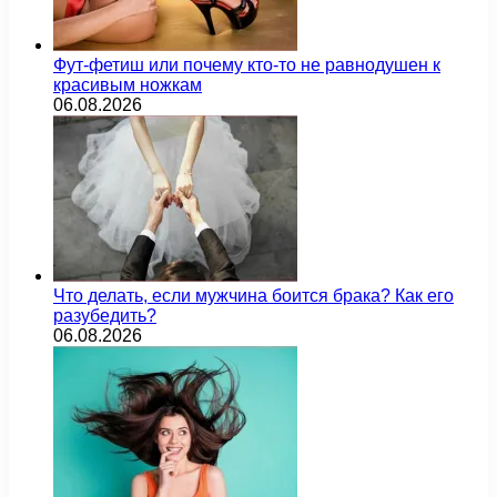
Фут-фетиш или почему кто-то не равнодушен к
красивым ножкам
06.08.2026
Что делать, если мужчина боится брака? Как его
разубедить?
06.08.2026