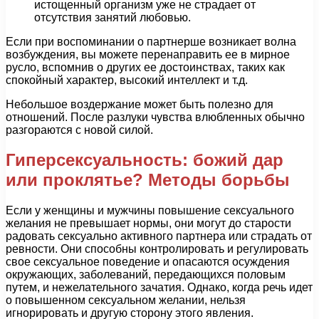
истощенный организм уже не страдает от
отсутствия занятий любовью.
Если при воспоминании о партнерше возникает волна
возбуждения, вы можете перенаправить ее в мирное
русло, вспомнив о других ее достоинствах, таких как
спокойный характер, высокий интеллект и т.д.
Небольшое воздержание может быть полезно для
отношений. После разлуки чувства влюбленных обычно
разгораются с новой силой.
Гиперсексуальность: божий дар
или проклятье? Методы борьбы
Если у женщины и мужчины повышение сексуального
желания не превышает нормы, они могут до старости
радовать сексуально активного партнера или страдать от
ревности. Они способны контролировать и регулировать
свое сексуальное поведение и опасаются осуждения
окружающих, заболеваний, передающихся половым
путем, и нежелательного зачатия. Однако, когда речь идет
о повышенном сексуальном желании, нельзя
игнорировать и другую сторону этого явления.