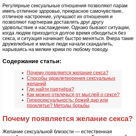
Регулярные сексуальные отношения позволяют парам
иметь отличное здоровье, прекрасное самочувствие,
отличное настроение, улучшают их отношения и
позволяют партнерам доставлять друг другу
удовольствие и наслаждение. Однако бывают ситуации,
когда людям приходится долгое время обходиться без
секса, и ситуация начинает быстро меняться. Вчера такие
дружелюбные и милые люди начали скандалить,
нарываясь на мелкие крики по любому поводу.
Содержание статьи:
Почему появляется желание секса?
Способы удовлетворения сексуальных
желаний
Где найти партнёра?
Как можно отвлечься от мыслей о сексе?
Гиперсексуальность: божий дар или
проклятье? Методы борьбы
Почему появляется желание секса?
Желание сексуальной близости — естественная