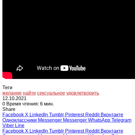
Теги
желание
найти
сексуальное
удовлетворить
12.10.2021
0
Время чтения: 6 мин.
Share
Facebook
X
LinkedIn
Tumblr
Pinterest
Reddit
Вконтакте
Одноклассники
Messenger
Messenger
WhatsApp
Telegram
Viber
Line
Facebook
X
LinkedIn
Tumblr
Pinterest
Reddit
Вконтакте