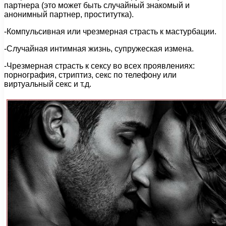
партнера (это может быть случайный знакомый и
анонимный партнер, проститутка).
-Компульсивная или чрезмерная страсть к мастурбации.
-Случайная интимная жизнь, супружеская измена.
-Чрезмерная страсть к сексу во всех проявлениях:
порнография, стриптиз, секс по телефону или
виртуальный секс и т.д.