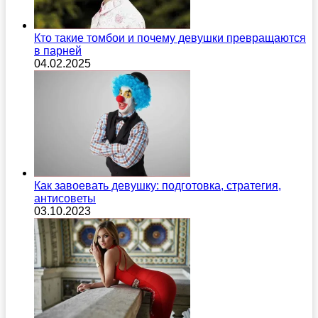
Кто такие томбои и почему девушки превращаются
в парней
04.02.2025
Как завоевать девушку: подготовка, стратегия,
антисоветы
03.10.2023