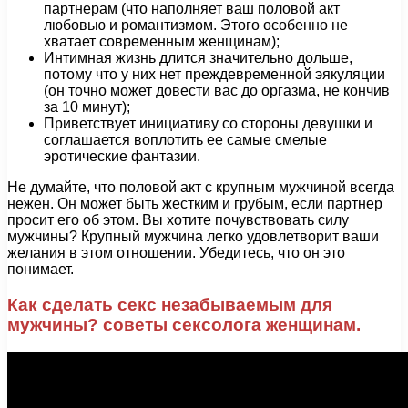
партнерам (что наполняет ваш половой акт
любовью и романтизмом. Этого особенно не
хватает современным женщинам);
Интимная жизнь длится значительно дольше,
потому что у них нет преждевременной эякуляции
(он точно может довести вас до оргазма, не кончив
за 10 минут);
Приветствует инициативу со стороны девушки и
соглашается воплотить ее самые смелые
эротические фантазии.
Не думайте, что половой акт с крупным мужчиной всегда
нежен. Он может быть жестким и грубым, если партнер
просит его об этом. Вы хотите почувствовать силу
мужчины? Крупный мужчина легко удовлетворит ваши
желания в этом отношении. Убедитесь, что он это
понимает.
Как сделать секс незабываемым для
мужчины? советы сексолога женщинам.