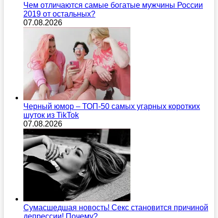
Чем отличаются самые богатые мужчины России
2019 от остальных?
07.08.2026
Черный юмор – ТОП-50 самых угарных коротких
шуток из TikTok
07.08.2026
Сумасшедшая новость! Секс становится причиной
депрессии! Почему?