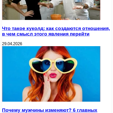
Что такое куколд: как создаются отношения,
в чем смысл этого явления перейти
29.04.2026
Почему мужчины изменяют? 6 главных