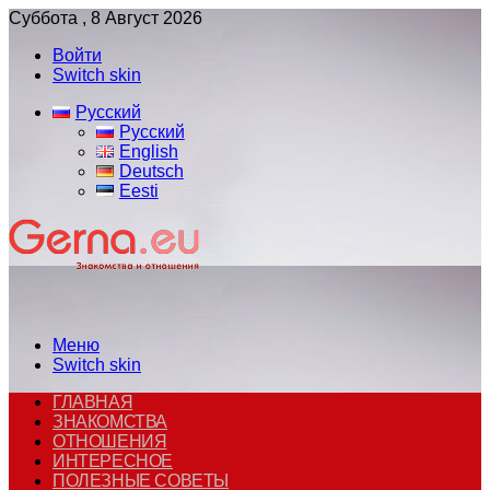
Суббота , 8 Август 2026
Войти
Switch skin
Русский
Русский
English
Deutsch
Eesti
Меню
Switch skin
ГЛАВНАЯ
ЗНАКОМСТВА
ОТНОШЕНИЯ
ИНТЕРЕСНОЕ
ПОЛЕЗНЫЕ СОВЕТЫ