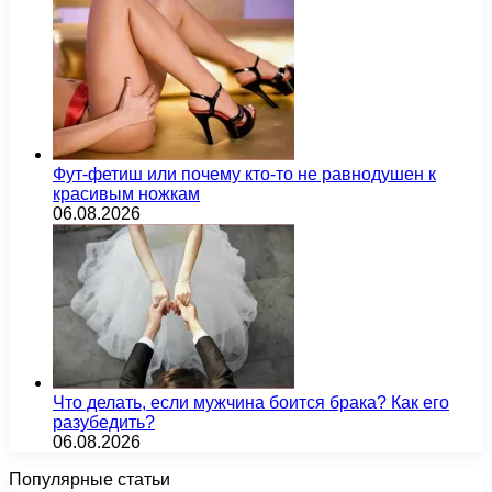
Фут-фетиш или почему кто-то не равнодушен к
красивым ножкам
06.08.2026
Что делать, если мужчина боится брака? Как его
разубедить?
06.08.2026
Популярные статьи