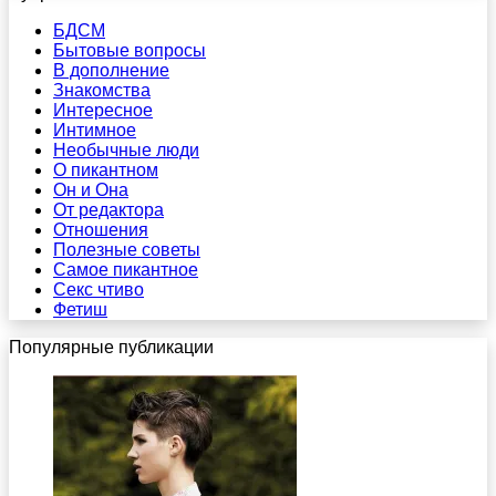
БДСМ
Бытовые вопросы
В дополнение
Знакомства
Интересное
Интимное
Необычные люди
О пикантном
Он и Она
От редактора
Отношения
Полезные советы
Самое пикантное
Секс чтиво
Фетиш
Популярные публикации