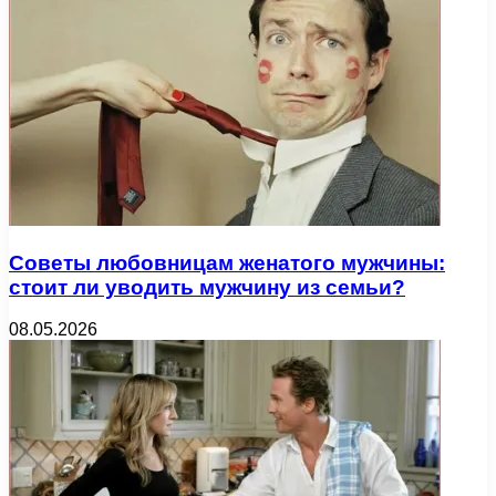
Советы любовницам женатого мужчины:
стоит ли уводить мужчину из семьи?
08.05.2026