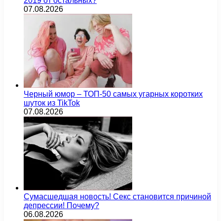
2019 от остальных?
07.08.2026
Черный юмор – ТОП-50 самых угарных коротких
шуток из TikTok
07.08.2026
Сумасшедшая новость! Секс становится причиной
депрессии! Почему?
06.08.2026