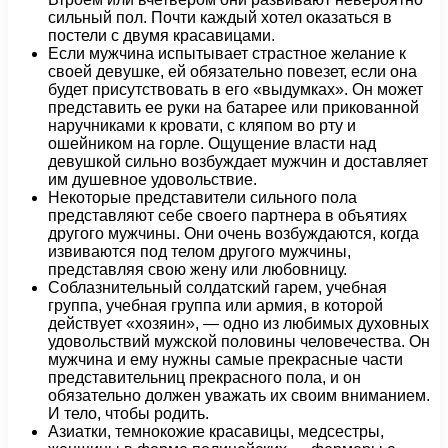
сильный пол. Почти каждый хотел оказаться в
постели с двумя красавицами.
Если мужчина испытывает страстное желание к
своей девушке, ей обязательно повезет, если она
будет присутствовать в его «выдумках». Он может
представить ее руки на батарее или прикованной
наручниками к кровати, с кляпом во рту и
ошейником на горле. Ощущение власти над
девушкой сильно возбуждает мужчин и доставляет
им душевное удовольствие.
Некоторые представители сильного пола
представляют себе своего партнера в объятиях
другого мужчины. Они очень возбуждаются, когда
извиваются под телом другого мужчины,
представляя свою жену или любовницу.
Соблазнительный солдатский гарем, учебная
группа, учебная группа или армия, в которой
действует «хозяин», — одно из любимых духовных
удовольствий мужской половины человечества. Он
мужчина и ему нужны самые прекрасные части
представительниц прекрасного пола, и он
обязательно должен уважать их своим вниманием.
И тело, чтобы родить.
Азиатки, темнокожие красавицы, медсестры,