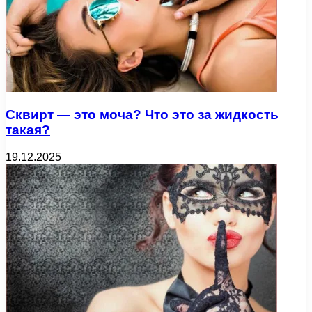
Сквирт — это моча? Что это за жидкость
такая?
19.12.2025