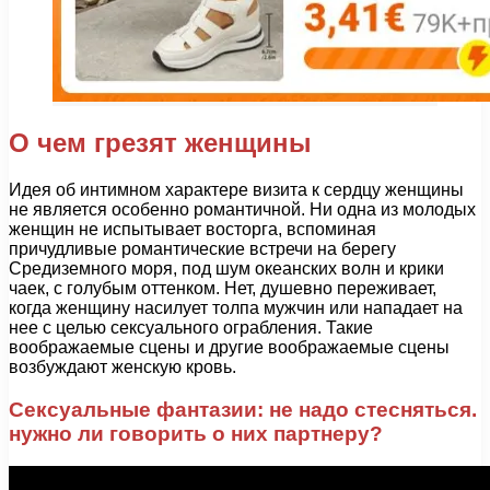
О чем грезят женщины
Идея об интимном характере визита к сердцу женщины
не является особенно романтичной. Ни одна из молодых
женщин не испытывает восторга, вспоминая
причудливые романтические встречи на берегу
Средиземного моря, под шум океанских волн и крики
чаек, с голубым оттенком. Нет, душевно переживает,
когда женщину насилует толпа мужчин или нападает на
нее с целью сексуального ограбления. Такие
воображаемые сцены и другие воображаемые сцены
возбуждают женскую кровь.
Сексуальные фантазии: не надо стесняться.
нужно ли говорить о них партнеру?