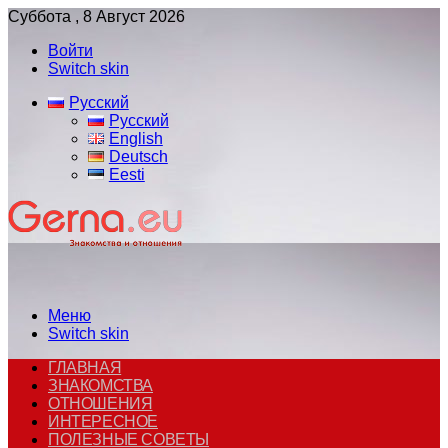
Суббота , 8 Август 2026
Войти
Switch skin
Русский
Русский
English
Deutsch
Eesti
Меню
Switch skin
ГЛАВНАЯ
ЗНАКОМСТВА
ОТНОШЕНИЯ
ИНТЕРЕСНОЕ
ПОЛЕЗНЫЕ СОВЕТЫ