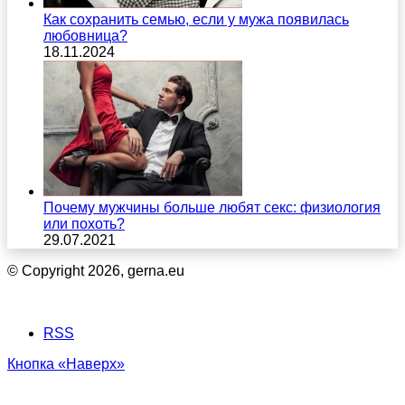
Как сохранить семью, если у мужа появилась
любовница?
18.11.2024
Почему мужчины больше любят секс: физиология
или похоть?
29.07.2021
© Copyright 2026, gerna.eu
RSS
Кнопка «Наверх»