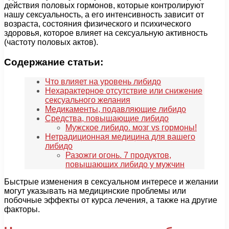
действия половых гормонов, которые контролируют
нашу сексуальность, а его интенсивность зависит от
возраста, состояния физического и психического
здоровья, которое влияет на сексуальную активность
(частоту половых актов).
Содержание статьи:
Что влияет на уровень либидо
Нехарактерное отсутствие или снижение
сексуального желания
Медикаменты, подавляющие либидо
Средства, повышающие либидо
Мужское либидо. мозг vs гормоны!
Нетрадиционная медицина для вашего
либидо
Разожги огонь. 7 продуктов,
повышающих либидо у мужчин
Быстрые изменения в сексуальном интересе и желании
могут указывать на медицинские проблемы или
побочные эффекты от курса лечения, а также на другие
факторы.