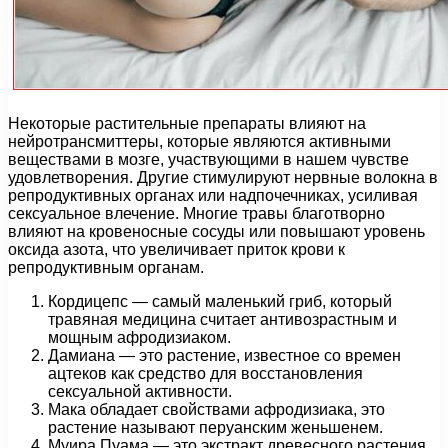
Некоторые растительные препараты влияют на
нейротрансмиттеры, которые являются активными
веществами в мозге, участвующими в нашем чувстве
удовлетворения. Другие стимулируют нервные волокна в
репродуктивных органах или надпочечниках, усиливая
сексуальное влечение. Многие травы благотворно
влияют на кровеносные сосуды или повышают уровень
оксида азота, что увеличивает приток крови к
репродуктивным органам.
Кордицепс — самый маленький гриб, который
травяная медицина считает антивозрастным и
мощным афродизиаком.
Дамиана — это растение, известное со времен
ацтеков как средство для восстановления
сексуальной активности.
Мака обладает свойствами афродизиака, это
растение называют перуанским женьшенем.
Муира Пуама — это экстракт древесного растения