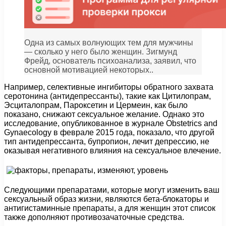
Одна из самых волнующих тем для мужчины
— сколько у него было женщин. Зигмунд
Фрейд, основатель психоанализа, заявил, что
основной мотивацией некоторых..
Например, селективные ингибиторы обратного захвата
серотонина (антидепрессанты), такие как Цитилопрам,
Эсциталопрам, Пароксетин и Цермеин, как было
показано, снижают сексуальное желание. Однако это
исследование, опубликованное в журнале Obstetrics and
Gynaecology в феврале 2015 года, показало, что другой
тип антидепрессанта, бупропион, лечит депрессию, не
оказывая негативного влияния на сексуальное влечение.
Следующими препаратами, которые могут изменить ваш
сексуальный образ жизни, являются бета-блокаторы и
антигистаминные препараты, а для женщин этот список
также дополняют противозачаточные средства.