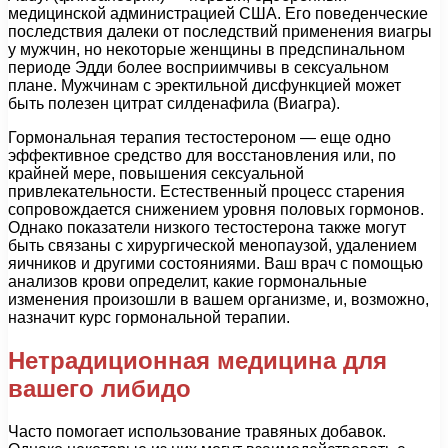
медицинской администрацией США. Его поведенческие
последствия далеки от последствий применения виагры
у мужчин, но некоторые женщины в предспинальном
периоде Эдди более восприимчивы в сексуальном
плане. Мужчинам с эректильной дисфункцией может
быть полезен цитрат силденафила (Виагра).
Гормональная терапия тестостероном — еще одно
эффективное средство для восстановления или, по
крайней мере, повышения сексуальной
привлекательности. Естественный процесс старения
сопровождается снижением уровня половых гормонов.
Однако показатели низкого тестостерона также могут
быть связаны с хирургической менопаузой, удалением
яичников и другими состояниями. Ваш врач с помощью
анализов крови определит, какие гормональные
изменения произошли в вашем организме, и, возможно,
назначит курс гормональной терапии.
Нетрадиционная медицина для
вашего либидо
Часто помогает использование травяных добавок.