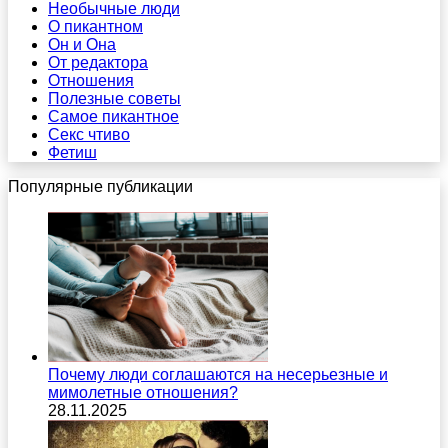
Необычные люди
О пикантном
Он и Она
От редактора
Отношения
Полезные советы
Самое пикантное
Секс чтиво
Фетиш
Популярные публикации
Почему люди соглашаются на несерьезные и
мимолетные отношения?
28.11.2025