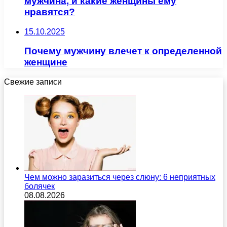
мужчина, и какие женщины ему
нравятся?
15.10.2025
Почему мужчину влечет к определенной
женщине
Свежие записи
Чем можно заразиться через слюну: 6 неприятных
болячек
08.08.2026