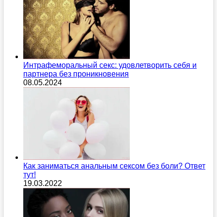
Интрафеморальный секс: удовлетворить себя и
партнера без проникновения
08.05.2024
Как заниматься анальным сексом без боли? Ответ
тут!
19.03.2022