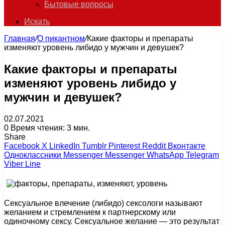
Бытовые вопросы
Искать
Главная
/
О пикантном
/
Какие факторы и препараты
изменяют уровень либидо у мужчин и девушек?
Какие факторы и препараты
изменяют уровень либидо у
мужчин и девушек?
02.07.2021
0
Время чтения: 3 мин.
Share
Facebook
X
LinkedIn
Tumblr
Pinterest
Reddit
Вконтакте
Одноклассники
Messenger
Messenger
WhatsApp
Telegram
Viber
Line
Сексуальное влечение (либидо) сексологи называют
желанием и стремлением к партнерскому или
одиночному сексу. Сексуальное желание — это результат