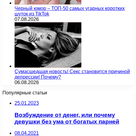
Черный юмор – ТОП-50 самых угарных коротких
шуток из TikTok
07.08.2026
Сумасшедшая новость! Секс становится причиной
депрессии! Почему?
06.08.2026
Популярные статьи
25.01.2023
Возбуждение от денег, или почему
девушки без ума от богатых парней
08.04.2021