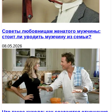
Советы любовницам женатого мужчины:
стоит ли уводить мужчину из семьи?
08.05.2026
Что такое куколд: как создаются отношения,