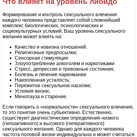
Что влияет на уровень либидо
Формирование и контроль сексуального влечения
каждого человека представляет собой сложнейший
комплекс биологических, психологических и
социокультурных условий. Ваш уровень сексуального
желания может влиять на:
Качество и новизна отношений.
Религиозные предпосылки;
Сенсорная стимуляция
Злоупотребление алкоголем и наркотиками
Стресс, депрессия и тревожные состояния;
Болезнь и лечение наркомании
Накопленная усталость;
Пережитое сексуальное насилие;
Условия жизни;
Менопауза и старение.
Если говорить о «нормальности» сексуального влечения,
то это понятие очень субъективно. Естественно,
существуют диагностические определения низкого
(гипоактивного) и высокого (гиперактивного)
сексуального желания. Однако для каждого человека
частота половой жизни индивидуальна и может считаться