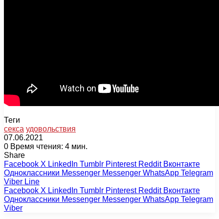
Теги
секса
удовольствия
07.06.2021
0
Время чтения: 4 мин.
Share
Facebook
X
LinkedIn
Tumblr
Pinterest
Reddit
Вконтакте
Одноклассники
Messenger
Messenger
WhatsApp
Telegram
Viber
Line
Facebook
X
LinkedIn
Tumblr
Pinterest
Reddit
Вконтакте
Одноклассники
Messenger
Messenger
WhatsApp
Telegram
Viber