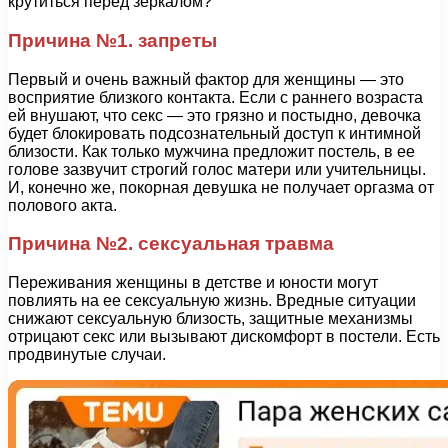
крутиться перед зеркалом?
Причина №1. запреты
Первый и очень важный фактор для женщины — это
восприятие близкого контакта. Если с раннего возраста
ей внушают, что секс — это грязно и постыдно, девочка
будет блокировать подсознательный доступ к интимной
близости. Как только мужчина предложит постель, в ее
голове зазвучит строгий голос матери или учительницы.
И, конечно же, покорная девушка не получает оргазма от
полового акта.
Причина №2. сексуальная травма
Переживания женщины в детстве и юности могут
повлиять на ее сексуальную жизнь. Вредные ситуации
снижают сексуальную близость, защитные механизмы
отрицают секс или вызывают дискомфорт в постели. Есть
продвинутые случаи.