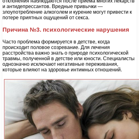
отклонения наблюдаются после приема многих лекарств
и антидепрессантов. Вредные привычки —
злоупотребление алкоголем и курение могут привести к
потере приятных ощущений от секса.
Причина №3. психологические нарушения
Часто проблема формируется в детстве, когда
происходит половое созревание. Для лечения
расстройства важно знать о природе психологической
травмы, полученной в детстве или юности. Специалисты
однозначно исключают негативные переживания,
которые влияют на здоровье интимных отношений.