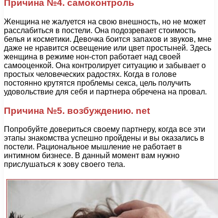
Причина №4. самоконтроль
Женщина не жалуется на свою внешность, но не может
расслабиться в постели. Она подозревает стоимость
белья и косметики. Девочка боится запахов и звуков, мне
даже не нравится освещение или цвет простыней. Здесь
женщина в режиме нон-стоп работает над своей
самооценкой. Она контролирует ситуацию и забывает о
простых человеческих радостях. Когда в голове
постоянно крутятся проблемы секса, цель получить
удовольствие для себя и партнера обречена на провал.
Причина №5. возбуждению. net
Попробуйте довериться своему партнеру, когда все эти
этапы знакомства успешно пройдены и вы оказались в
постели. Рациональное мышление не работает в
интимном бизнесе. В данный момент вам нужно
прислушаться к зову своего тела.