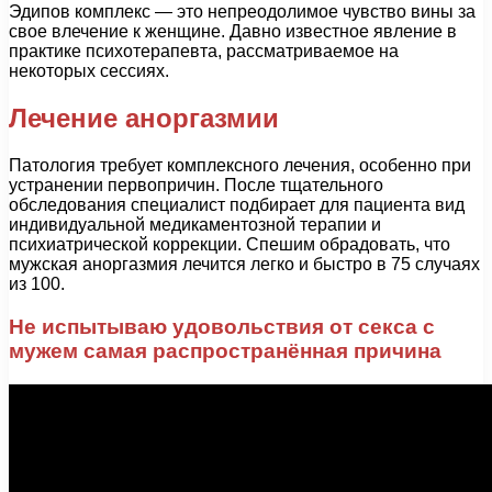
Эдипов комплекс — это непреодолимое чувство вины за
свое влечение к женщине. Давно известное явление в
практике психотерапевта, рассматриваемое на
некоторых сессиях.
Лечение аноргазмии
Патология требует комплексного лечения, особенно при
устранении первопричин. После тщательного
обследования специалист подбирает для пациента вид
индивидуальной медикаментозной терапии и
психиатрической коррекции. Спешим обрадовать, что
мужская аноргазмия лечится легко и быстро в 75 случаях
из 100.
Не испытываю удовольствия от секса с
мужем самая распространённая причина