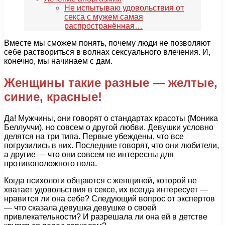
Не испытываю удовольствия от
секса с мужем самая
распространённая…
Вместе мы сможем понять, почему люди не позволяют
себе раствориться в волнах сексуального влечения. И,
конечно, мы начинаем с дам.
Женщины такие разные — желтые,
синие, красные!
Да! Мужчины, они говорят о стандартах красоты (Моника
Беллуччи), но совсем о другой любви. Девушки условно
делятся на три типа. Первые убеждены, что все
погрузились в них. Последние говорят, что они любители,
а другие — что они совсем не интересны для
противоположного пола.
Когда психологи общаются с женщиной, которой не
хватает удовольствия в сексе, их всегда интересует —
нравится ли она себе? Следующий вопрос от экспертов
— что сказала девушка девушке о своей
привлекательности? И разрешала ли она ей в детстве