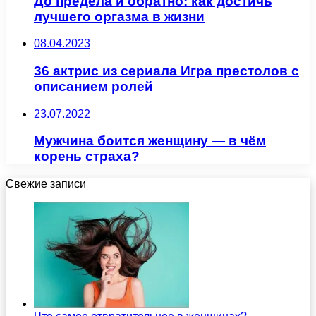
До предела и обратно: как достичь
лучшего оргазма в жизни
08.04.2023
36 актрис из сериала Игра престолов с
описанием ролей
23.07.2022
Мужчина боится женщину — в чём
корень страха?
Свежие записи