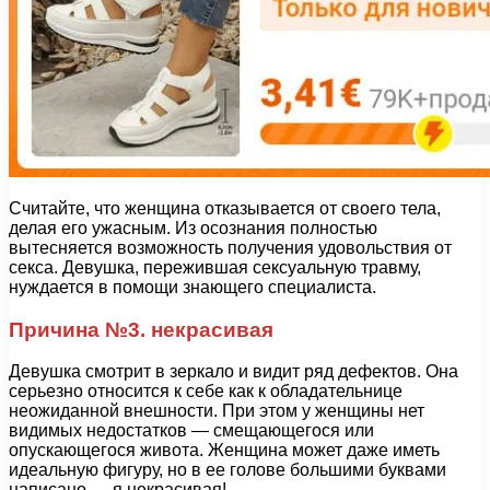
Считайте, что женщина отказывается от своего тела,
делая его ужасным. Из осознания полностью
вытесняется возможность получения удовольствия от
секса. Девушка, пережившая сексуальную травму,
нуждается в помощи знающего специалиста.
Причина №3. некрасивая
Девушка смотрит в зеркало и видит ряд дефектов. Она
серьезно относится к себе как к обладательнице
неожиданной внешности. При этом у женщины нет
видимых недостатков — смещающегося или
опускающегося живота. Женщина может даже иметь
идеальную фигуру, но в ее голове большими буквами
написано — я некрасивая!