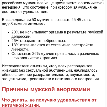
российских мужчин все чаще проявляется оргазмическая
негедония. Это состояние, при котором эякуляция не
доставляет удовольствия.
В исследовании 50 мужчин в возрасте 25-45 лет с
подобными симптомами.
20% не испытывают оргазма в результате глубокой
депрессии.
26% страдают от нейроостоза.
18% отказываются от секса из-за расстройств
личности.
Остальные 36% мужчин признались в различных
психологических травмах.
Исследователи отметили, что у всех респондентов,
живущих без сексуальной абстиненции, наблюдалось
общее снижение раздражительности, внушаемости,
эгоцентризма, тревожности и позитивного настроения.
Причины мужской аноргазмии
Что делать, не получаю удовольствия от
интимной жизни.