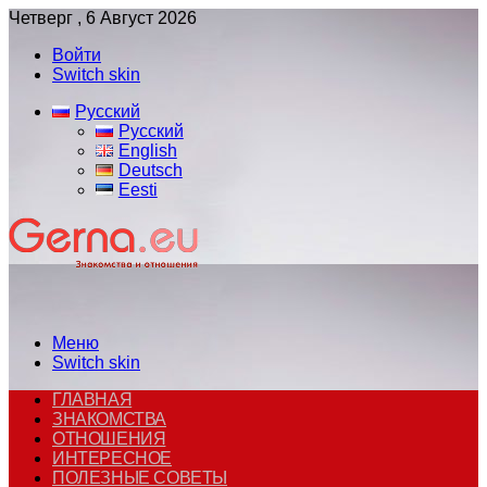
Четверг , 6 Август 2026
Войти
Switch skin
Русский
Русский
English
Deutsch
Eesti
Меню
Switch skin
ГЛАВНАЯ
ЗНАКОМСТВА
ОТНОШЕНИЯ
ИНТЕРЕСНОЕ
ПОЛЕЗНЫЕ СОВЕТЫ