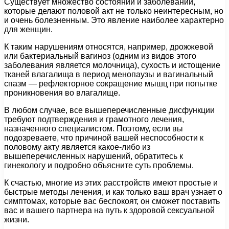
Существует множество состояний и заболеваний,
которые делают половой акт не только неинтересным, но
и очень болезненным. Это явление наиболее характерно
для женщин.
К таким нарушениям относятся, например, дрожжевой
или бактериальный вагиноз (одним из видов этого
заболевания является молочница), сухость и истощение
тканей влагалища в период менопаузы и вагинальный
спазм — рефлекторное сокращение мышц при попытке
проникновения во влагалище.
В любом случае, все вышеперечисленные дисфункции
требуют подтверждения и грамотного лечения,
назначенного специалистом. Поэтому, если вы
подозреваете, что причиной вашей неспособности к
половому акту является какое-либо из
вышеперечисленных нарушений, обратитесь к
гинекологу и подробно объясните суть проблемы.
К счастью, многие из этих расстройств имеют простые и
быстрые методы лечения, и как только ваш врач узнает о
симптомах, которые вас беспокоят, он сможет поставить
вас и вашего партнера на путь к здоровой сексуальной
жизни.