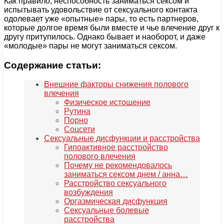
Как правило, неспособность заниматься сексом и
испытывать удовольствие от сексуального контакта
одолевает уже «опытные» пары, то есть партнеров,
которые долгое время были вместе и чье влечение друг к
другу притупилось. Однако бывает и наоборот, и даже
«молодые» пары не могут заниматься сексом.
Содержание статьи:
Внешние факторы снижения полового
влечения
Физическое истощение
Рутина
Порно
Соцсети
Сексуальные дисфункции и расстройства
Гипоактивное расстройство
полового влечения
Почему не рекомендовалось
заниматься сексом днем / анна…
Расстройство сексуального
возбуждения
Оргазмическая дисфункция
Сексуальные болевые
расстройства