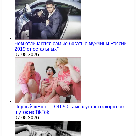
Чем отличаются самые богатые мужчины России
2019 от остальных?
07.08.2026
Черный юмор – ТОП-50 самых угарных коротких
шуток из TikTok
07.08.2026