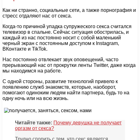
Как ни странно, социальные сети, а также порнография и
стресс отдаляют нас от секса.
Когда-то причиной упадка супружеского секса считался
телевизор в спальне. Сейчас ситуация обострилась, и
каждый из нас постоянно носит с собой маленький
черный экран с постоянным доступом к Instagram,
ВКонтакте и TikTok.
Нас постоянно отвлекает звук оповещений, часто
прерывающий нас от прокрутки ленты Twitter, даже когда
мы находимся на работе.
С одной стороны, развитие технологий привело к
появлению служб знакомств, которые, наоборот,
помогают одиноким людям найти партнера, будь то на
одну ночь или на всю жизнь.
Читайте также:
Почему девушка не получает
оргазм от секса?
Трудно спорить с тем, что секс является