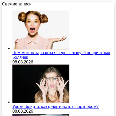
Свежие записи
Чем можно заразиться через слюну: 6 неприятных
болячек
08.08.2026
Уроки флирта: как флиртовать с партнером?
08.08.2026