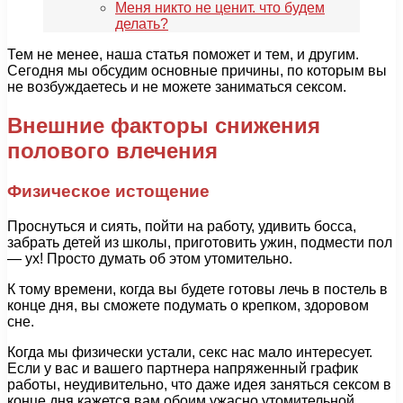
Меня никто не ценит. что будем
делать?
Тем не менее, наша статья поможет и тем, и другим.
Сегодня мы обсудим основные причины, по которым вы
не возбуждаетесь и не можете заниматься сексом.
Внешние факторы снижения
полового влечения
Физическое истощение
Проснуться и сиять, пойти на работу, удивить босса,
забрать детей из школы, приготовить ужин, подмести пол
— ух! Просто думать об этом утомительно.
К тому времени, когда вы будете готовы лечь в постель в
конце дня, вы сможете подумать о крепком, здоровом
сне.
Когда мы физически устали, секс нас мало интересует.
Если у вас и вашего партнера напряженный график
работы, неудивительно, что даже идея заняться сексом в
конце дня кажется вам обоим ужасно утомительной.