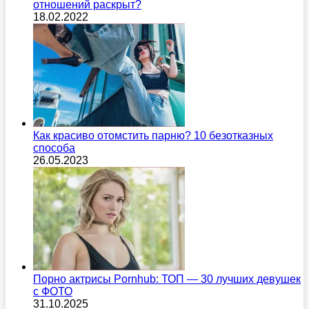
отношений раскрыт?
18.02.2022
Как красиво отомстить парню? 10 безотказных
способа
26.05.2023
Порно актрисы Pornhub: ТОП — 30 лучших девушек
с ФОТО
31.10.2025