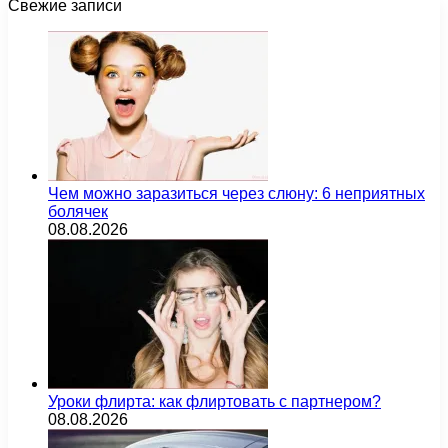
Свежие записи
Чем можно заразиться через слюну: 6 неприятных
болячек
08.08.2026
Уроки флирта: как флиртовать с партнером?
08.08.2026