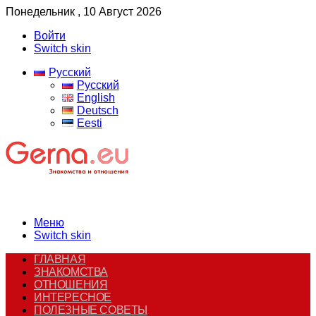
Понедельник , 10 Август 2026
Войти
Switch skin
Русский
Русский
English
Deutsch
Eesti
Меню
Switch skin
ГЛАВНАЯ
ЗНАКОМСТВА
ОТНОШЕНИЯ
ИНТЕРЕСНОЕ
ПОЛЕЗНЫЕ СОВЕТЫ