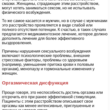
смазки. Женщины, страдающие этим расстройством,
могут хотеть заниматься сексом, но не испытывать
физического возбуждения.
То же самое касается и мужчин, но в случае с мужчинами
это расстройство проявляется в виде слабой или
полного отсутствия потенции. К счастью, в таких случаях
предлагается медикаментозное лечение, которое должно
дополнять лечение для более эффективного
выздоровления.
Причины нарушения сексуального возбуждения
включают психологические проблемы, внешние
стрессовые факторы, проблемы со здоровьем
(например, уменьшение притока крови к половым
органам), менопаузу и гормональные изменения у
женщин.
Оргазмическая дисфункция
Проще говоря, это неспособность достичь оргазма или
отсрочить его при ранее эффективной стимуляции.
Пациенты с этим расстройством описывают свои
оргазмы как менее интенсивные, приглушенные и