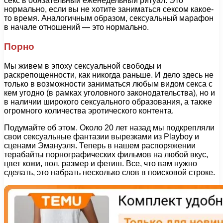
секс в обязательный еженедельный ритуал. Это
нормально, если вы не хотите заниматься сексом какое-
то время. Аналогичным образом, сексуальный марафон
в начале отношений — это нормально.
Порно
Мы живем в эпоху сексуальной свободы и
раскрепощенности, как никогда раньше. И дело здесь не
только в возможности заниматься любым видом секса с
кем угодно (в рамках уголовного законодательства), но и
в наличии широкого сексуального образования, а также
огромного количества эротического контента.
Подумайте об этом. Около 20 лет назад мы подкрепляли
свои сексуальные фантазии вырезками из Playboy и
сценами Эмануэля. Теперь в нашем распоряжении
терабайты порнографических фильмов на любой вкус,
цвет кожи, пол, размер и фетиш. Все, что вам нужно
сделать, это набрать несколько слов в поисковой строке.