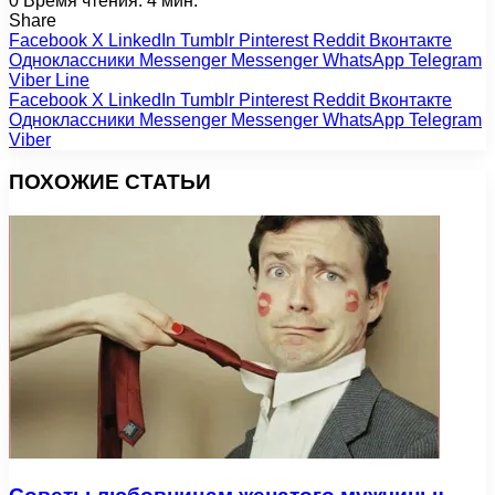
0
Время чтения: 4 мин.
Share
Facebook
X
LinkedIn
Tumblr
Pinterest
Reddit
Вконтакте
Одноклассники
Messenger
Messenger
WhatsApp
Telegram
Viber
Line
Facebook
X
LinkedIn
Tumblr
Pinterest
Reddit
Вконтакте
Одноклассники
Messenger
Messenger
WhatsApp
Telegram
Viber
ПОХОЖИЕ СТАТЬИ