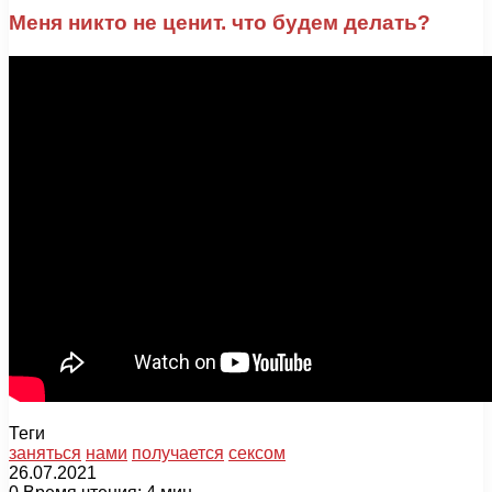
Меня никто не ценит. что будем делать?
Теги
заняться
нами
получается
сексом
26.07.2021