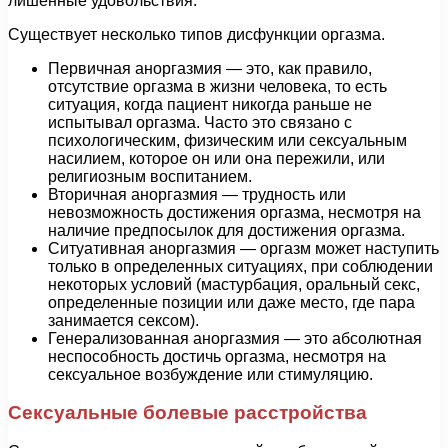
лишенные удовольствия.
Существует несколько типов дисфункции оргазма.
Первичная аноргазмия — это, как правило,
отсутствие оргазма в жизни человека, то есть
ситуация, когда пациент никогда раньше не
испытывал оргазма. Часто это связано с
психологическим, физическим или сексуальным
насилием, которое он или она пережили, или
религиозным воспитанием.
Вторичная аноргазмия — трудность или
невозможность достижения оргазма, несмотря на
наличие предпосылок для достижения оргазма.
Ситуативная аноргазмия — оргазм может наступить
только в определенных ситуациях, при соблюдении
некоторых условий (мастурбация, оральный секс,
определенные позиции или даже место, где пара
занимается сексом).
Генерализованная аноргазмия — это абсолютная
неспособность достичь оргазма, несмотря на
сексуальное возбуждение или стимуляцию.
Сексуальные болевые расстройства