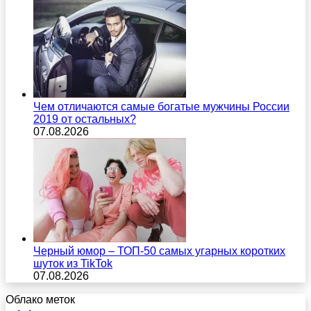
Чем отличаются самые богатые мужчины России
2019 от остальных?
07.08.2026
Черный юмор – ТОП-50 самых угарных коротких
шуток из TikTok
07.08.2026
Облако меток