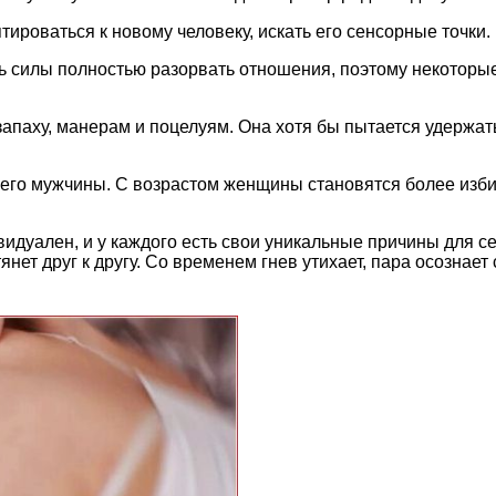
тироваться к новому человеку, искать его сенсорные точки
есть силы полностью разорвать отношения, поэтому некото
апаху, манерам и поцелуям. Она хотя бы пытается удержать
вшего мужчины. С возрастом женщины становятся более из
видуален, и у каждого есть свои уникальные причины для
нет друг к другу. Со временем гнев утихает, пара осознает