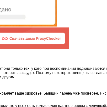
 они только тех, у кого при воспоминании подкашиваются 
вы потерять рассудок. Поэтому некоторые женщины соглаша
о другим.
 сохраняет ваше здоровье. Бывший парень уже проверен. 
му что у всех есть только один партнер рядом с девушкой.