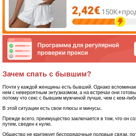
Зачем спать с бывшим?
Почти у каждой женщины есть бывший. Однако вспоминают
нем с невероятным энтузиазмом, а на встречах они гото
потому что секс с бывшим мужчиной лучше, чем с кем-либ
В этой ситуации есть свои плюсы и минусы.
Прежде всего, преимущество заключается в том, что он
путем, сведен к нулю.
Общество не критикует беспорядочные половые связи, пото