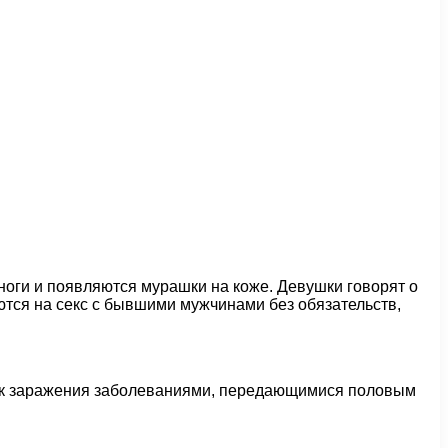
ноги и появляются мурашки на коже. Девушки говорят о
ются на секс с бывшими мужчинами без обязательств,
Риск заражения заболеваниями, передающимися половым