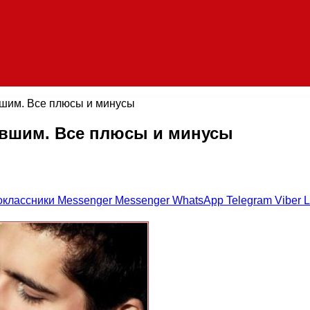
шим. Все плюсы и минусы
вшим. Все плюсы и минусы
оклассники
Messenger
Messenger
WhatsApp
Telegram
Viber
L