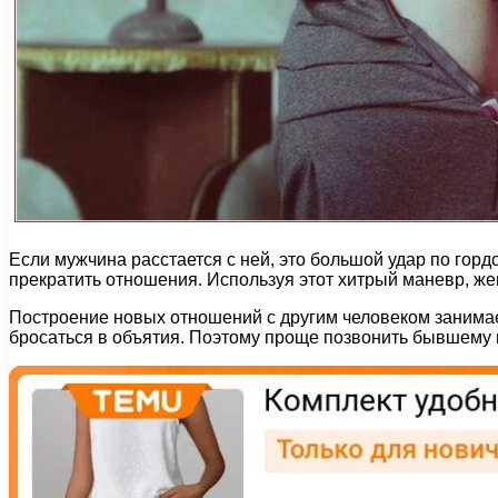
Если мужчина расстается с ней, это большой удар по гор
прекратить отношения. Используя этот хитрый маневр, ж
Построение новых отношений с другим человеком занимает
бросаться в объятия. Поэтому проще позвонить бывшему и