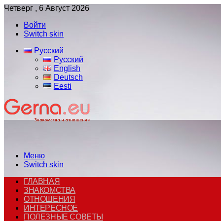
Четверг , 6 Август 2026
Войти
Switch skin
Русский
Русский
English
Deutsch
Eesti
Меню
Switch skin
ГЛАВНАЯ
ЗНАКОМСТВА
ОТНОШЕНИЯ
ИНТЕРЕСНОЕ
ПОЛЕЗНЫЕ СОВЕТЫ