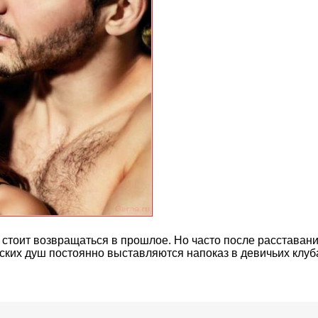
 стоит возвращаться в прошлое. Но часто после расставан
нских душ постоянно выставляются напоказ в девичьих клуб