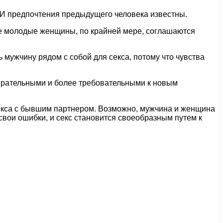
. И предпочтения предыдущего человека известны.
рые молодые женщины, по крайней мере, соглашаются
 мужчину рядом с собой для секса, потому что чувства
бирательными и более требовательными к новым
 секса с бывшим партнером. Возможно, мужчина и женщина
 свои ошибки, и секс становится своеобразным путем к