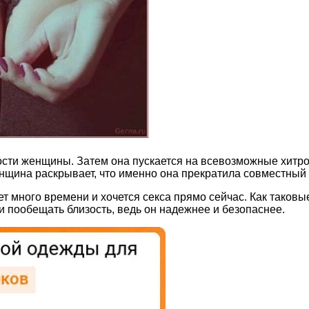
дости женщины. Затем она пускается на всевозможные хитр
енщина раскрывает, что именно она прекратила совместный
 много времени и хочется секса прямо сейчас. Как таковы
 пообещать близость, ведь он надежнее и безопаснее.