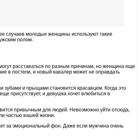
тве случаев молодые женщины используют такие
ужским полом.
 могут расставаться по разным причинам, но женщина еще
ние в постели, и новый кавалер может не оправдать
ыми зубами и прыщами становится красавцем. Когда это
 еще присутствует, и девушка хочет влюбиться в
новится привычным для людей. Невозможно уйти отсюда,
али частью вашей жизни.
чает за эмоциональный фон. Даже если мужчина очень