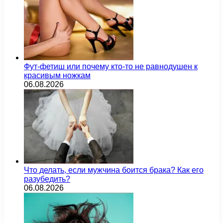
Фут-фетиш или почему кто-то не равнодушен к
красивым ножкам
06.08.2026
Что делать, если мужчина боится брака? Как его
разубедить?
06.08.2026