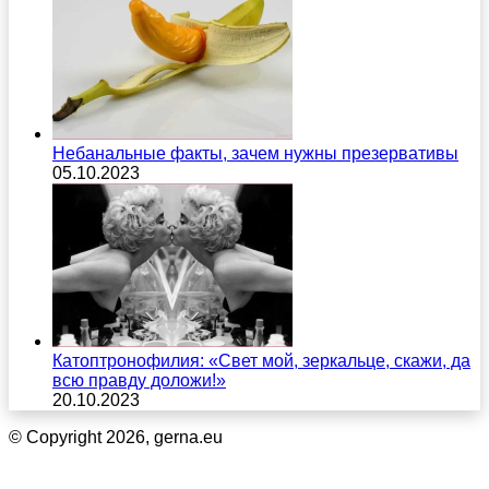
Небанальные факты, зачем нужны презервативы
05.10.2023
Катоптронофилия: «Свет мой, зеркальце, скажи, да
всю правду доложи!»
20.10.2023
© Copyright 2026, gerna.eu