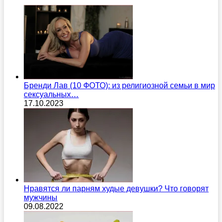
Бренди Лав (10 ФОТО): из религиозной семьи в мир
сексуальных…
17.10.2023
Нравятся ли парням худые девушки? Что говорят
мужчины
09.08.2022