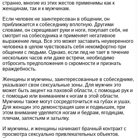
странно, многие из этих жестов применимы как к
женщинам, так и к мужчинам.
Если человек не заинтересован в общении, он
приближается к собеседнику вплотную. Другими
словами, он скрещивает руки и ноги, покупает себя, не
смотрит на собеседника и применяет негативное
выражение лица. Все это может заставить неуверенного
человека в целом чувствовать себя некомфортно при
общении с людьми. Однако, если лед не тает в течение
нескольких часов или даже встречи, необходимо
отбросить предположения о скромности и признать
враждебность.
Женщины и мужчины, заинтересованные в собеседнике,
указывают свои сексуальные зоны. Для мужчин это
может быть акцент на паховой области, с помощью рук и
с помощью или вниманием к ногам в этой области.
Мужчины также могут сосредоточиться на губах и ушах.
Для женщин это демонстрация шеи и подмышек, при
этом внимание уделяется ногам и бедрам, ягодицам,
плечам, запястьям и затылку.
И мужчины, и женщины начинают брачный контракт с
просмотра сексуально привлекательных объектов.