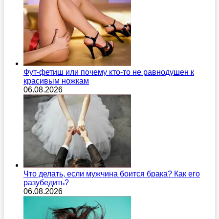
Фут-фетиш или почему кто-то не равнодушен к
красивым ножкам
06.08.2026
Что делать, если мужчина боится брака? Как его
разубедить?
06.08.2026