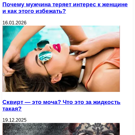
Почему мужчина теряет интерес к женщине
и как этого избежать?
16.01.2026
Сквирт — это моча? Что это за жидкость
такая?
19.12.2025