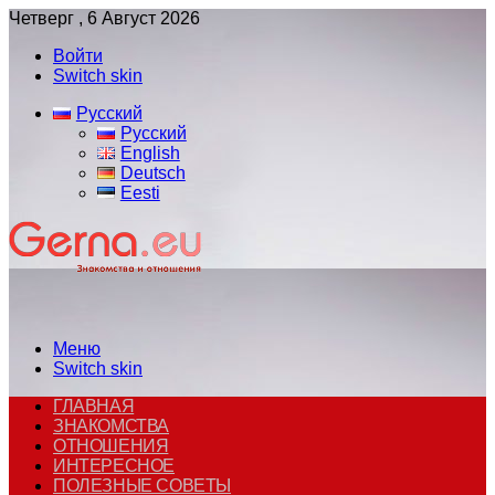
Четверг , 6 Август 2026
Войти
Switch skin
Русский
Русский
English
Deutsch
Eesti
Меню
Switch skin
ГЛАВНАЯ
ЗНАКОМСТВА
ОТНОШЕНИЯ
ИНТЕРЕСНОЕ
ПОЛЕЗНЫЕ СОВЕТЫ