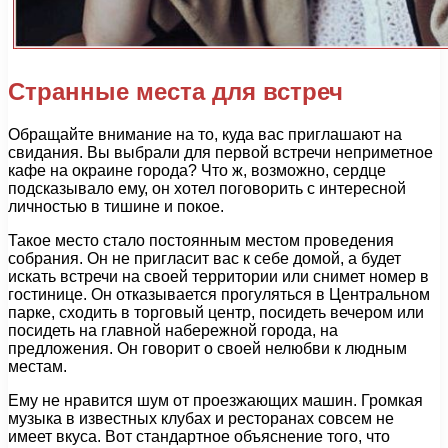
Странные места для встреч
Обращайте внимание на то, куда вас приглашают на
свидания. Вы выбрали для первой встречи неприметное
кафе на окраине города? Что ж, возможно, сердце
подсказывало ему, он хотел поговорить с интересной
личностью в тишине и покое.
Такое место стало постоянным местом проведения
собрания. Он не пригласит вас к себе домой, а будет
искать встречи на своей территории или снимет номер в
гостинице. Он отказывается прогуляться в Центральном
парке, сходить в торговый центр, посидеть вечером или
посидеть на главной набережной города, на
предложения. Он говорит о своей нелюбви к людным
местам.
Ему не нравится шум от проезжающих машин. Громкая
музыка в известных клубах и ресторанах совсем не
имеет вкуса. Вот стандартное объяснение того, что