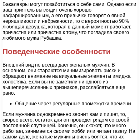
Бакалавры могут позаботиться о себе сами. Однако если
ваш приятель выглядит очень хорошо
нафаршированным, а его привычки говорят о явной
неряшливости и небрежности, то с вероятностью 90%
любящая девушка, которая в данный момент работает,
причастна или причастна к тому, что погладила своего
любимого мужа Рубашка.
Поведенческие особенности
Внешний вид не всегда дает женатых мужчин. В
основном, они стараются минимизировать риски и
обращают внимание на визуальные элементы имиджа
холостяка. Если вы не заметили ни одного из
вышеперечисленных признаков, расслабляться еще
рано.
Общение через регулярные промежутки времени.
Если мужчина одновременно звонит вам и пишет, то,
скорее всего, остаток дня он проведет рядом со своей
постоянной спутницей. Конечно, он скажет, что много
работает, занимается своими хобби или читает газету. На
самом деле, женатые мужчины очень боятся, что их