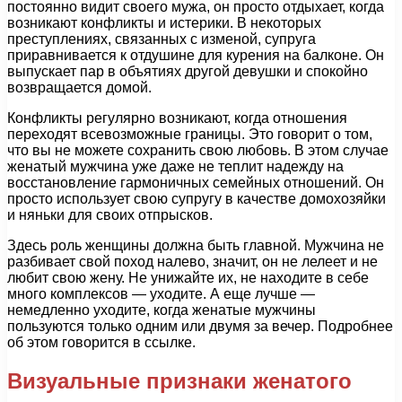
постоянно видит своего мужа, он просто отдыхает, когда
возникают конфликты и истерики. В некоторых
преступлениях, связанных с изменой, супруга
приравнивается к отдушине для курения на балконе. Он
выпускает пар в объятиях другой девушки и спокойно
возвращается домой.
Конфликты регулярно возникают, когда отношения
переходят всевозможные границы. Это говорит о том,
что вы не можете сохранить свою любовь. В этом случае
женатый мужчина уже даже не теплит надежду на
восстановление гармоничных семейных отношений. Он
просто использует свою супругу в качестве домохозяйки
и няньки для своих отпрысков.
Здесь роль женщины должна быть главной. Мужчина не
разбивает свой поход налево, значит, он не лелеет и не
любит свою жену. Не унижайте их, не находите в себе
много комплексов — уходите. А еще лучше —
немедленно уходите, когда женатые мужчины
пользуются только одним или двумя за вечер. Подробнее
об этом говорится в ссылке.
Визуальные признаки женатого