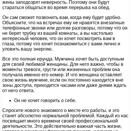
жены заподозрят неверность. Поэтому они будут
стараться общаться во время перерыва на обед.
Он сам сможет позвонить вам, когда ему будет удобно.
Объясните, что на встречах ему не нравятся внезапные
телефонные звонки или долгие разговоры, потому что он
не берет трубку из вашей комнаты, а вы настолько
интересный человек, что он хочет посмотреть вам в
глаза, потому что хочет познакомиться с вами лично и
уловить вашу энергию.
Все это полная ерунда. Мужчина хочет быть доступным
для своей любимой женщины. Для него важно, чтобы в
моменты тревоги, грусти или жизненных проблем она
получала именно его номер. И что женщина оставляет
свою жизнь мужчине, если он постоянно находится вне
зоны доступа, приходится часами или даже днями ждать
от него ответа.
Он не хочет говорить о себе.
Спросите нового знакомого о месте его работы, и это
станет абсолютно нормальной проблемой. Каждый из нас
посвящает много времени своей профессиональной
деятельности. Это действительно важная часть жизни,