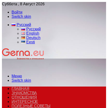
Суббота , 8 Август 2026
Войти
Switch skin
Русский
Русский
English
Deutsch
Eesti
Меню
Switch skin
ГЛАВНАЯ
ЗНАКОМСТВА
ОТНОШЕНИЯ
ИНТЕРЕСНОЕ
ПОЛЕЗНЫЕ СОВЕТЫ