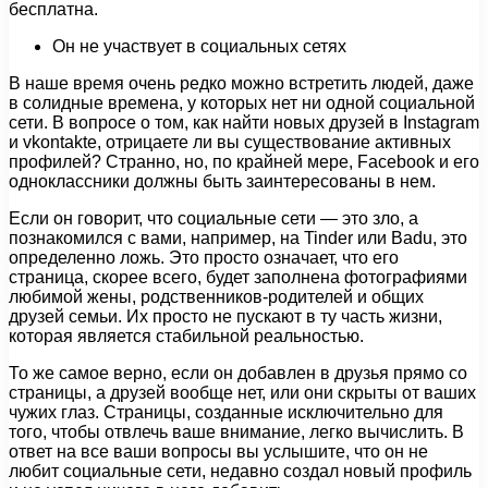
бесплатна.
Он не участвует в социальных сетях
В наше время очень редко можно встретить людей, даже
в солидные времена, у которых нет ни одной социальной
сети. В вопросе о том, как найти новых друзей в Instagram
и vkontakte, отрицаете ли вы существование активных
профилей? Странно, но, по крайней мере, Facebook и его
одноклассники должны быть заинтересованы в нем.
Если он говорит, что социальные сети — это зло, а
познакомился с вами, например, на Tinder или Badu, это
определенно ложь. Это просто означает, что его
страница, скорее всего, будет заполнена фотографиями
любимой жены, родственников-родителей и общих
друзей семьи. Их просто не пускают в ту часть жизни,
которая является стабильной реальностью.
То же самое верно, если он добавлен в друзья прямо со
страницы, а друзей вообще нет, или они скрыты от ваших
чужих глаз. Страницы, созданные исключительно для
того, чтобы отвлечь ваше внимание, легко вычислить. В
ответ на все ваши вопросы вы услышите, что он не
любит социальные сети, недавно создал новый профиль