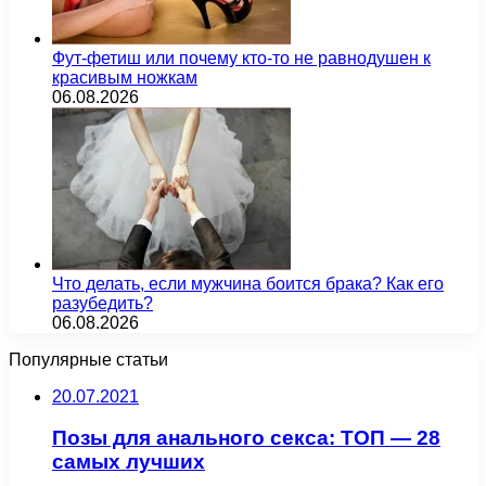
Фут-фетиш или почему кто-то не равнодушен к
красивым ножкам
06.08.2026
Что делать, если мужчина боится брака? Как его
разубедить?
06.08.2026
Популярные статьи
20.07.2021
Позы для анального секса: ТОП — 28
самых лучших