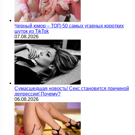
Черный юмор – ТОП-50 самых угарных коротких
шуток из TikTok
07.08.2026
Сумасшедшая новость! Секс становится причиной
депрессии! Почему?
06.08.2026