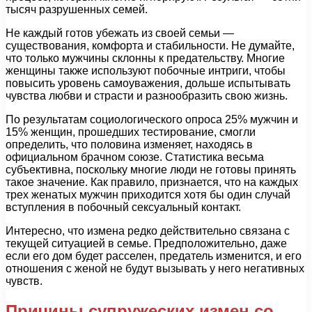
тысяч разрушенных семей.
Не каждый готов убежать из своей семьи —
существования, комфорта и стабильности. Не думайте,
что только мужчины склонны к предательству. Многие
женщины также используют побочные интриги, чтобы
повысить уровень самоуважения, дольше испытывать
чувства любви и страсти и разнообразить свою жизнь.
По результатам социологического опроса 25% мужчин и
15% женщин, прошедших тестирование, смогли
определить, что половина изменяет, находясь в
официальном брачном союзе. Статистика весьма
субъективна, поскольку многие люди не готовы принять
такое значение. Как правило, признается, что на каждых
трех женатых мужчин приходится хотя бы один случай
вступления в побочный сексуальный контакт.
Интересно, что измена редко действительно связана с
текущей ситуацией в семье. Предположительно, даже
если его дом будет расселен, предатель изменится, и его
отношения с женой не будут вызывать у него негативных
чувств.
Причины супружеских измен со