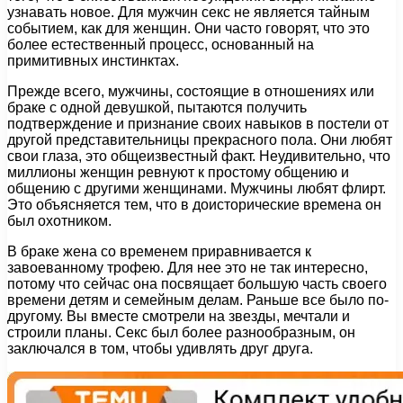
узнавать новое. Для мужчин секс не является тайным
событием, как для женщин. Они часто говорят, что это
более естественный процесс, основанный на
примитивных инстинктах.
Прежде всего, мужчины, состоящие в отношениях или
браке с одной девушкой, пытаются получить
подтверждение и признание своих навыков в постели от
другой представительницы прекрасного пола. Они любят
свои глаза, это общеизвестный факт. Неудивительно, что
миллионы женщин ревнуют к простому общению и
общению с другими женщинами. Мужчины любят флирт.
Это объясняется тем, что в доисторические времена он
был охотником.
В браке жена со временем приравнивается к
завоеванному трофею. Для нее это не так интересно,
потому что сейчас она посвящает большую часть своего
времени детям и семейным делам. Раньше все было по-
другому. Вы вместе смотрели на звезды, мечтали и
строили планы. Секс был более разнообразным, он
заключался в том, чтобы удивлять друг друга.