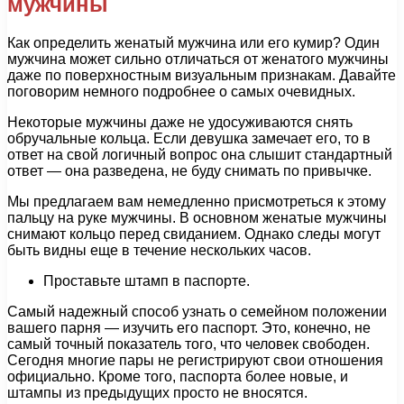
мужчины
Как определить женатый мужчина или его кумир? Один
мужчина может сильно отличаться от женатого мужчины
даже по поверхностным визуальным признакам. Давайте
поговорим немного подробнее о самых очевидных.
Некоторые мужчины даже не удосуживаются снять
обручальные кольца. Если девушка замечает его, то в
ответ на свой логичный вопрос она слышит стандартный
ответ — она разведена, не буду снимать по привычке.
Мы предлагаем вам немедленно присмотреться к этому
пальцу на руке мужчины. В основном женатые мужчины
снимают кольцо перед свиданием. Однако следы могут
быть видны еще в течение нескольких часов.
Проставьте штамп в паспорте.
Самый надежный способ узнать о семейном положении
вашего парня — изучить его паспорт. Это, конечно, не
самый точный показатель того, что человек свободен.
Сегодня многие пары не регистрируют свои отношения
официально. Кроме того, паспорта более новые, и
штампы из предыдущих просто не вносятся.