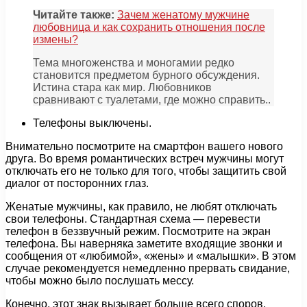
Читайте также:
Зачем женатому мужчине
любовница и как сохранить отношения после
измены?
Тема многоженства и моногамии редко
становится предметом бурного обсуждения.
Истина стара как мир. Любовников
сравнивают с туалетами, где можно справить..
Телефоны выключены.
Внимательно посмотрите на смартфон вашего нового
друга. Во время романтических встреч мужчины могут
отключать его не только для того, чтобы защитить свой
диалог от посторонних глаз.
Женатые мужчины, как правило, не любят отключать
свои телефоны. Стандартная схема — перевести
телефон в беззвучный режим. Посмотрите на экран
телефона. Вы наверняка заметите входящие звонки и
сообщения от «любимой», «жены» и «малышки». В этом
случае рекомендуется немедленно прервать свидание,
чтобы можно было послушать мессу.
Конечно, этот знак вызывает больше всего споров.