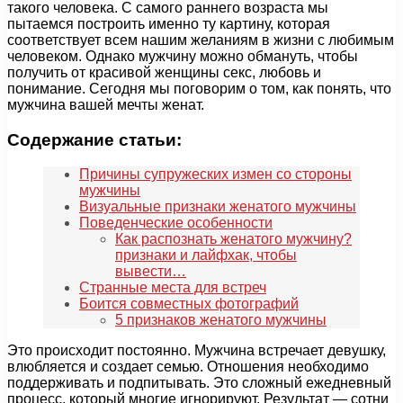
такого человека. С самого раннего возраста мы
пытаемся построить именно ту картину, которая
соответствует всем нашим желаниям в жизни с любимым
человеком. Однако мужчину можно обмануть, чтобы
получить от красивой женщины секс, любовь и
понимание. Сегодня мы поговорим о том, как понять, что
мужчина вашей мечты женат.
Содержание статьи:
Причины супружеских измен со стороны
мужчины
Визуальные признаки женатого мужчины
Поведенческие особенности
Как распознать женатого мужчину?
признаки и лайфхак, чтобы
вывести…
Странные места для встреч
Боится совместных фотографий
5 признаков женатого мужчины
Это происходит постоянно. Мужчина встречает девушку,
влюбляется и создает семью. Отношения необходимо
поддерживать и подпитывать. Это сложный ежедневный
процесс, который многие игнорируют. Результат — сотни