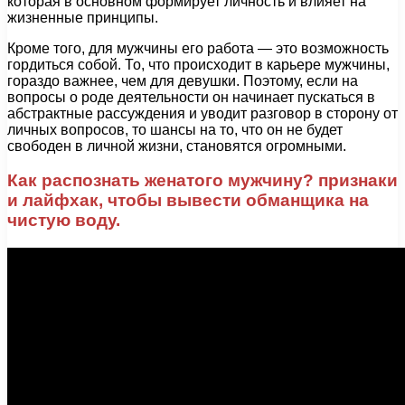
которая в основном формирует личность и влияет на
жизненные принципы.
Кроме того, для мужчины его работа — это возможность
гордиться собой. То, что происходит в карьере мужчины,
гораздо важнее, чем для девушки. Поэтому, если на
вопросы о роде деятельности он начинает пускаться в
абстрактные рассуждения и уводит разговор в сторону от
личных вопросов, то шансы на то, что он не будет
свободен в личной жизни, становятся огромными.
Как распознать женатого мужчину? признаки
и лайфхак, чтобы вывести обманщика на
чистую воду.