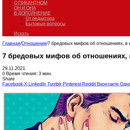
О ПИКАНТНОМ
ОН И ОНА
В ДОПОЛНЕНИЕ
От редактора
Бытовые вопросы
Искать
Главная
/
Отношения
/
7 бредовых мифов об отношениях, в 
7 бредовых мифов об отношениях, 
29.11.2021
0
Время чтения: 3 мин.
Share
Facebook
X
LinkedIn
Tumblr
Pinterest
Reddit
Вконтакте
Одн