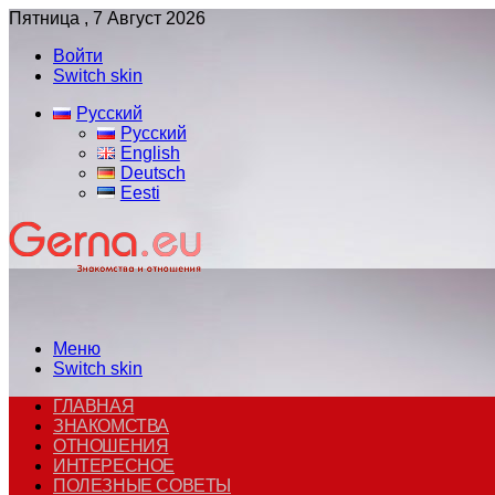
Пятница , 7 Август 2026
Войти
Switch skin
Русский
Русский
English
Deutsch
Eesti
Меню
Switch skin
ГЛАВНАЯ
ЗНАКОМСТВА
ОТНОШЕНИЯ
ИНТЕРЕСНОЕ
ПОЛЕЗНЫЕ СОВЕТЫ