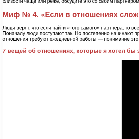
близости чаще или реже, обсудите это со своим партнером
Миф № 4. «Если в отношениях сло
Люди верят, что если найти «того самого» партнера, то вс
Поначалу люди поступают так. Но постепенно начинают п
отношения требуют ежедневной работы — понимание этог
7 вещей об отношениях, которые я хотел бы з