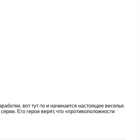
аботки, вот тут-то и начинается настоящее веселье.
ерии. Его герои верят, что «противоположности