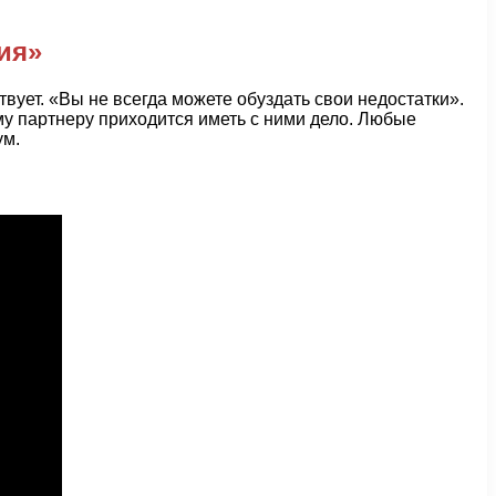
ия»
ствует. «Вы не всегда можете обуздать свои недостатки».
му партнеру приходится иметь с ними дело. Любые
ум.