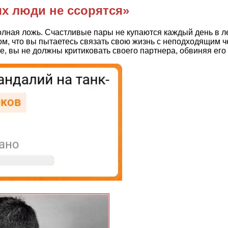
х люди не ссорятся»
лная ложь. Счастливые пары не купаются каждый день в леп
том, что вы пытаетесь связать свою жизнь с неподходящим 
е, вы не должны критиковать своего партнера, обвиняя его