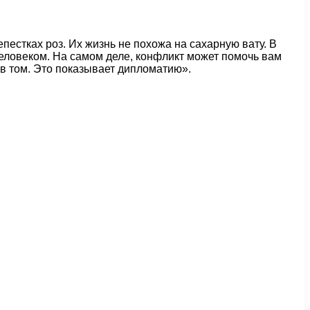
естках роз. Их жизнь не похожа на сахарную вату. В
человеком. На самом деле, конфликт может помочь вам
 в том. Это показывает дипломатию».