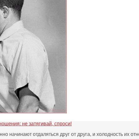
ошения: не затягивай, спроси!
нно начинают отдаляться друг от друга, и холодность их 