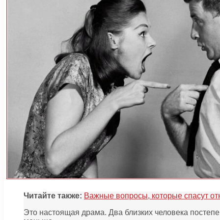
Читайте также:
Важные вопросы, которые спасут отн
Это настоящая драма. Два близких человека постепе