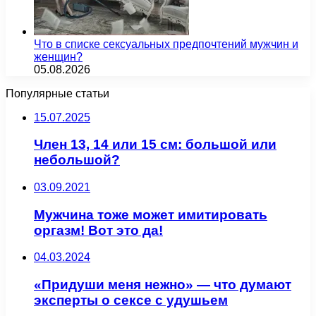
Что в списке сексуальных предпочтений мужчин и
женщин?
05.08.2026
Популярные статьи
15.07.2025
Член 13, 14 или 15 см: большой или
небольшой?
03.09.2021
Мужчина тоже может имитировать
оргазм! Вот это да!
04.03.2024
«Придуши меня нежно» — что думают
эксперты о сексе с удушьем