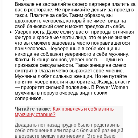
Вначале не заставляйте своего партнера платить за
вас в ресторане. Не принимайте деньги за проезд в
такси. Платите за себя. Таким образом, вы
вдохновите человека, который не имеет вида на
свой банковский счет и может предложить себя.
Уверенность. Даже если у вас от природы отличная
фигура и красивые черты лица, это еще не значит,
что вы сможете завоевать место понравившегося
вам человека. Неуверенные в себе женщины
никогда не соблазнят уверенного в себе мужчину.
Факты. В конце концов, уверенность — один из
признаков сексуальности. Такая женщина смело
смотрит в глаза и четко выражает свое мнение.
Мужчины любят сильных женщин. Но не путайте
понятия уверенности и авторитета. Жажда власти
— приоритет сильной половины. В Power Women
мужчины в первую очередь видят своих
соперников.
Читайте также:
Как привлечь и соблазнить
мужчину старше?
Двадцать лет назад трудно было представить
себе отношения или пары с большой разницей
в возрасте между партнерами. Это не было