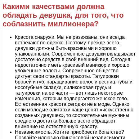
Какими качествами должна
обладать девушка, для того, что
соблазнить миллионера?
Красота снаружи. Мы не развязаны, они всегда
встречают по одежке. Поэтому, прежде всего,
девушки должны быть красивыми и хорошо
упакованными. Современные девушки вкладывают
достаточно средств в свой внешний вид. Сегодня
недостаточно иметь красивый маникюр и хорошо
уложенные волосы. Современное общество
диктует свои стандарты красоты. Татуировки
бровей и губ, наращивание волос и ресниц, губы и
носогубные складки, силиконовая грудь и
татуировки на ее части — вот лишь некоторые
изменения, которым подвергается женское тело.
Естественная красота сегодня не в моде. Однако
если молодые олигархи чаще ценят «искусственно
созданных девушек», то состоятельные мужчины
среднего достатка больше всего обращают
внимание на естественную красоту.
Независимость. Хотите приобрести богатство?
Создайте иллюзию финансовой независимости.