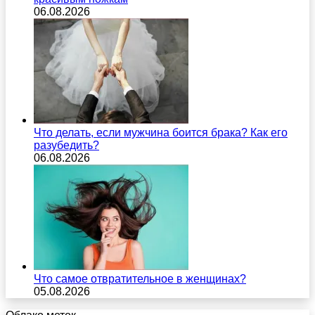
06.08.2026
Что делать, если мужчина боится брака? Как его
разубедить?
06.08.2026
Что самое отвратительное в женщинах?
05.08.2026