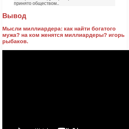
принято обществом..
Вывод
Мысли миллиардера: как найти богатого
мужа? на ком женятся миллиардеры? игорь
рыбаков.