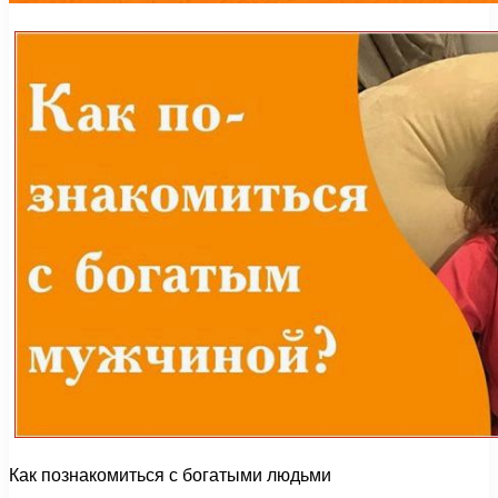
Как познакомиться с богатыми людьми