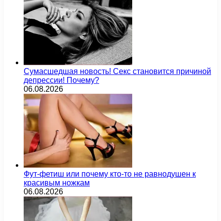
Сумасшедшая новость! Секс становится причиной
депрессии! Почему?
06.08.2026
Фут-фетиш или почему кто-то не равнодушен к
красивым ножкам
06.08.2026