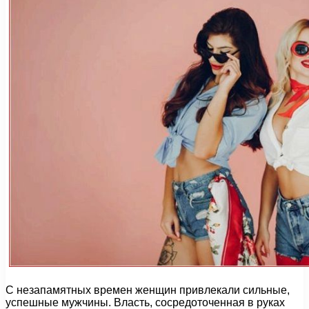
С незапамятных времен женщин привлекали сильные,
успешные мужчины. Власть, сосредоточенная в руках