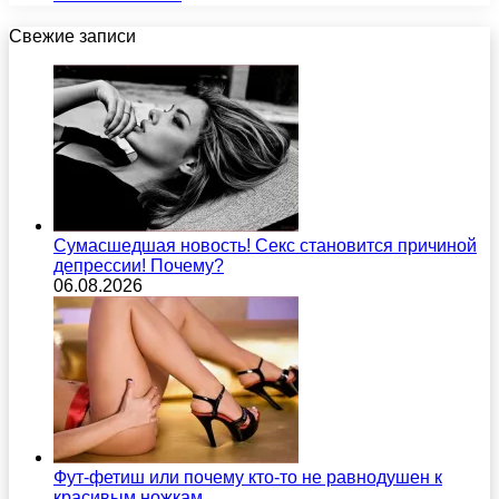
Свежие записи
Сумасшедшая новость! Секс становится причиной
депрессии! Почему?
06.08.2026
Фут-фетиш или почему кто-то не равнодушен к
красивым ножкам