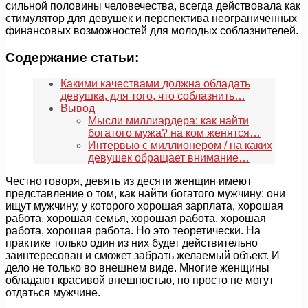
сильной половины человечества, всегда действовала как
стимулятор для девушек и перспектива неограниченных
финансовых возможностей для молодых соблазнителей.
Содержание статьи:
Какими качествами должна обладать
девушка, для того, что соблазнить…
Вывод
Мысли миллиардера: как найти
богатого мужа? на ком женятся…
Интервью с миллионером / на каких
девушек обращает внимание…
Честно говоря, девять из десяти женщин имеют
представление о том, как найти богатого мужчину: они
ищут мужчину, у которого хорошая зарплата, хорошая
работа, хорошая семья, хорошая работа, хорошая
работа, хорошая работа. Но это теоретически. На
практике только один из них будет действительно
заинтересован и сможет забрать желаемый объект. И
дело не только во внешнем виде. Многие женщины
обладают красивой внешностью, но просто не могут
отдаться мужчине.