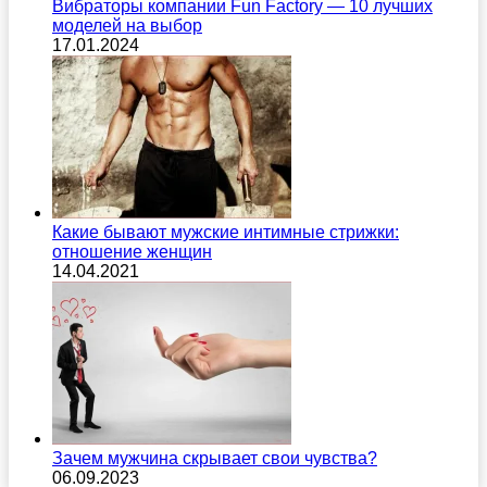
Вибраторы компании Fun Factory — 10 лучших
моделей на выбор
17.01.2024
Какие бывают мужские интимные стрижки:
отношение женщин
14.04.2021
Зачем мужчина скрывает свои чувства?
06.09.2023