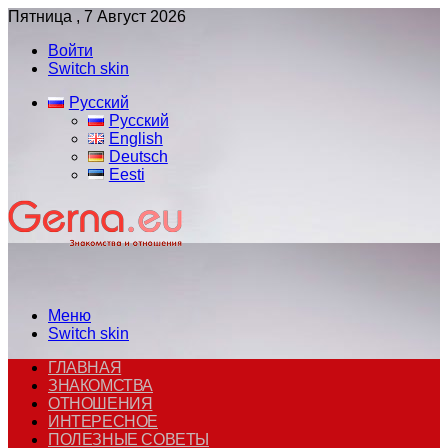
Пятница , 7 Август 2026
Войти
Switch skin
Русский
Русский
English
Deutsch
Eesti
Меню
Switch skin
ГЛАВНАЯ
ЗНАКОМСТВА
ОТНОШЕНИЯ
ИНТЕРЕСНОЕ
ПОЛЕЗНЫЕ СОВЕТЫ