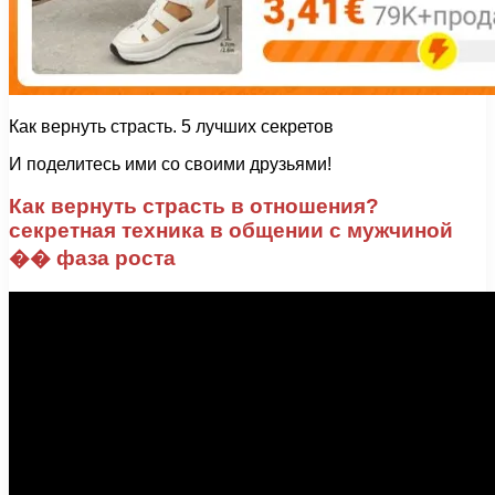
Как вернуть страсть. 5 лучших секретов
И поделитесь ими со своими друзьями!
Как вернуть страсть в отношения?
секретная техника в общении с мужчиной
�� фаза роста