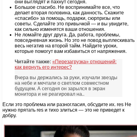
они выглядят и пахнут сегодня.
Большое спасибо. Не воспринимайте все, что
делает вторая половина, как данность. Скажите
«спасибо» за помощь, подарки, сюрпризы или
советы. Сделайте это привычкой — и вы увидите,
как сильно изменятся ваши отношения.
Не ломайте друг друга. Да, работа, проблемы,
повседневная жизнь. Но это не повод выплескивать
весь негатив на второй тайм. Найдите уроки,
которые помогут вам избавиться от напряжения.
Читайте также:
«Перезагрузка» отношений:
как вернуть его интерес?
Вчера вы держались за руки, изучали звезды
на небе и мечтали о светлом совместном
будущем. А сегодня он зарылся в экран
монитора и не реагировал на..
Если это проблема или разногласия, обсудите их. res Не
нужно прятать res и тихо злиться — это не приведет к
добру.