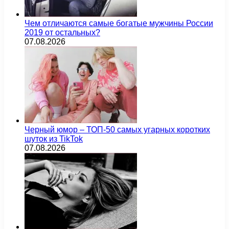
Чем отличаются самые богатые мужчины России
2019 от остальных?
07.08.2026
Черный юмор – ТОП-50 самых угарных коротких
шуток из TikTok
07.08.2026