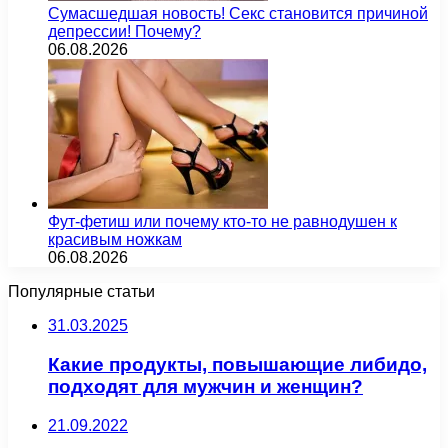
Сумасшедшая новость! Секс становится причиной
депрессии! Почему?
06.08.2026
Фут-фетиш или почему кто-то не равнодушен к
красивым ножкам
06.08.2026
Популярные статьи
31.03.2025
Какие продукты, повышающие либидо,
подходят для мужчин и женщин?
21.09.2022