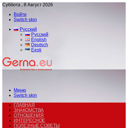
Суббота , 8 Август 2026
Войти
Switch skin
Русский
Русский
English
Deutsch
Eesti
Меню
Switch skin
ГЛАВНАЯ
ЗНАКОМСТВА
ОТНОШЕНИЯ
ИНТЕРЕСНОЕ
ПОЛЕЗНЫЕ СОВЕТЫ