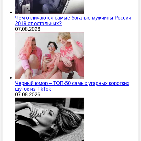
Чем отличаются самые богатые мужчины России
2019 от остальных?
07.08.2026
Черный юмор – ТОП-50 самых угарных коротких
шуток из TikTok
07.08.2026