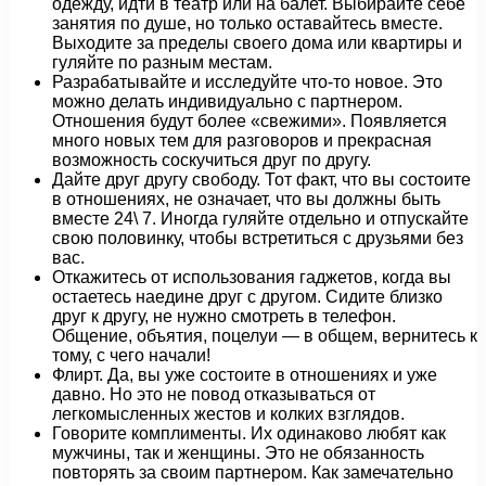
одежду, идти в театр или на балет. Выбирайте себе
занятия по душе, но только оставайтесь вместе.
Выходите за пределы своего дома или квартиры и
гуляйте по разным местам.
Разрабатывайте и исследуйте что-то новое. Это
можно делать индивидуально с партнером.
Отношения будут более «свежими». Появляется
много новых тем для разговоров и прекрасная
возможность соскучиться друг по другу.
Дайте друг другу свободу. Тот факт, что вы состоите
в отношениях, не означает, что вы должны быть
вместе 24\ 7. Иногда гуляйте отдельно и отпускайте
свою половинку, чтобы встретиться с друзьями без
вас.
Откажитесь от использования гаджетов, когда вы
остаетесь наедине друг с другом. Сидите близко
друг к другу, не нужно смотреть в телефон.
Общение, объятия, поцелуи — в общем, вернитесь к
тому, с чего начали!
Флирт. Да, вы уже состоите в отношениях и уже
давно. Но это не повод отказываться от
легкомысленных жестов и колких взглядов.
Говорите комплименты. Их одинаково любят как
мужчины, так и женщины. Это не обязанность
повторять за своим партнером. Как замечательно