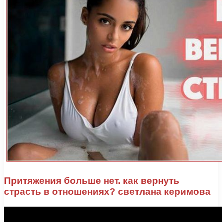
Притяжения больше нет. как вернуть
страсть в отношениях? светлана керимова