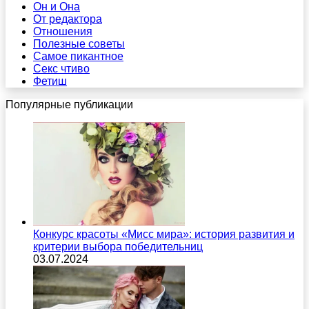
Он и Она
От редактора
Отношения
Полезные советы
Самое пикантное
Секс чтиво
Фетиш
Популярные публикации
Конкурс красоты «Мисс мира»: история развития и
критерии выбора победительниц
03.07.2024