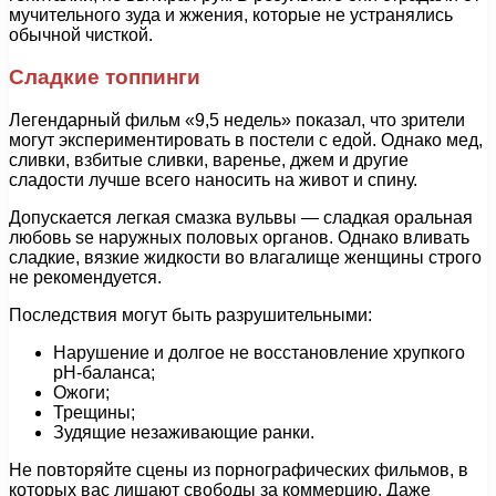
мучительного зуда и жжения, которые не устранялись
обычной чисткой.
Сладкие топпинги
Легендарный фильм «9,5 недель» показал, что зрители
могут экспериментировать в постели с едой. Однако мед,
сливки, взбитые сливки, варенье, джем и другие
сладости лучше всего наносить на живот и спину.
Допускается легкая смазка вульвы — сладкая оральная
любовь se наружных половых органов. Однако вливать
сладкие, вязкие жидкости во влагалище женщины строго
не рекомендуется.
Последствия могут быть разрушительными:
Нарушение и долгое не восстановление хрупкого
pH-баланса;
Ожоги;
Трещины;
Зудящие незаживающие ранки.
Не повторяйте сцены из порнографических фильмов, в
которых вас лишают свободы за коммерцию. Даже