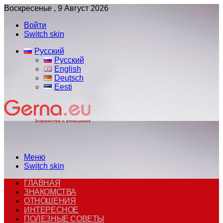
Воскресенье , 9 Август 2026
Войти
Switch skin
Русский
Русский
English
Deutsch
Eesti
Меню
Switch skin
ГЛАВНАЯ
ЗНАКОМСТВА
ОТНОШЕНИЯ
ИНТЕРЕСНОЕ
ПОЛЕЗНЫЕ СОВЕТЫ