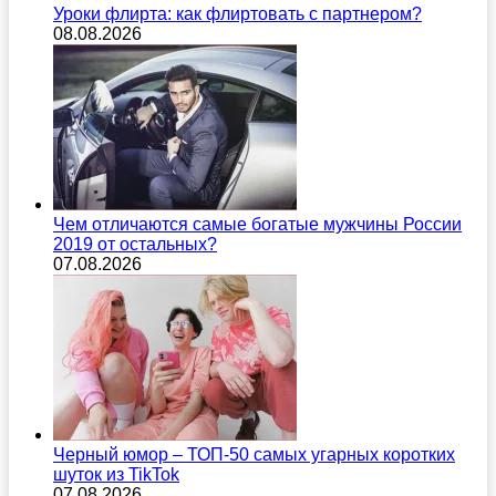
Уроки флирта: как флиртовать с партнером?
08.08.2026
Чем отличаются самые богатые мужчины России
2019 от остальных?
07.08.2026
Черный юмор – ТОП-50 самых угарных коротких
шуток из TikTok
07.08.2026