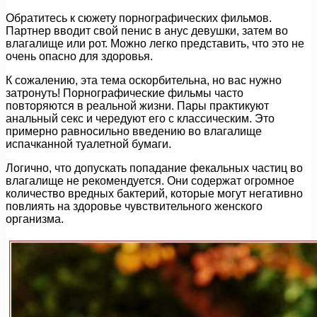
Обратитесь к сюжету порнографических фильмов.
Партнер вводит свой пенис в анус девушки, затем во
влагалище или рот. Можно легко представить, что это не
очень опасно для здоровья.
К сожалению, эта тема оскорбительна, но вас нужно
затронуть! Порнографические фильмы часто
повторяются в реальной жизни. Пары практикуют
анальный секс и чередуют его с классическим. Это
примерно равносильно введению во влагалище
испачканной туалетной бумаги.
Логично, что допускать попадание фекальных частиц во
влагалище не рекомендуется. Они содержат огромное
количество вредных бактерий, которые могут негативно
повлиять на здоровье чувствительного женского
организма.