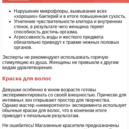
Нарушение микрофлоры, вымывание всех
«хороших» бактерий и в итоге повышенная сухость.
Угнетение чувствительности клитора и внутренних
стенок, в результате чего женщина теряет
способность достичь оргазма.
Агрессивность воды и жесткого предмета
обязательно приведут к травме нежных половых
органов.
Эксперты не рекомендуют использовать горячую
стимуляцию из душа. Женщины не привыкли к другим
видам удовлетворения.
Краска для волос
Девушки особенно в юном возрасте готовы
экспериментировать со своей внешностью. Прически для
интимных зон открывают простор для творчества.
Однако мастер «невероятного» эксперимента использует
обычные краски для волос, что в конечном итоге
приводит к печальным результатам.
Не ошибитесь! Магазинные красители предназначены