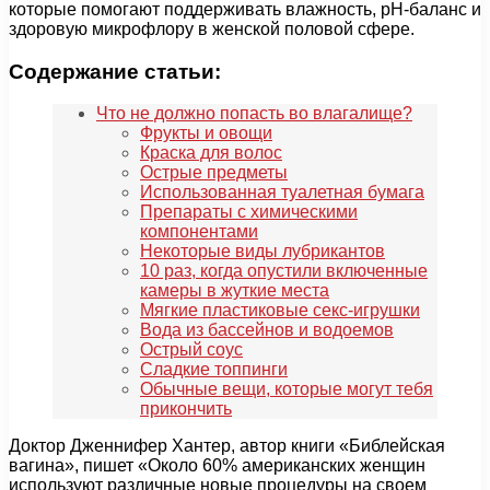
которые помогают поддерживать влажность, pH-баланс и
здоровую микрофлору в женской половой сфере.
Содержание статьи:
Что не должно попасть во влагалище?
Фрукты и овощи
Краска для волос
Острые предметы
Использованная туалетная бумага
Препараты с химическими
компонентами
Некоторые виды лубрикантов
10 раз, когда опустили включенные
камеры в жуткие места
Мягкие пластиковые секс-игрушки
Вода из бассейнов и водоемов
Острый соус
Сладкие топпинги
Обычные вещи, которые могут тебя
прикончить
Доктор Дженнифер Хантер, автор книги «Библейская
вагина», пишет «Около 60% американских женщин
используют различные новые процедуры на своем