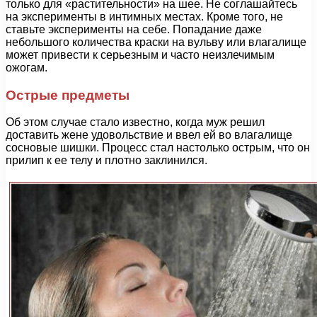
только для «растительности» на шее. Не соглашайтесь
на эксперименты в интимных местах. Кроме того, не
ставьте эксперименты на себе. Попадание даже
небольшого количества краски на вульву или влагалище
может привести к серьезным и часто неизлечимым
ожогам.
Острые предметы
Об этом случае стало известно, когда муж решил
доставить жене удовольствие и ввел ей во влагалище
сосновые шишки. Процесс стал настолько острым, что он
прилип к ее телу и плотно заклинился.