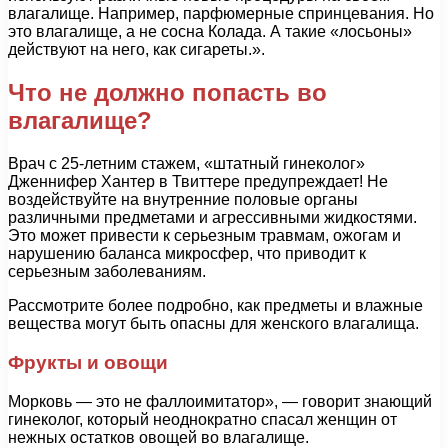
влагалище. Например, парфюмерные спринцевания. Но
это влагалище, а не сосна Колада. А такие «лосьоны»
действуют на него, как сигареты.».
Что не должно попасть во
влагалище?
Врач с 25-летним стажем, «штатный гинеколог»
Дженнифер Хантер в Твиттере предупреждает! Не
воздействуйте на внутренние половые органы
различными предметами и агрессивными жидкостями.
Это может привести к серьезным травмам, ожогам и
нарушению баланса микросфер, что приводит к
серьезным заболеваниям.
Рассмотрите более подробно, как предметы и влажные
вещества могут быть опасны для женского влагалища.
Фрукты и овощи
Морковь — это не фаллоимитатор», — говорит знающий
гинеколог, который неоднократно спасал женщин от
нежных остатков овощей во влагалище.