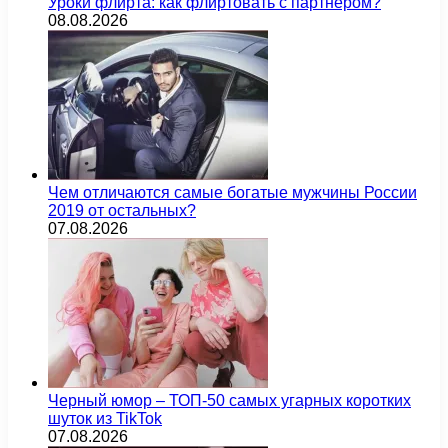
Уроки флирта: как флиртовать с партнером?
08.08.2026
Чем отличаются самые богатые мужчины России
2019 от остальных?
07.08.2026
Черный юмор – ТОП-50 самых угарных коротких
шуток из TikTok
07.08.2026