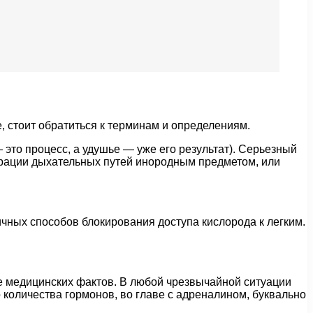
 стоит обратиться к терминам и определениям.
 это процесс, а удушье — уже его результат). Серьезный
спирации дыхательных путей инородным предметом, или
чных способов блокирования доступа кислорода к легким.
е медицинских фактов. В любой чрезвычайной ситуации
количества гормонов, во главе с адреналином, буквально