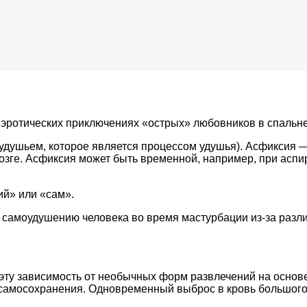
эротических приключениях «острых» любовников в спальне,
 удушьем, которое является процессом удушья). Асфиксия —
 в мозге. Асфиксия может быть временной, например, при а
ий» или «сам».
 самоудушению человека во время мастурбации из-за разли
эту зависимость от необычных форм развлечений на основ
самосохранения. Одновременный выброс в кровь большого 