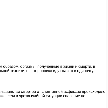
 образом, оргазмы, полученные в жизни и смерти, в
ной техники, ее сторонники идут на это в одиночку.
Большинство смертей от спонтанной асфиксии происходило
аже если в чрезвычайной ситуации спасение не