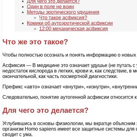
Для чего это делается?
Один в поле не воин
Методы эротического удушения
Что такое асфиксия?
Комики об аутоэротической асфиксии
12:00 механическая асфиксия
Что же это такое?
Чтобы полностью осознать и понять информацию о новых 
Асфиксия — В медицине это означает удушье (не путать с
недостаток кислорода в легких, крови и, как следствие,
окончательной, как часть посмертной диагностики.
Префикс «авто» означает «внутри», «изнутри», «внутренн
Следовательно, понятие аутогенной асфиксии относится к
Для чего это делается?
Углубившись в основы физиологии, мы вкратце объясним 
организм Homo sapiens имеет все защитные системы для 
сводит с ума.