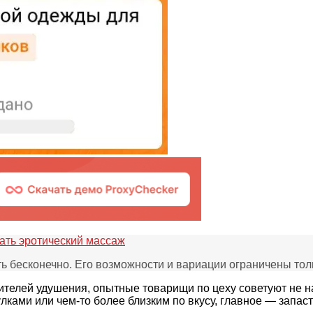
ать эротический массаж
рить бесконечно. Его возможности и вариации ограничены т
бителей удушения, опытные товарищи по цеху советуют не на
ками или чем-то более близким по вкусу, главное — запас