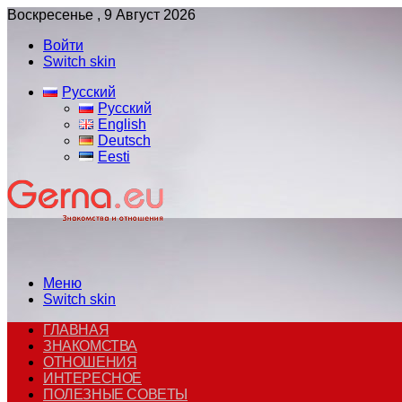
Воскресенье , 9 Август 2026
Войти
Switch skin
Русский
Русский
English
Deutsch
Eesti
Меню
Switch skin
ГЛАВНАЯ
ЗНАКОМСТВА
ОТНОШЕНИЯ
ИНТЕРЕСНОЕ
ПОЛЕЗНЫЕ СОВЕТЫ