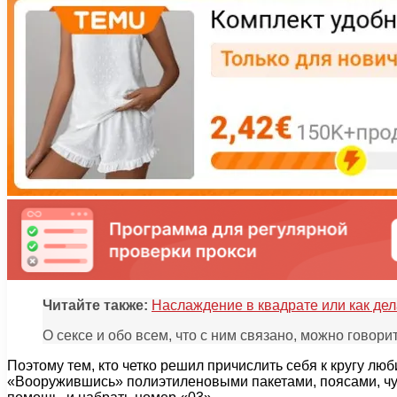
Читайте также:
Наслаждение в квадрате или как дел
О сексе и обо всем, что с ним связано, можно гово
Поэтому тем, кто четко решил причислить себя к кругу лю
«Вооружившись» полиэтиленовыми пакетами, поясами, чул