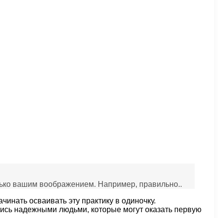
олько вашим воображением. Например, правильно..
чинать осваивать эту практику в одиночку.
тись надежными людьми, которые могут оказать первую