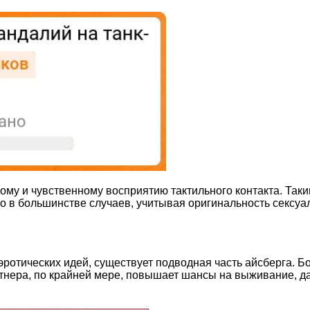
у и чувственному восприятию тактильного контакта. Таким
 в большинстве случаев, учитывая оригинальность сексуаль
ротических идей, существует подводная часть айсберга. 
ртнера, по крайней мере, повышает шансы на выживание, д