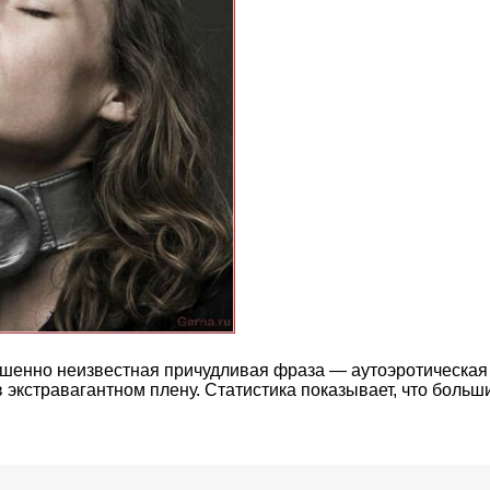
вершенно неизвестная причудливая фраза — аутоэротическая
экстравагантном плену. Статистика показывает, что больши