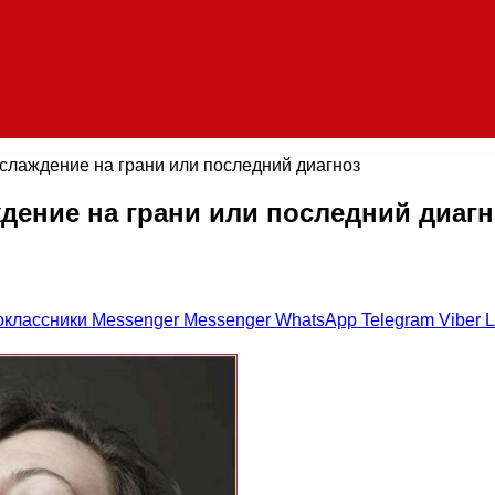
слаждение на грани или последний диагноз
дение на грани или последний диагн
оклассники
Messenger
Messenger
WhatsApp
Telegram
Viber
L