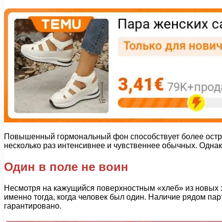
Повышенный гормональный фон способствует более остром
несколько раз интенсивнее и чувственнее обычных. Однако
Один в поле не воин
Несмотря на кажущийся поверхностным «хлеб» из новых э
именно тогда, когда человек был один. Наличие рядом па
гарантировано.