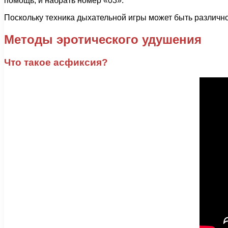
помощь, и набрать номер «03».
Поскольку техника дыхательной игры может быть различно
Методы эротического удушения
Что такое асфиксия?