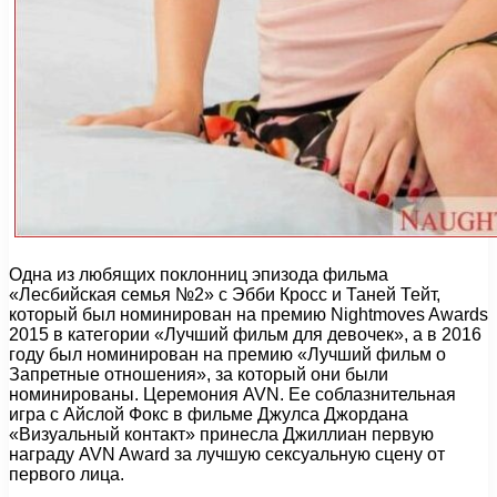
Одна из любящих поклонниц эпизода фильма
«Лесбийская семья №2» с Эбби Кросс и Таней Тейт,
который был номинирован на премию Nightmoves Awards
2015 в категории «Лучший фильм для девочек», а в 2016
году был номинирован на премию «Лучший фильм о
Запретные отношения», за который они были
номинированы. Церемония AVN. Ее соблазнительная
игра с Айслой Фокс в фильме Джулса Джордана
«Визуальный контакт» принесла Джиллиан первую
награду AVN Award за лучшую сексуальную сцену от
первого лица.