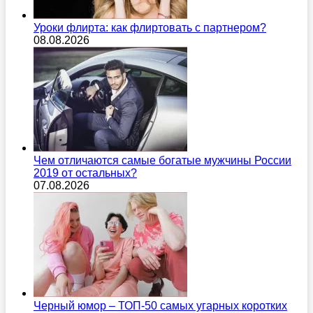
Уроки флирта: как флиртовать с партнером?
08.08.2026
Чем отличаются самые богатые мужчины России
2019 от остальных?
07.08.2026
Черный юмор – ТОП-50 самых угарных коротких