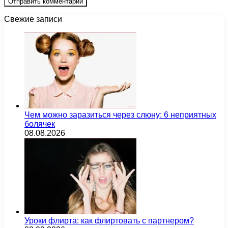
Свежие записи
Чем можно заразиться через слюну: 6 неприятных
болячек
08.08.2026
Уроки флирта: как флиртовать с партнером?