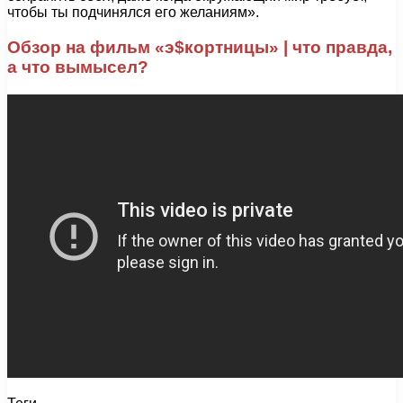
чтобы ты подчинялся его желаниям».
Обзор на фильм «э$кортницы» | что правда,
а что вымысел?