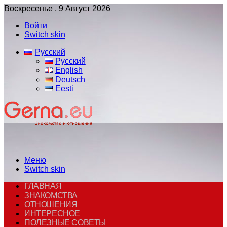
Воскресенье , 9 Август 2026
Войти
Switch skin
Русский
Русский
English
Deutsch
Eesti
Меню
Switch skin
ГЛАВНАЯ
ЗНАКОМСТВА
ОТНОШЕНИЯ
ИНТЕРЕСНОЕ
ПОЛЕЗНЫЕ СОВЕТЫ