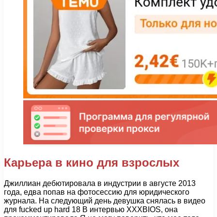
Карьера в кино для взрослых
Джиллиан дебютировала в индустрии в августе 2013
года, едва попав на фотосессию для юридического
журнала. На следующий день девушка снялась в видео
для fucked up hard 18 В интервью XXXBIOS, она