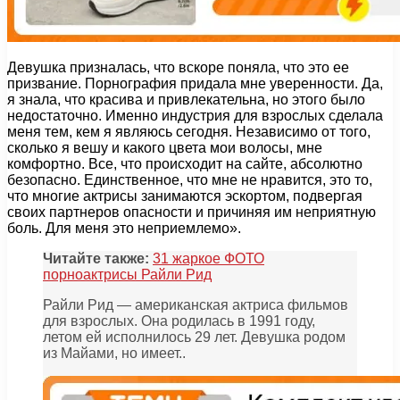
Девушка призналась, что вскоре поняла, что это ее
призвание. Порнография придала мне уверенности. Да,
я знала, что красива и привлекательна, но этого было
недостаточно. Именно индустрия для взрослых сделала
меня тем, кем я являюсь сегодня. Независимо от того,
сколько я вешу и какого цвета мои волосы, мне
комфортно. Все, что происходит на сайте, абсолютно
безопасно. Единственное, что мне не нравится, это то,
что многие актрисы занимаются эскортом, подвергая
своих партнеров опасности и причиняя им неприятную
боль. Для меня это неприемлемо».
Читайте также:
31 жаркое ФОТО
порноактрисы Райли Рид
Райли Рид — американская актриса фильмов
для взрослых. Она родилась в 1991 году,
летом ей исполнилось 29 лет. Девушка родом
из Майами, но имеет..