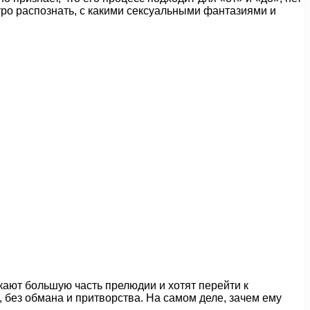
тро распознать, с какими сексуальными фантазиями и
скают большую часть прелюдии и хотят перейти к
к, без обмана и притворства. На самом деле, зачем ему