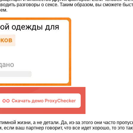
водить разговоры о сексе. Таким образом, вы сможете быс
шем.
мной жизни, а не детали. Да, из-за этого они часто пропу
 если ваш партнер говорит, что все идет хорошо, то это та