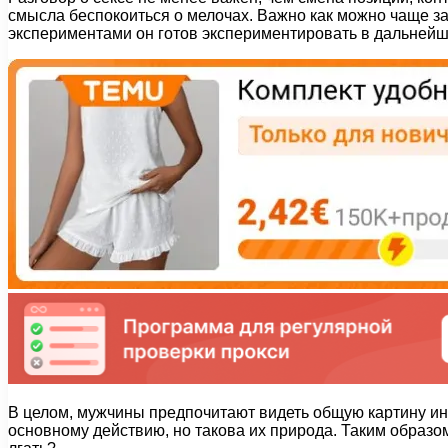
смысла беспокоиться о мелочах. Важно как можно чаще за
экспериментами он готов экспериментировать в дальней
В целом, мужчины предпочитают видеть общую картину инти
основному действию, но такова их природа. Таким образом,