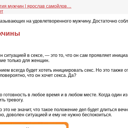
огия мужчин | ярослав самойлов…
ет
указывающих на удовлетворенного мужчину. Достаточно соблю
ужчины
ситуацией в сексе, — это то, что он сам проявляет инициати
ние только для женщин.
ем всегда будет хотеть инициировать секс. Но это также о
аловероятно, что он хочет секса. Да?
готовность в любое время и в любом месте. Когда один из 
ть тревогу.
о это не значит, что такое положение дел будет длиться ве
но, доволен ситуацией и ему не нужно беспокоиться.