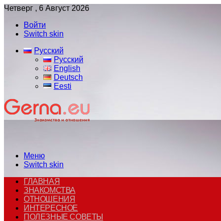
Четверг , 6 Август 2026
Войти
Switch skin
Русский
Русский
English
Deutsch
Eesti
Меню
Switch skin
ГЛАВНАЯ
ЗНАКОМСТВА
ОТНОШЕНИЯ
ИНТЕРЕСНОЕ
ПОЛЕЗНЫЕ СОВЕТЫ