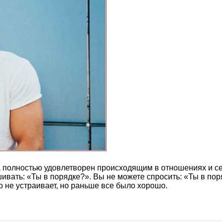
полностью удовлетворен происходящим в отношениях и секс
ивать: «Ты в порядке?». Вы не можете спросить: «Ты в по
о не устраивает, но раньше все было хорошо.