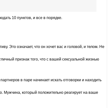
дать 10 пунктов, и все в порядке.
ву. Это означает, что он хочет вас и головой, и телом. Не
тличный признак того, что с вашей сексуальной жизнью
партнеров в паре начинает искать отговорки и находить
чно. Мужчина, который положительно реагирует на ваше