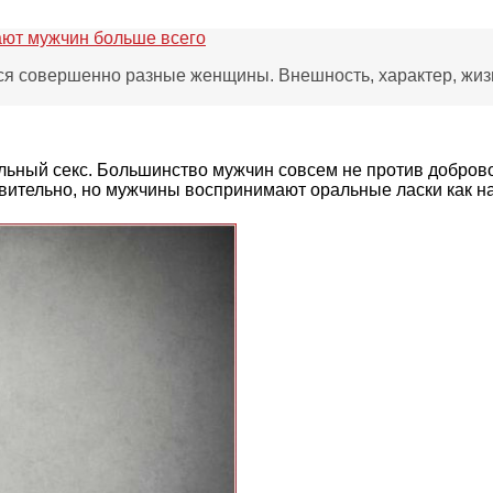
ают мужчин больше всего
я совершенно разные женщины. Внешность, характер, жизн
льный секс. Большинство мужчин совсем не против доброво
ивительно, но мужчины воспринимают оральные ласки как н