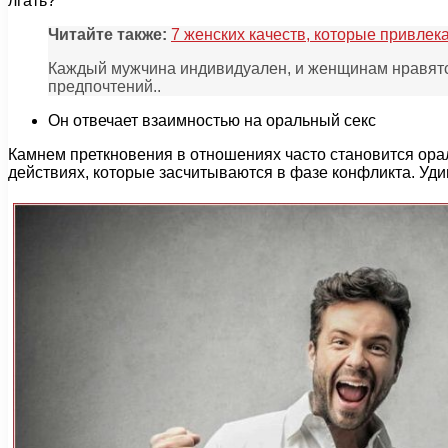
лгать?
Читайте также:
7 женских качеств, которые привлек
Каждый мужчина индивидуален, и женщинам нравятс
предпочтений..
Он отвечает взаимностью на оральный секс
Камнем преткновения в отношениях часто становится ора
действиях, которые засчитываются в фазе конфликта. Уд