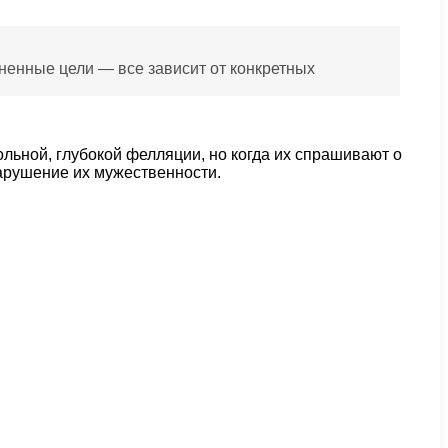
енные цели — все зависит от конкретных
льной, глубокой фелляции, но когда их спрашивают о
арушение их мужественности.