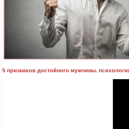
5 признаков достойного мужчины. психология