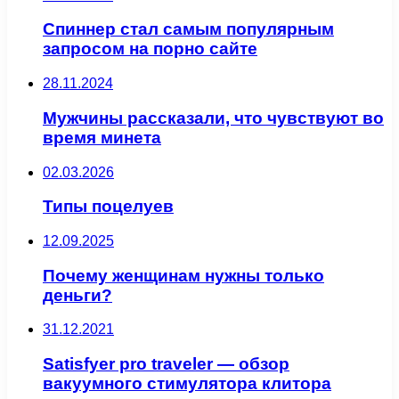
Спиннер стал самым популярным
запросом на порно сайте
28.11.2024
Мужчины рассказали, что чувствуют во
время минета
02.03.2026
Типы поцелуев
12.09.2025
Почему женщинам нужны только
деньги?
31.12.2021
Satisfyer pro traveler — обзор
вакуумного стимулятора клитора