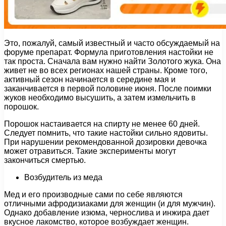
Это, пожалуй, самый известный и часто обсуждаемый на
форуме препарат. Формула приготовления настойки не
так проста. Сначала вам нужно найти Золотого жука. Она
живет не во всех регионах нашей страны. Кроме того,
активный сезон начинается в середине мая и
заканчивается в первой половине июня. После поимки
жуков необходимо высушить, а затем измельчить в
порошок.
Порошок настаивается на спирту не менее 60 дней.
Следует помнить, что такие настойки сильно ядовиты.
При нарушении рекомендованной дозировки девочка
может отравиться. Такие эксперименты могут
закончиться смертью.
Возбудитель из меда
Мед и его производные сами по себе являются
отличными афродизиаками для женщин (и для мужчин).
Однако добавление изюма, чернослива и инжира дает
вкусное лакомство, которое возбуждает женщин.