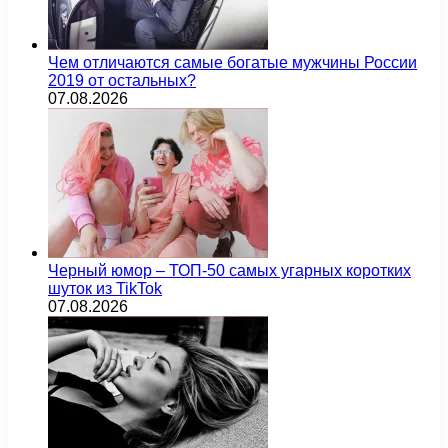
Чем отличаются самые богатые мужчины России
2019 от остальных?
07.08.2026
Черный юмор – ТОП-50 самых угарных коротких
шуток из TikTok
07.08.2026