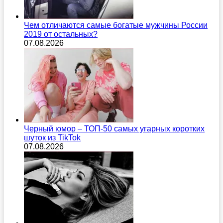
Чем отличаются самые богатые мужчины России
2019 от остальных?
07.08.2026
Черный юмор – ТОП-50 самых угарных коротких
шуток из TikTok
07.08.2026