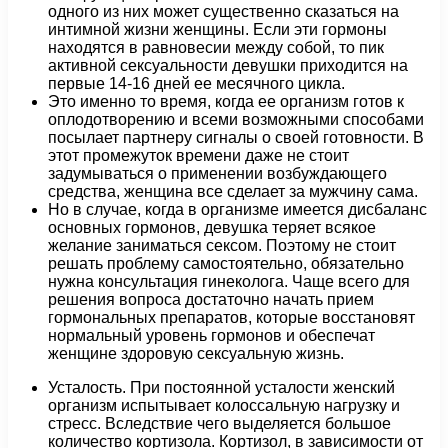
одного из них может существенно сказаться на
интимной жизни женщины. Если эти гормоны
находятся в равновесии между собой, то пик
активной сексуальности девушки приходится на
первые 14-16 дней ее месячного цикла.
Это именно то время, когда ее организм готов к
оплодотворению и всеми возможными способами
посылает партнеру сигналы о своей готовности. В
этот промежуток времени даже не стоит
задумываться о применении возбуждающего
средства, женщина все сделает за мужчину сама.
Но в случае, когда в организме имеется дисбаланс
основных гормонов, девушка теряет всякое
желание заниматься сексом. Поэтому не стоит
решать проблему самостоятельно, обязательно
нужна консультация гинеколога. Чаще всего для
решения вопроса достаточно начать прием
гормональных препаратов, которые восстановят
нормальный уровень гормонов и обеспечат
женщине здоровую сексуальную жизнь.
Усталость. При постоянной усталости женский
организм испытывает колоссальную нагрузку и
стресс. Вследствие чего выделяется большое
количество кортизола. Кортизол, в зависимости от