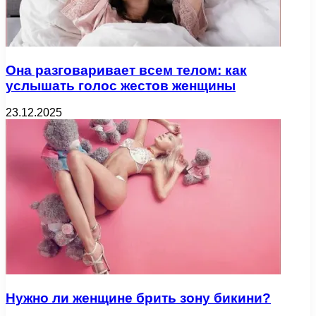
Она разговаривает всем телом: как
услышать голос жестов женщины
23.12.2025
Нужно ли женщине брить зону бикини?