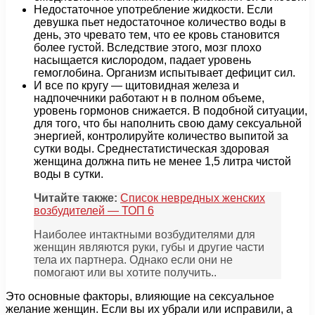
Недостаточное употребление жидкости. Если
девушка пьет недостаточное количество воды в
день, это чревато тем, что ее кровь становится
более густой. Вследствие этого, мозг плохо
насыщается кислородом, падает уровень
гемоглобина. Организм испытывает дефицит сил.
И все по кругу — щитовидная железа и
надпочечники работают н в полном объеме,
уровень гормонов снижается. В подобной ситуации,
для того, что бы наполнить свою даму сексуальной
энергией, контролируйте количество выпитой за
сутки воды. Среднестатистическая здоровая
женщина должна пить не менее 1,5 литра чистой
воды в сутки.
Читайте также:
Список невредных женских
возбудителей — ТОП 6
Наиболее интактными возбудителями для
женщин являются руки, губы и другие части
тела их партнера. Однако если они не
помогают или вы хотите получить..
Это основные факторы, влияющие на сексуальное
желание женщин. Если вы их убрали или исправили, а