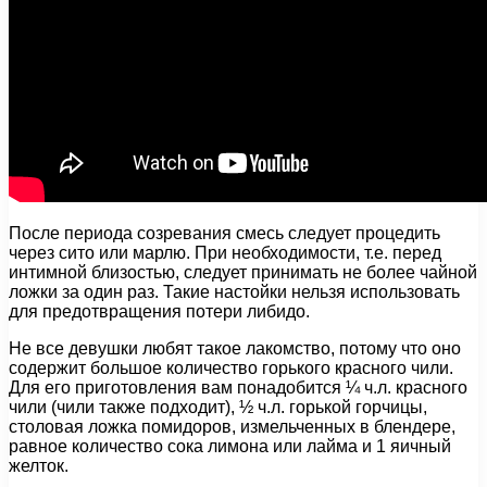
После периода созревания смесь следует процедить
через сито или марлю. При необходимости, т.е. перед
интимной близостью, следует принимать не более чайной
ложки за один раз. Такие настойки нельзя использовать
для предотвращения потери либидо.
Не все девушки любят такое лакомство, потому что оно
содержит большое количество горького красного чили.
Для его приготовления вам понадобится ¼ ч.л. красного
чили (чили также подходит), ½ ч.л. горькой горчицы,
столовая ложка помидоров, измельченных в блендере,
равное количество сока лимона или лайма и 1 яичный
желток.