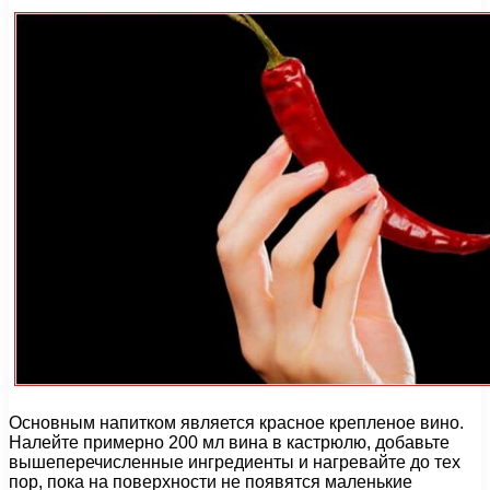
Основным напитком является красное крепленое вино.
Налейте примерно 200 мл вина в кастрюлю, добавьте
вышеперечисленные ингредиенты и нагревайте до тех
пор, пока на поверхности не появятся маленькие