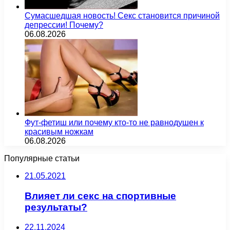
Сумасшедшая новость! Секс становится причиной
депрессии! Почему?
06.08.2026
Фут-фетиш или почему кто-то не равнодушен к
красивым ножкам
06.08.2026
Популярные статьи
21.05.2021
Влияет ли секс на спортивные
результаты?
22.11.2024