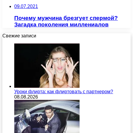
09.07.2021
Почему мужчина брезгует спермой?
Загадка поколения миллениалов
Свежие записи
Уроки флирта: как флиртовать с партнером?
08.08.2026