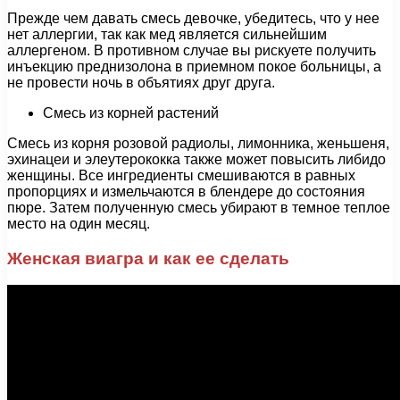
Прежде чем давать смесь девочке, убедитесь, что у нее
нет аллергии, так как мед является сильнейшим
аллергеном. В противном случае вы рискуете получить
инъекцию преднизолона в приемном покое больницы, а
не провести ночь в объятиях друг друга.
Смесь из корней растений
Смесь из корня розовой радиолы, лимонника, женьшеня,
эхинацеи и элеутерококка также может повысить либидо
женщины. Все ингредиенты смешиваются в равных
пропорциях и измельчаются в блендере до состояния
пюре. Затем полученную смесь убирают в темное теплое
место на один месяц.
Женская виагра и как ее сделать