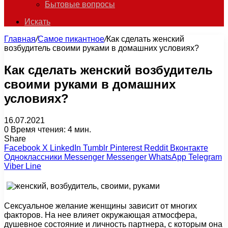
Бытовые вопросы
Искать
Главная
/
Самое пикантное
/
Как сделать женский
возбудитель своими руками в домашних условиях?
Как сделать женский возбудитель
своими руками в домашних
условиях?
16.07.2021
0
Время чтения: 4 мин.
Share
Facebook
X
LinkedIn
Tumblr
Pinterest
Reddit
Вконтакте
Одноклассники
Messenger
Messenger
WhatsApp
Telegram
Viber
Line
Сексуальное желание женщины зависит от многих
факторов. На нее влияет окружающая атмосфера,
душевное состояние и личность партнера, с которым она