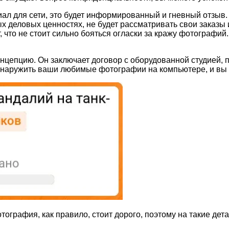
иал для сети, это будет информированный и гневный отзыв.
х деловых ценностях, не будет рассматривать свои заказы
, что не стоит сильно бояться огласки за кражу фотографий.
епцию. Он заключает договор с оборудованной студией, п
бнаружить ваши любимые фотографии на компьютере, и вы 
ография, как правило, стоит дорого, поэтому на такие дета