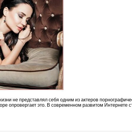
 жизни не представлял себя одним из актеров порнографиче
коре опровергает это. В современном развитом Интернете