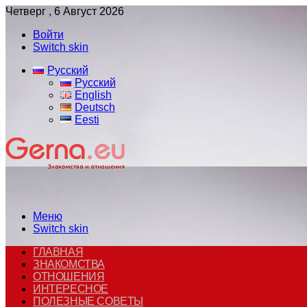
Четверг , 6 Август 2026
Войти
Switch skin
Русский
Русский
English
Deutsch
Eesti
Меню
Switch skin
ГЛАВНАЯ
ЗНАКОМСТВА
ОТНОШЕНИЯ
ИНТЕРЕСНОЕ
ПОЛЕЗНЫЕ СОВЕТЫ