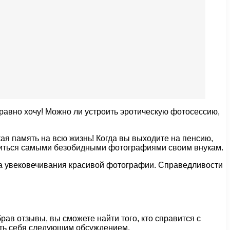
е равно хочу! Можно ли устроить эротическую фотосессию,
ая память на всю жизнь! Когда вы выходите на пенсию,
диться самыми безобидными фотографиями своим внукам.
йна увековечивания красивой фотографии. Справедливости
в отзывы, вы сможете найти того, кто справится с
ить себя следующим обсуждением.