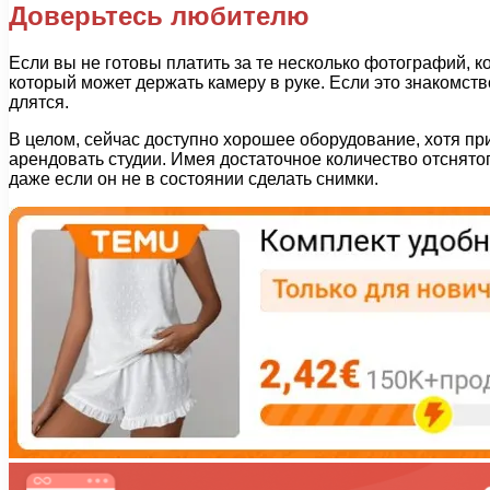
Доверьтесь любителю
Если вы не готовы платить за те несколько фотографий, к
который может держать камеру в руке. Если это знакомст
длятся.
В целом, сейчас доступно хорошее оборудование, хотя п
арендовать студии. Имея достаточное количество отснято
даже если он не в состоянии сделать снимки.