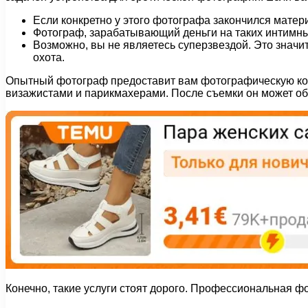
Если конкретно у этого фотографа закончился матер
Фотограф, зарабатывающий деньги на таких интимны
Возможно, вы не являетесь суперзвездой. Это значит
охота.
Опытный фотограф предоставит вам фотографическую конц
визажистами и парикмахерами. После съемки он может о
Конечно, такие услуги стоят дорого. Профессиональная фот