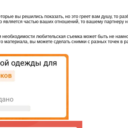
оторые вы решились показать, но это греет вам душу, то ра
во является частью ваших отношений, то вашему партнеру н
ри необходимости любительская съемка может быть не нам
го материала, вы можете сделать снимки с разных точек в 