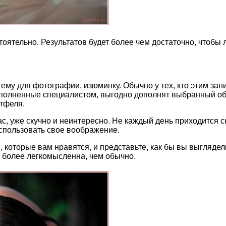
ятельно. Результатов будет более чем достаточно, чтобы л
му для фотографии, изюминку. Обычно у тех, кто этим зани
выполненные специалистом, выгодно дополнят выбранный об
тфеля.
 вас, уже скучно и неинтересно. Не каждый день приходится
спользовать свое воображение.
 которые вам нравятся, и представьте, как бы вы выгляде
ь более легкомысленна, чем обычно.