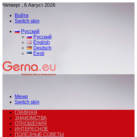
Четверг , 6 Август 2026
Войти
Switch skin
Русский
Русский
English
Deutsch
Eesti
Меню
Switch skin
ГЛАВНАЯ
ЗНАКОМСТВА
ОТНОШЕНИЯ
ИНТЕРЕСНОЕ
ПОЛЕЗНЫЕ СОВЕТЫ