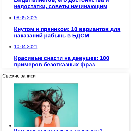
недостатки, советы начинающим
08.05.2025
Кнутом и пряником: 10 вариантов для
наказаний рабынь в БДСМ
10.04.2021
Красивые снасти на девушек: 100
примеров безотказных фраз
Свежие записи
Что самое отвратительное в женщинах?