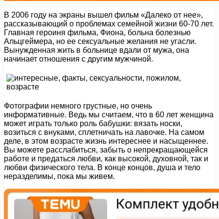
В 2006 году на экраны вышел фильм «Далеко от нее»,
рассказывающий о проблемах семейной жизни 60-70 лет.
Главная героиня фильма, Фиона, больна болезнью
Альцгеймера, но ее сексуальные желания не угасли.
Вынужденная жить в больнице вдали от мужа, она
начинает отношения с другим мужчиной.
Фотографии немного грустные, но очень
информативные. Ведь мы считаем, что в 60 лет женщина
может играть только роль бабушки: вязать носки,
возиться с внуками, сплетничать на лавочке. На самом
деле, в этом возрасте жизнь интереснее и насыщеннее.
Вы можете расслабиться, забыть о непрекращающейся
работе и предаться любви, как высокой, духовной, так и
любви физического тела. В конце концов, душа и тело
неразделимы, пока мы живем.