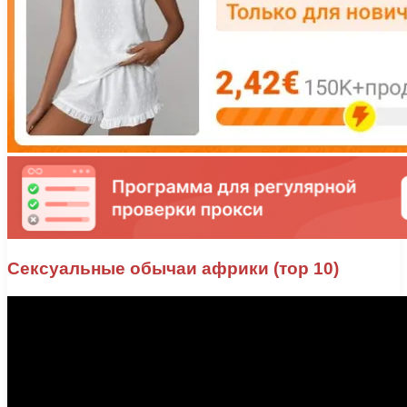
Сексуальные обычаи африки (тор 10)