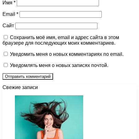
Имя
*
Email
*
Сайт
Сохранить моё имя, email и адрес сайта в этом
браузере для последующих моих комментариев.
Уведомить меня о новых комментариях по email.
Уведомлять меня о новых записях почтой.
Свежие записи