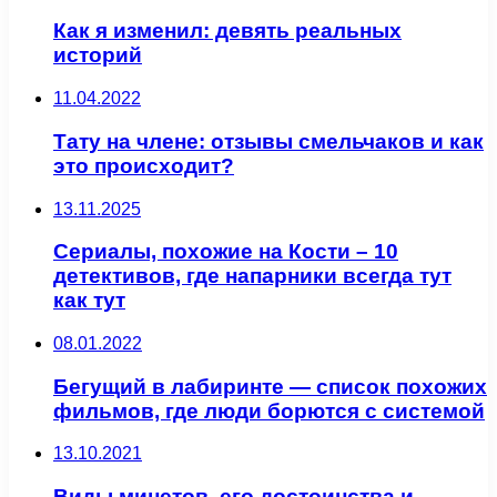
Как я изменил: девять реальных
историй
11.04.2022
Тату на члене: отзывы смельчаков и как
это происходит?
13.11.2025
Сериалы, похожие на Кости – 10
детективов, где напарники всегда тут
как тут
08.01.2022
Бегущий в лабиринте — список похожих
фильмов, где люди борются с системой
13.10.2021
Виды минетов, его достоинства и