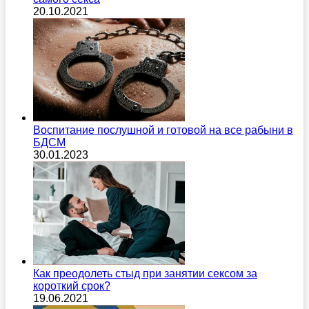
20.10.2021
Воспитание послушной и готовой на все рабыни в
БДСМ
30.01.2023
Как преодолеть стыд при занятии сексом за
короткий срок?
19.06.2021