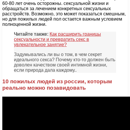
60-80 лет очень осторожны. сексуальной жизни и
обращаться за лечением конкретных сексуальных
расстройств. Возможно, это может показаться смешным,
но для пожилых людей пол остается важным условием
полноценной жизни.
Читайте также:
Как расширить границы
сексуальности и превратить секс в
увлекательное занятие?
Задумывались ли вы о том, в чем секрет
идеального секса? Почему кто-то должен быть
доволен качеством своей интимной жизни,
если природа дала каждому..
10 пожилых людей из россии, которым
реально можно позавидовать