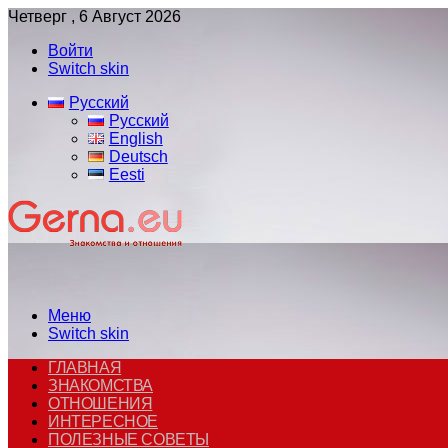
Четверг , 6 Август 2026
Войти
Switch skin
Русский
Русский
English
Deutsch
Eesti
Меню
Switch skin
ГЛАВНАЯ
ЗНАКОМСТВА
ОТНОШЕНИЯ
ИНТЕРЕСНОЕ
ПОЛЕЗНЫЕ СОВЕТЫ