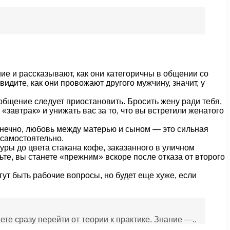
ние и рассказывают, как они категоричны в общении со
видите, как они провожают другого мужчину, значит, у
 общение следует приостановить. Бросить жену ради тебя,
«завтрак» и унижать вас за то, что вы встретили женатого
онечно, любовь между матерью и сыном — это сильная
 самостоятельно.
туры до цвета стакана кофе, заказанного в уличном
ьте, вы станете «прежним» вскоре после отказа от второго
огут быть рабочие вопросы, но будет еще хуже, если
те сразу перейти от теории к практике. Знание —..