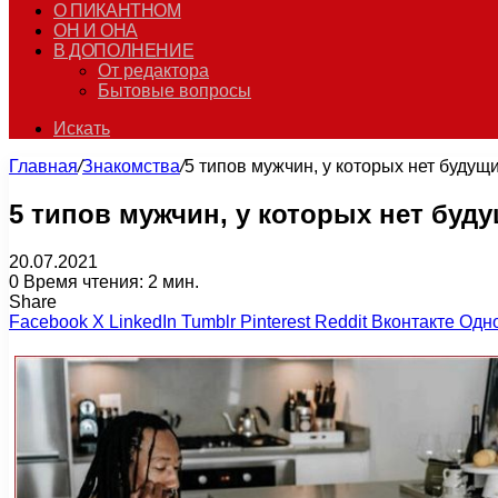
О ПИКАНТНОМ
ОН И ОНА
В ДОПОЛНЕНИЕ
От редактора
Бытовые вопросы
Искать
Главная
/
Знакомства
/
5 типов мужчин, у которых нет будущ
5 типов мужчин, у которых нет буд
20.07.2021
0
Время чтения: 2 мин.
Share
Facebook
X
LinkedIn
Tumblr
Pinterest
Reddit
Вконтакте
Одн