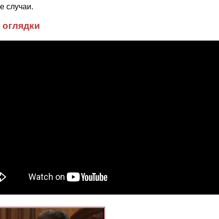
е случаи.
з оглядки