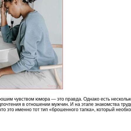
ошим чувством юмора — это правда. Однако есть нескольк
дпочтения в отношении мужчин. И на этапе знакомства тру
что это именно тот тип «брошенного тапка», который необх