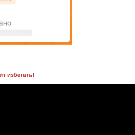
ит избегать!