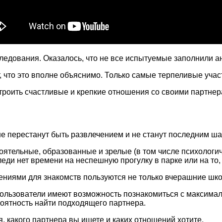
ледования. Оказалось, что не все испытуемые заполнили ан
, что это вполне объяснимо. Только самые терпеливые учас
троить счастливые и крепкие отношения со своими партнер
не перестанут быть развлечением и не станут последним ш
оятельные, образованные и зрелые (в том числе психологич
еди нет времени на неспешную прогулку в парке или на то, 
ениями для знакомств пользуются не только вчерашние школ
 пользователи имеют возможность познакомиться с максима
роятность найти подходящего партнера.
, какого партнера вы ищете и каких отношений хотите.