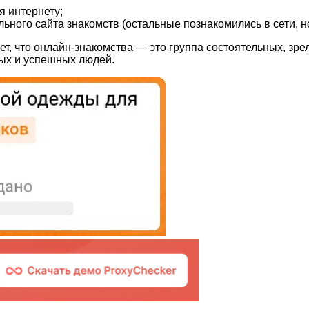
 интернету;
ного сайта знакомств (остальные познакомились в сети, н
т, что онлайн-знакомства — это группа состоятельных, зре
ных и успешных людей.