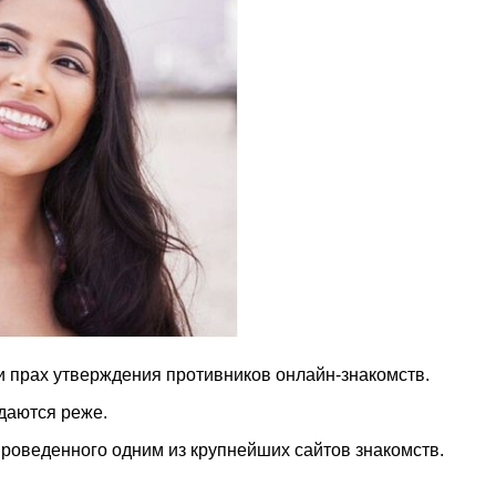
 и прах утверждения противников онлайн-знакомств.
даются реже.
 проведенного одним из крупнейших сайтов знакомств.