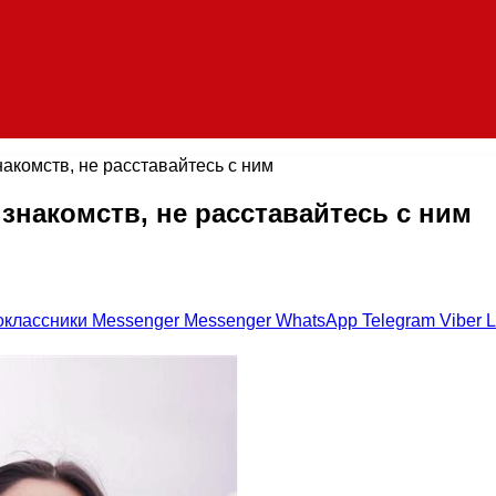
накомств, не расставайтесь с ним
 знакомств, не расставайтесь с ним
оклассники
Messenger
Messenger
WhatsApp
Telegram
Viber
L