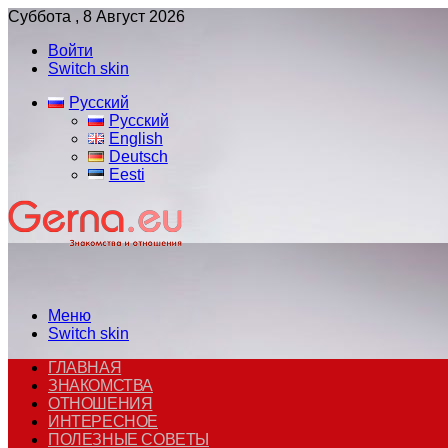
Суббота , 8 Август 2026
Войти
Switch skin
Русский
Русский
English
Deutsch
Eesti
Меню
Switch skin
ГЛАВНАЯ
ЗНАКОМСТВА
ОТНОШЕНИЯ
ИНТЕРЕСНОЕ
ПОЛЕЗНЫЕ СОВЕТЫ