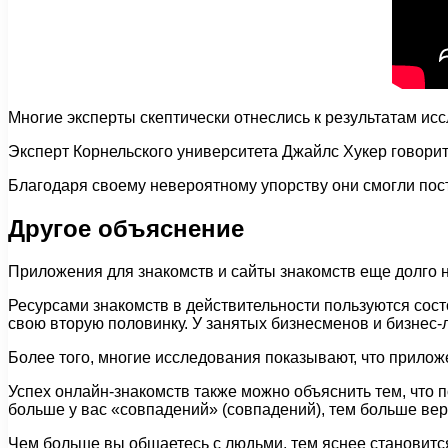
Многие эксперты скептически отнеслись к результатам исс
Эксперт Корнельского университета Джайлс Хукер говорит
Благодаря своему невероятному упорству они смогли пос
Другое объяснение
Приложения для знакомств и сайты знакомств еще долго 
Ресурсами знакомств в действительности пользуются сост
свою вторую половинку. У занятых бизнесменов и бизнес-л
Более того, многие исследования показывают, что прилож
Успех онлайн-знакомств также можно объяснить тем, что
больше у вас «совпадений» (совпадений), тем больше ве
Чем больше вы общаетесь с людьми, тем яснее становится