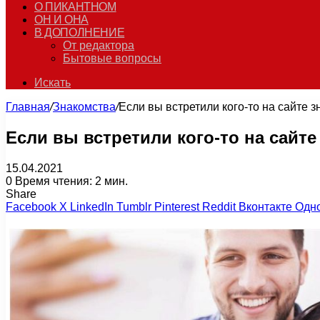
О ПИКАНТНОМ
ОН И ОНА
В ДОПОЛНЕНИЕ
От редактора
Бытовые вопросы
Искать
Главная
/
Знакомства
/
Если вы встретили кого-то на сайте з
Если вы встретили кого-то на сайте
15.04.2021
0
Время чтения: 2 мин.
Share
Facebook
X
LinkedIn
Tumblr
Pinterest
Reddit
Вконтакте
Одн