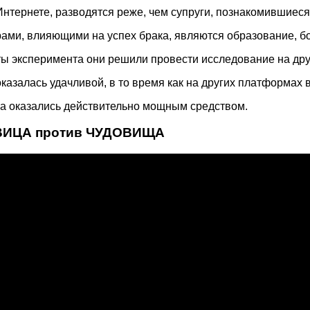
Интернете, разводятся реже, чем супруги, познакомившиес
ми, влияющими на успех брака, являются образование, бог
тоты эксперимента они решили провести исследование на дру
азалась удачливой, в то время как на других платформах в
ва оказались действительно мощным средством.
ВИЦА против ЧУДОВИЩА