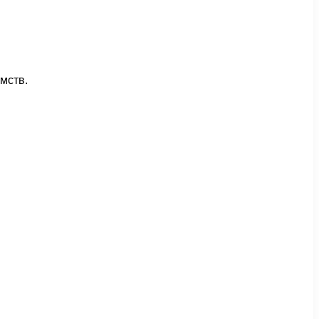
мств.