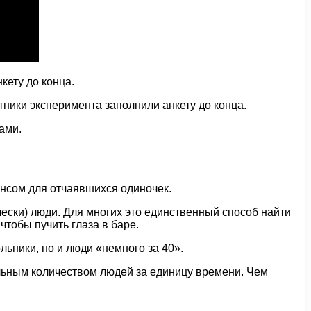
кету до конца.
тники эксперимента заполнили анкету до конца.
ами.
ансом для отчаявшихся одиночек.
ески) люди. Для многих это единственный способ найти
чтобы пучить глаза в баре.
ьники, но и люди «немного за 40».
льным количеством людей за единицу времени. Чем