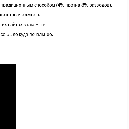
я традиционным способом (4% против 8% разводов).
атство и зрелость.
гих сайтах знакомств.
се было куда печальнее.