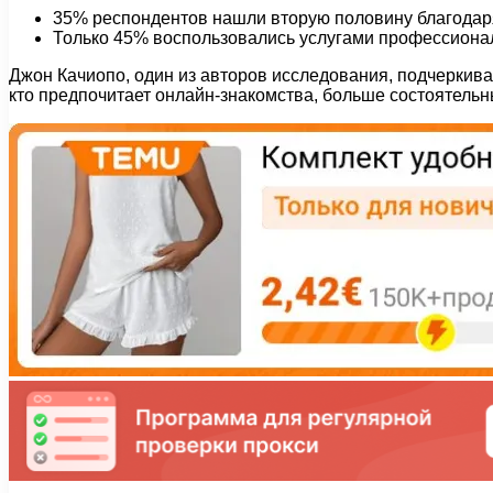
35% респондентов нашли вторую половину благодаря
Только 45% воспользовались услугами профессиональ
Джон Качиопо, один из авторов исследования, подчеркивае
кто предпочитает онлайн-знакомства, больше состоятель