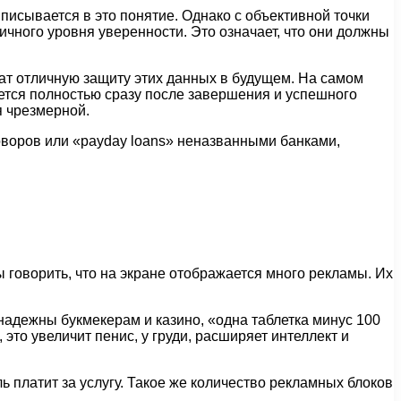
вписывается в это понятие. Однако с объективной точки
ичного уровня уверенности. Это означает, что они должны
ат отличную защиту этих данных в будущем. На самом
ется полностью сразу после завершения и успешного
я чрезмерной.
оворов или «payday loans» неназванными банками,
 говорить, что на экране отображается много рекламы. Их
надежны букмекерам и казино, «одна таблетка минус 100
это увеличит пенис, у груди, расширяет интеллект и
ь платит за услугу. Такое же количество рекламных блоков