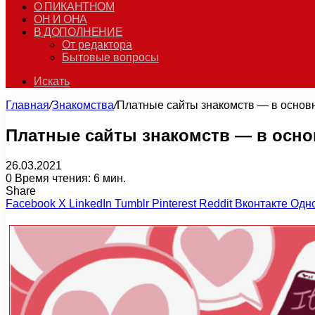
О ПИКАНТНОМ
ОН И ОНА
В ДОПОЛНЕНИЕ
От редактора
Бытовые вопросы
Искать
Главная
/
Знакомства
/
Платные сайты знакомств — в основ
Платные сайты знакомств — в осно
26.03.2021
0
Время чтения: 6 мин.
Share
Facebook
X
LinkedIn
Tumblr
Pinterest
Reddit
Вконтакте
Одн