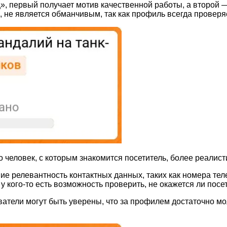
», первый получает мотив качественной работы, а второй —
я, не является обманчивым, так как профиль всегда провер
то человек, с которым знакомится посетитель, более реалист
ние релевантность контактных данных, таких как номера те
 у кого-то есть возможность проверить, не окажется ли пос
ватели могут быть уверены, что за профилем достаточно 