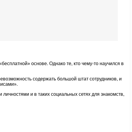
есплатной» основе. Однако те, кто чему-то научился в
невозможность содержать большой штат сотрудников, и
лисами».
личностями и в таких социальных сетях для знакомств,