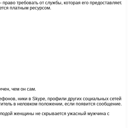
 право требовать от службы, которая его предоставляет.
яется платным ресурсом.
ичен, чем он сам.
лефонов, ники в Skype, профили других социальных сетей
етитель в неловком положении, если появится сообщение.
молодой женщины не скрывается ужасный мужчина с