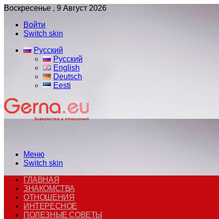
Воскресенье , 9 Август 2026
Войти
Switch skin
Русский
Русский
English
Deutsch
Eesti
Меню
Switch skin
ГЛАВНАЯ
ЗНАКОМСТВА
ОТНОШЕНИЯ
ИНТЕРЕСНОЕ
ПОЛЕЗНЫЕ СОВЕТЫ