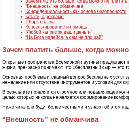
Зачем платить больше, когда можно не платить
“Внешность” не обманчива
Конфиденциальность как основа безопасности
Кстати, о рекламе
Сборка пазла
Консультирование и помощь
“Любой каприз за ваши деньги”
“На Бога надейся, а сам не плошай”
Зачем платить больше, когда можно
Открытые пространства Всемирной паутины предлагают по
жизни, прекрасно понимают, что «бесплатный сыр — это т
Основная проблема и главный вопрос бесплатных услуг з
нежелание или отсутствие инструментов и условий для ск
В результате появляется огромное или подавляющее коли
целью которых никогда не является формирование комфо
Ниже читатели будут более честными и узнают об этом на
“Внешность” не обманчива