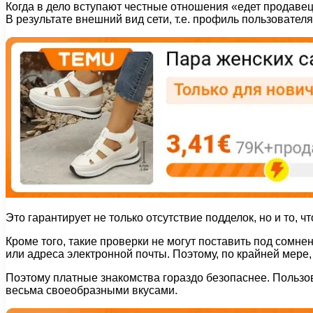
Когда в дело вступают честные отношения «едет продавец
В результате внешний вид сети, т.е. профиль пользовател
Это гарантирует не только отсутствие подделок, но и то, ч
Кроме того, такие проверки не могут поставить под сомне
или адреса электронной почты. Поэтому, по крайней мере,
Поэтому платные знакомства гораздо безопаснее. Пользо
весьма своеобразными вкусами.