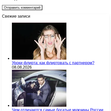
Свежие записи
Уроки флирта: как флиртовать с партнером?
08.08.2026
Чем отличаются самые богатые мужчины России