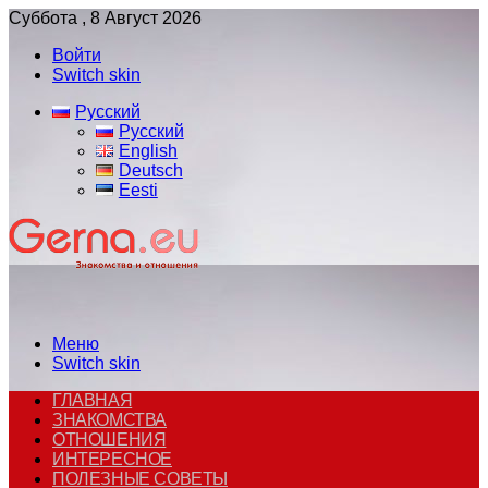
Суббота , 8 Август 2026
Войти
Switch skin
Русский
Русский
English
Deutsch
Eesti
Меню
Switch skin
ГЛАВНАЯ
ЗНАКОМСТВА
ОТНОШЕНИЯ
ИНТЕРЕСНОЕ
ПОЛЕЗНЫЕ СОВЕТЫ