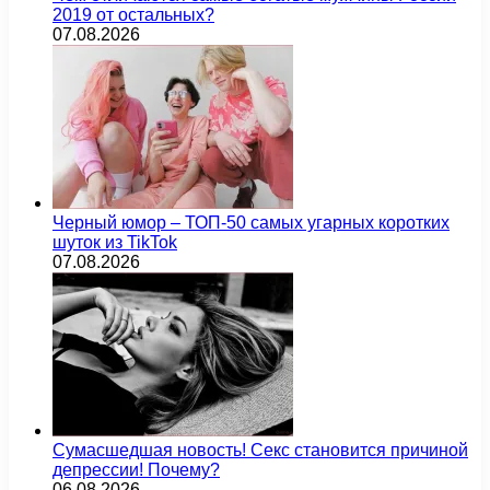
2019 от остальных?
07.08.2026
Черный юмор – ТОП-50 самых угарных коротких
шуток из TikTok
07.08.2026
Сумасшедшая новость! Секс становится причиной
депрессии! Почему?
06.08.2026