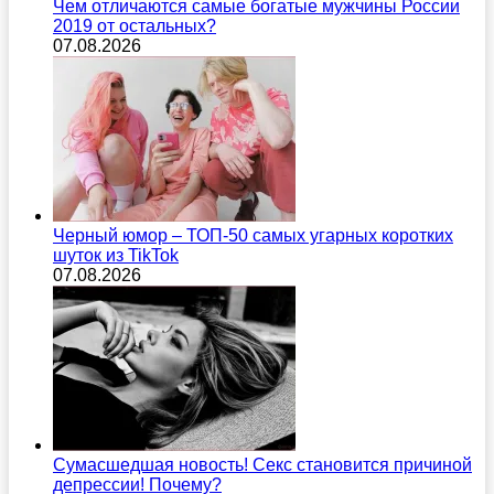
Чем отличаются самые богатые мужчины России
2019 от остальных?
07.08.2026
Черный юмор – ТОП-50 самых угарных коротких
шуток из TikTok
07.08.2026
Сумасшедшая новость! Секс становится причиной
депрессии! Почему?