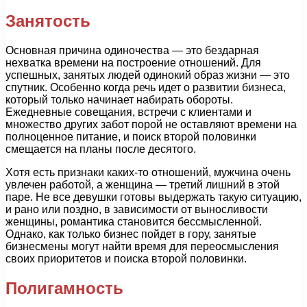
Занятость
Основная причина одиночества — это бездарная
нехватка времени на построение отношений. Для
успешных, занятых людей одинокий образ жизни — это
спутник. Особенно когда речь идет о развитии бизнеса,
который только начинает набирать обороты.
Ежедневные совещания, встречи с клиентами и
множество других забот порой не оставляют времени на
полноценное питание, и поиск второй половинки
смещается на планы после десятого.
Хотя есть признаки каких-то отношений, мужчина очень
увлечен работой, а женщина — третий лишний в этой
паре. Не все девушки готовы выдержать такую ситуацию,
и рано или поздно, в зависимости от выносливости
женщины, романтика становится бессмысленной.
Однако, как только бизнес пойдет в гору, занятые
бизнесмены могут найти время для переосмысления
своих приоритетов и поиска второй половинки.
Полигамность