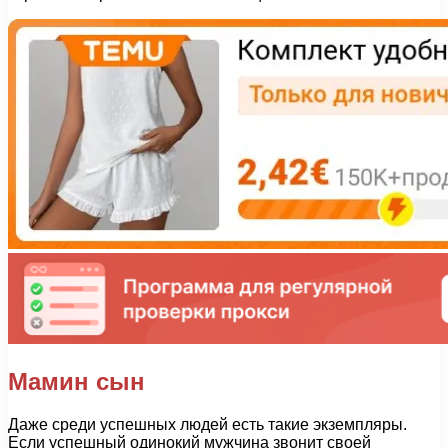
Мамин сын
Даже среди успешных людей есть такие экземпляры.
Если успешный одинокий мужчина звонит своей