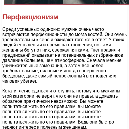
Перфекционизм
Среди успешных одиноких мужчин очень часто
встречаются перфекционисты до мозга костей. Они очень
требовательны к себе и ожидают того же в ответ. У таких
людей есть деньги и время на отношения, но сами
женщины бегут от них, сверкая пятками. Гнет правил и
предписаний оказывает на потенциальных избранников
давление большее, чем атмосферное. Сначала мелкие
уничижительные замечания, а затем все более
требовательные, силовые и иногда совершенно
бредовые, даже самый непреклонный в отношениях
человек убегает.
Кстати, легче сдаться и отступить, потому что мужчины
этой категории не верят, что они не правы, а доказать
обратное практически невозможно. Вы можете
попытаться жить по его правилам; вы можете
попытаться жить по его правилам; вы можете
попытаться жить по его правилам; вы можете
попытаться жить по его правилам. Ведь они быстро
теряют интерес к полезным женщинам.