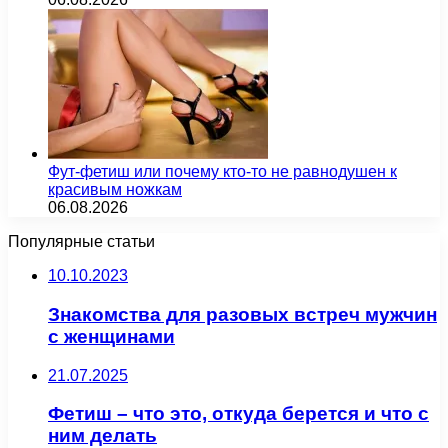
Фут-фетиш или почему кто-то не равнодушен к
красивым ножкам
06.08.2026
Популярные статьи
10.10.2023
Знакомства для разовых встреч мужчин
с женщинами
21.07.2025
Фетиш – что это, откуда берется и что с
ним делать