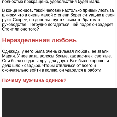
полностью прекращено, удовольствия будет мало.
В конце концов, такой человек настолько привык лезть за
шкирку, что в очень малой степени берет ситуацию в свои
руки. Скорее, он довольствуется чьим-то братом в
руководстве. Нетрудно догадаться, чей подол он задерет.
Стоит ли оно того?
Неразделенная любовь
Однажды у него была очень сильная любовь, ее звали
Мария. У нее вата, волосы белые, как василек, светлые.
Они были созданы друг для друга. Все было хорошо, и
дело шло к свадьбе. Чтобы отвлечься от всего и
окончательно войти в колею, он ударился в работу.
Почему мужчина одинок?