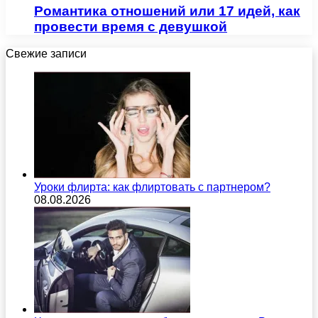
Романтика отношений или 17 идей, как
провести время с девушкой
Свежие записи
Уроки флирта: как флиртовать с партнером?
08.08.2026