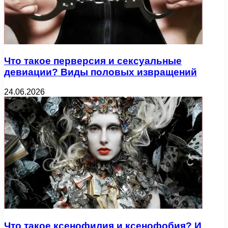
Что такое перверсия и сексуальные
девиации? Виды половых извращений
24.06.2026
Что такое ксенофилия и ксенофобия? И