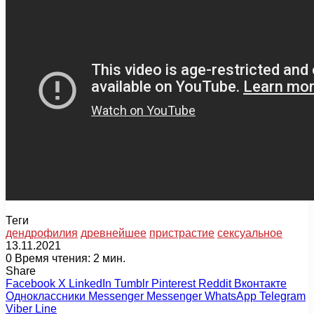
Теги
дендрофилия
древнейшее
пристрастие
сексуальное
13.11.2021
0
Время чтения: 2 мин.
Share
Facebook
X
LinkedIn
Tumblr
Pinterest
Reddit
Вконтакте
Одноклассники
Messenger
Messenger
WhatsApp
Telegram
Viber
Line