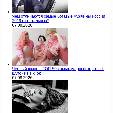
Чем отличаются самые богатые мужчины России
2019 от остальных?
07.08.2026
Черный юмор – ТОП-50 самых угарных коротких
шуток из TikTok
07.08.2026