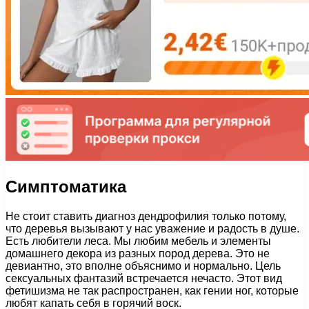
Симптоматика
Не стоит ставить диагноз дендрофилия только потому,
что деревья вызывают у нас уважение и радость в душе.
Есть любители леса. Мы любим мебель и элементы
домашнего декора из разных пород дерева. Это не
девиантно, это вполне объяснимо и нормально. Цель
сексуальных фантазий встречается нечасто. Этот вид
фетишизма не так распространен, как гении ног, которые
любят капать себя в горячий воск.