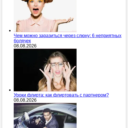
Чем можно заразиться через слюну: 6 неприятных
болячек
08.08.2026
Уроки флирта: как флиртовать с партнером?
08.08.2026