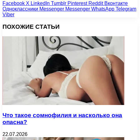
Facebook
X
LinkedIn
Tumblr
Pinterest
Reddit
Вконтакте
Одноклассники
Messenger
Messenger
WhatsApp
Telegram
Viber
ПОХОЖИЕ СТАТЬИ
Что такое сомнофилия и насколько она
опасна?
22.07.2026