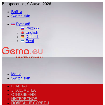
Воскресенье , 9 Август 2026
Войти
Switch skin
Русский
Русский
English
Deutsch
Eesti
Меню
Switch skin
ГЛАВНАЯ
ЗНАКОМСТВА
ОТНОШЕНИЯ
ИНТЕРЕСНОЕ
ПОЛЕЗНЫЕ СОВЕТЫ