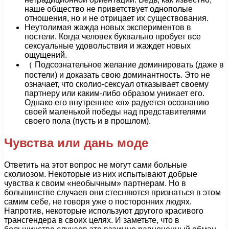
наше общество не приветствует однополые
отношения, но и не отрицает их существования.
Неутолимая жажда новых экспериментов в
постели. Когда человек буквально пробует все
сексуальные удовольствия и жаждет новых
ощущений.
（ Подсознательное желание доминировать (даже в
постели) и доказать свою доминантность. Это не
означает, что сколио-сексуал отказывает своему
партнеру или каким-либо образом унижает его.
Однако его внутреннее «я» радуется осознанию
своей маленькой победы над представителями
своего пола (пусть и в прошлом).
Чувства или дань моде
Ответить на этот вопрос не могут сами больные
сколиозом. Некоторые из них испытывают добрые
чувства к своим «необычным» партнерам. Но в
большинстве случаев они стесняются признаться в этом
самим себе, не говоря уже о посторонних людях.
Напротив, некоторые используют другого красивого
трансгендера в своих целях. И заметьте, что в