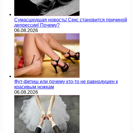
Сумасшедшая новость! Секс становится причиной
депрессии! Почему?
06.08.2026
Фут-фетиш или почему кто-то не равнодушен к
красивым ножкам
06.08.2026