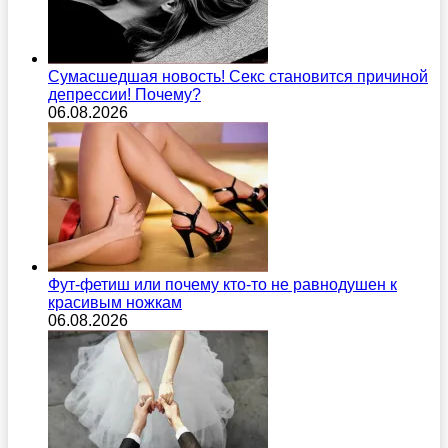
Сумасшедшая новость! Секс становится причиной
депрессии! Почему?
06.08.2026
Фут-фетиш или почему кто-то не равнодушен к
красивым ножкам
06.08.2026