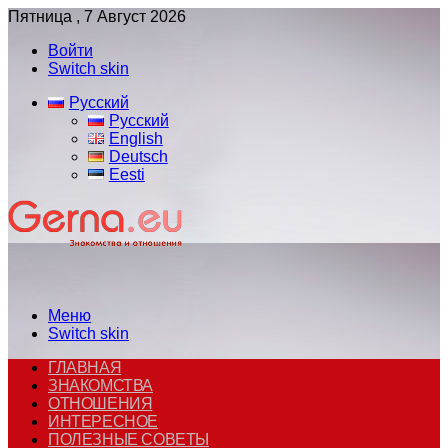
Пятница , 7 Август 2026
Войти
Switch skin
Русский
Русский
English
Deutsch
Eesti
Меню
Switch skin
ГЛАВНАЯ
ЗНАКОМСТВА
ОТНОШЕНИЯ
ИНТЕРЕСНОЕ
ПОЛЕЗНЫЕ СОВЕТЫ