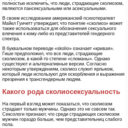
полностью исключить, что люди, страдающие сколиозом,
являются пансексуальными или асексуальными.
В своем исследовании американский психотерапевт
Майкл Гуичетт утверждает, что понятие «сколиоз» может
также использоваться для обозначения сексуального
влечения к кому-либо из представителей гендерного
спектра.
В буквальном переводе «skolio» означает «кривая».
Гише предположил, что все люди, страдающие
сколиозом, в какой-то степени «сломаны». Однако
существуют и альтернативные версии. Согласно
некоторым утверждениям, сколиоз служит ярлыком,
который люди используют для оскорбления и выражения
презрения к трансгендерным людям.
Какого рода сколиосексуальность
На первый взгляд может показаться, что сколиозом
страдают только мужчины. Однако это не совсем так.
Сексологи признают, что среди страдающих сколиозом
мужчин гораздо больше, чем представительниц слабого
пола.