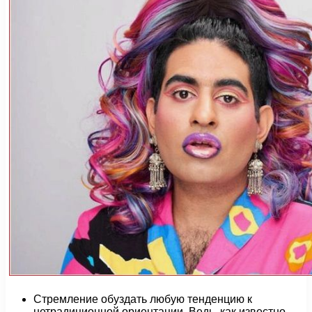
Стремление обуздать любую тенденцию к
нетрадиционной ориентации. Ведь, как известно,