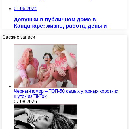
01.06.2024
Девушки в публичном доме в
Кандапаре: жизнь, работа, деньги
Свежие записи
Черный юмор – ТОП-50 самых угарных коротких
шуток из TikTok
07.08.2026