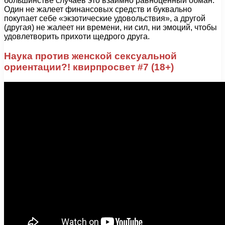
большинстве случаев это взаимно равноценный обман.
Один не жалеет финансовых средств и буквально
покупает себе «экзотические удовольствия», а другой
(другая) не жалеет ни времени, ни сил, ни эмоций, чтобы
удовлетворить прихоти щедрого друга.
Наука против женской сексуальной
ориентации?! квирпросвет #7 (18+)