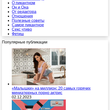
О пикантном
Он и Она
От редактора
Отношения
Полезные советы
Самое пикантное
Секс чтиво
Фетиш
Популярные публикации
«Малышки» на миллион: 20 самых горячих
миниатюрных порно актрис
02.12.2023