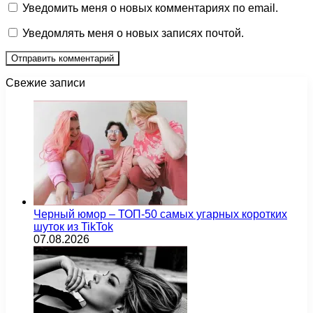
Уведомить меня о новых комментариях по email.
Уведомлять меня о новых записях почтой.
Свежие записи
Черный юмор – ТОП-50 самых угарных коротких
шуток из TikTok
07.08.2026