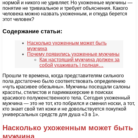
нормой и никого не удивляет. Но ухоженные мужчины —
понятие не тривиальное и требует объяснения. Какого
человека можно назвать ухоженным, и откуда берется
этот человек?
Содержание статьи:
Насколько ухоженным может быть
мужчина
Почему появились ухоженные мужчины
Как настоящий мужчина должен за
собой ухаживать | полная…
Прошли те времена, когда представителям сильного
пола достаточно было соответствовать определению
«чуть красивее обезьяны». Мужчины посещали салоны
красоты, стилистов и парикмахерские в поисках
красивого полуженственного тела. Сегодня ухоженный
мужчина — это не тот, кто побрился и сменил носки, а тот,
кто знает свой тип кожи и не довольствуется покупкой
универсальных средств для душа «3 в 1».
Насколько ухоженным может быть
мужчина