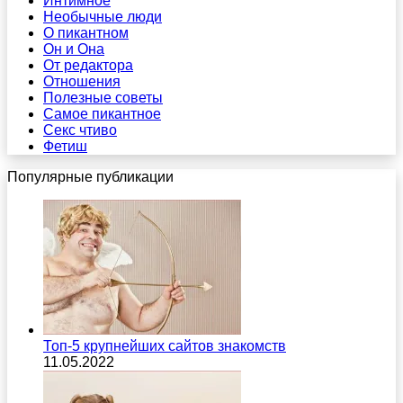
Интимное
Необычные люди
О пикантном
Он и Она
От редактора
Отношения
Полезные советы
Самое пикантное
Секс чтиво
Фетиш
Популярные публикации
Топ-5 крупнейших сайтов знакомств
11.05.2022