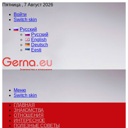
Пятница , 7 Август 2026
Войти
Switch skin
Русский
Русский
English
Deutsch
Eesti
Меню
Switch skin
ГЛАВНАЯ
ЗНАКОМСТВА
ОТНОШЕНИЯ
ИНТЕРЕСНОЕ
ПОЛЕЗНЫЕ СОВЕТЫ