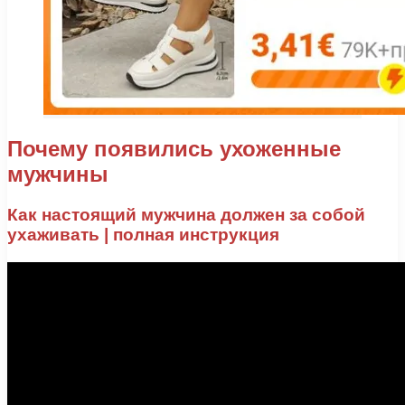
Почему появились ухоженные
мужчины
Как настоящий мужчина должен за собой
ухаживать | полная инструкция