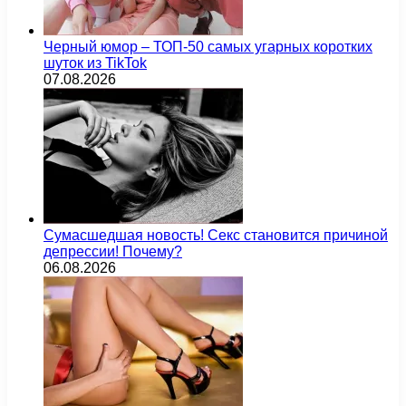
Черный юмор – ТОП-50 самых угарных коротких
шуток из TikTok
07.08.2026
Сумасшедшая новость! Секс становится причиной
депрессии! Почему?
06.08.2026