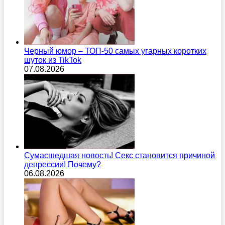
Черный юмор – ТОП-50 самых угарных коротких
шуток из TikTok
07.08.2026
Сумасшедшая новость! Секс становится причиной
депрессии! Почему?
06.08.2026