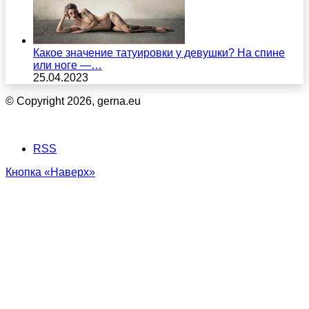
Какое значение татуировки у девушки? На спине
или ноге —…
25.04.2023
© Copyright 2026, gerna.eu
RSS
Кнопка «Наверх»