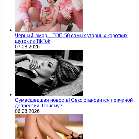
Черный юмор – ТОП-50 самых угарных коротких
шуток из TikTok
07.08.2026
Сумасшедшая новость! Секс становится причиной
депрессии! Почему?
06.08.2026