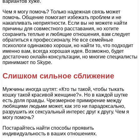
вариантов хуже.
Чем я могу помочь? Только надежная связь может
помочь. Общение помогает избежать проблем и не
накапливать неприятности. Если вы не можете найти
причины для совместного расставания, но хотите
сохранить теплые и любящие отношения, вам следует
обратиться к профессионалу. Не все семейные
психологи одинаково хороши, но найти то, что подходит
именно вам, всегда хорошая идея. Возможно, будет
достаточно онлайн-консультации, но многие специалисты
принимают по Skype.
Слишком сильное сближение
Мужчины иногда шутят: «Кто ты такой, чтобы тыкать
кошку такой красивой женщине?». Но в каждой шутке
есть доля правды. Чрезмерное примирение между
любящими людьми может, как это ни парадоксально,
разрушить их сексуальный интерес друг к другу. Чем я
могу помочь?
Постарайтесь найти способы проявить
индивидуальность в ваших отношениях.