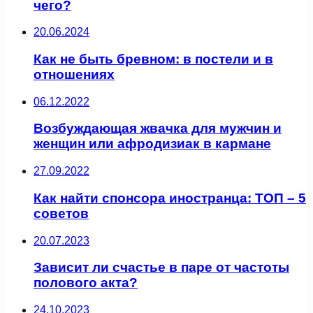
чего?
20.06.2024
Как не быть бревном: в постели и в
отношениях
06.12.2022
Возбуждающая жвачка для мужчин и
женщин или афродизиак в кармане
27.09.2022
Как найти спонсора иностранца: ТОП – 5
советов
20.07.2023
Зависит ли счастье в паре от частоты
полового акта?
24.10.2023