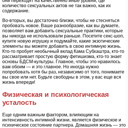
они переходят на качественно иные уровни, где
количество сексуальных актов не так важно, как их
содержание.
Во-вторых, вы достаточно близки, чтобы не стесняться
пробовать новое. Ваше разнообразие, как вы думаете,
позволяет вам добавить сексуальные практики, которые
вы никогда не использовали раньше. Посетите секс-шоп,
купите новую игрушку и подумайте, какие экзотические
элементы вы можете добавить в свою интимную жизнь.
Кто-то пробует необычный вклад Кама Субхаштра, кто-то
рассматривает простую форму фетишизма, кто-то знает
основы БДСМ-культуры. Главное, чтобы это нравилось
вам обоим — и это главное. Но иногда нужно
попробовать хотя бы раз, независимо от того, понимаете
вы свое или нет. Будьте свободны в этом, у вас еще вся
жизнь впереди!
Физическая и психологическая
усталость
Еще одним важным фактором, влияющим на
интенсивность интимной жизни, является физическое и
психическое состояние партнера. Домашняя жизнь — это