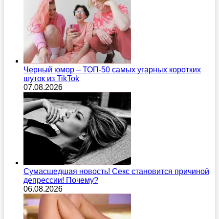
Черный юмор – ТОП-50 самых угарных коротких
шуток из TikTok
07.08.2026
Сумасшедшая новость! Секс становится причиной
депрессии! Почему?
06.08.2026