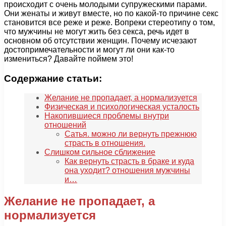
происходит с очень молодыми супружескими парами.
Они женаты и живут вместе, но по какой-то причине секс
становится все реже и реже. Вопреки стереотипу о том,
что мужчины не могут жить без секса, речь идет в
основном об отсутствии женщин. Почему исчезают
достопримечательности и могут ли они как-то
измениться? Давайте поймем это!
Содержание статьи:
Желание не пропадает, а нормализуется
Физическая и психологическая усталость
Накопившиеся проблемы внутри
отношений
Сатья. можно ли вернуть прежнюю
страсть в отношения.
Слишком сильное сближение
Как вернуть страсть в браке и куда
она уходит? отношения мужчины
и…
Желание не пропадает, а
нормализуется