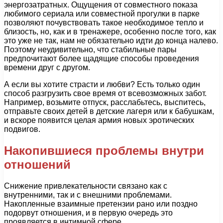
энергозатратных. Ощущения от совместного показа
любимого сериала или совместной прогулки в парке
позволяют почувствовать такое необходимое тепло и
близость, но, как и в тренажере, особенно после того, как
это уже не так, нам не обязательно идти до конца налево.
Поэтому неудивительно, что стабильные пары
предпочитают более щадящие способы проведения
времени друг с другом.
А если вы хотите страсти и любви? Есть только один
способ разгрузить свое время от всевозможных забот.
Например, возьмите отпуск, расслабьтесь, выспитесь,
отправьте своих детей в детские лагеря или к бабушкам,
и вскоре появится целая армия новых эротических
подвигов.
Накопившиеся проблемы внутри
отношений
Снижение привлекательности связано как с
внутренними, так и с внешними проблемами.
Накопленные взаимные претензии рано или поздно
подорвут отношения, и в первую очередь это
проявляется в интимной сфере.