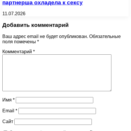
партнерша охладела к сексу
11.07.2026
Добавить комментарий
Ваш адрес email не будет опубликован.
Обязательные
поля помечены
*
Комментарий
*
Имя
*
Email
*
Сайт