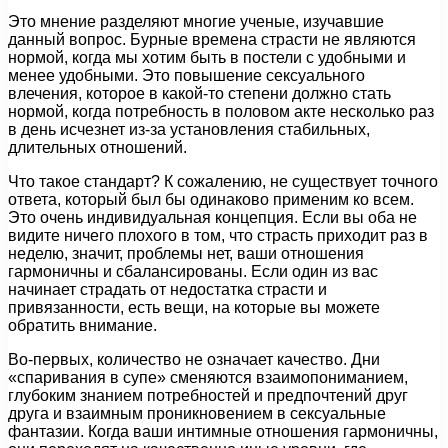
Это мнение разделяют многие ученые, изучавшие
данный вопрос. Бурные времена страсти не являются
нормой, когда мы хотим быть в постели с удобными и
менее удобными. Это повышение сексуального
влечения, которое в какой-то степени должно стать
нормой, когда потребность в половом акте несколько раз
в день исчезнет из-за установления стабильных,
длительных отношений.
Что такое стандарт? К сожалению, не существует точного
ответа, который был бы одинаково применим ко всем.
Это очень индивидуальная концепция. Если вы оба не
видите ничего плохого в том, что страсть приходит раз в
неделю, значит, проблемы нет, ваши отношения
гармоничны и сбалансированы. Если один из вас
начинает страдать от недостатка страсти и
привязанности, есть вещи, на которые вы можете
обратить внимание.
Во-первых, количество не означает качество. Дни
«спаривания в супе» сменяются взаимопониманием,
глубоким знанием потребностей и предпочтений друг
друга и взаимным проникновением в сексуальные
фантазии. Когда ваши интимные отношения гармоничны,