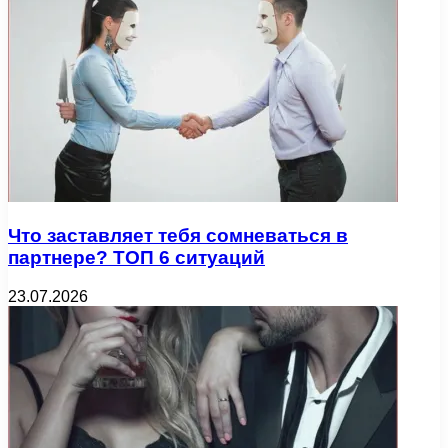
Что заставляет тебя сомневаться в
партнере? ТОП 6 ситуаций
23.07.2026