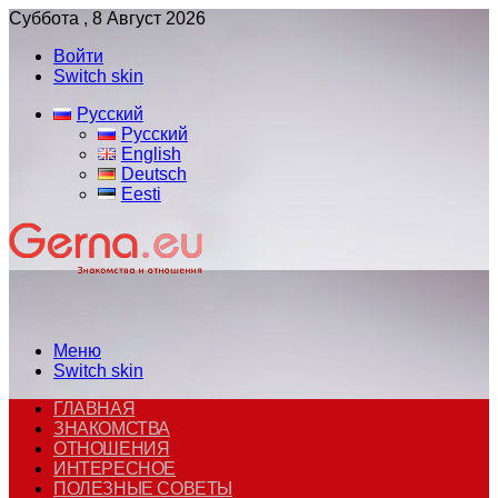
Суббота , 8 Август 2026
Войти
Switch skin
Русский
Русский
English
Deutsch
Eesti
Меню
Switch skin
ГЛАВНАЯ
ЗНАКОМСТВА
ОТНОШЕНИЯ
ИНТЕРЕСНОЕ
ПОЛЕЗНЫЕ СОВЕТЫ