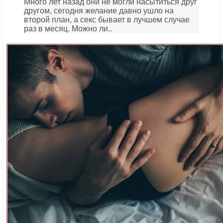
Много лет назад они не могли насытиться друг
другом, сегодня желание давно ушло на
второй план, а секс бывает в лучшем случае
раз в месяц. Можно ли..