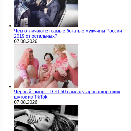
Чем отличаются самые богатые мужчины России
2019 от остальных?
07.08.2026
Черный юмор – ТОП-50 самых угарных коротких
шуток из TikTok
07.08.2026