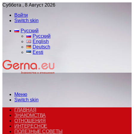
Суббота , 8 Август 2026
Войти
Switch skin
Русский
Русский
English
Deutsch
Eesti
Меню
Switch skin
ГЛАВНАЯ
ЗНАКОМСТВА
ОТНОШЕНИЯ
ИНТЕРЕСНОЕ
ПОЛЕЗНЫЕ СОВЕТЫ