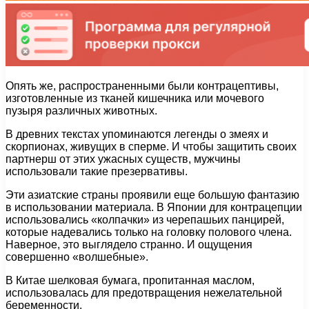
Опять же, распространенными были контрацептивы,
изготовленные из тканей кишечника или мочевого
пузыря различных животных.
В древних текстах упоминаются легенды о змеях и
скорпионах, живущих в сперме. И чтобы защитить своих
партнерш от этих ужасных существ, мужчины
использовали такие презервативы.
Эти азиатские страны проявили еще большую фантазию
в использовании материала. В Японии для контрацепции
использовались «колпачки» из черепашьих панцирей,
которые надевались только на головку полового члена.
Наверное, это выглядело странно. И ощущения
совершенно «волшебные».
В Китае шелковая бумага, пропитанная маслом,
использовалась для предотвращения нежелательной
беременности.