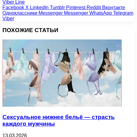
Viber
Line
Facebook
X
LinkedIn
Tumblr
Pinterest
Reddit
Вконтакте
Одноклассники
Messenger
Messenger
WhatsApp
Telegram
Viber
ПОХОЖИЕ СТАТЬИ
Сексуальное нижнее бельё — страсть
каждого мужчины
13.03.2026