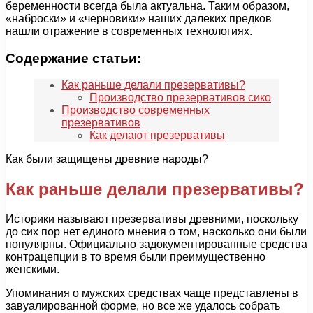
беременности всегда была актуальна. Таким образом,
«наброски» и «черновики» наших далеких предков
нашли отражение в современных технологиях.
Содержание статьи:
Как раньше делали презервативы?
Производство презервативов сико
Производство современных
презервативов
Как делают презервативы
Как были защищены древние народы?
Как раньше делали презервативы?
Историки называют презервативы древними, поскольку
до сих пор нет единого мнения о том, насколько они были
популярны. Официально задокументированные средства
контрацепции в то время были преимущественно
женскими.
Упоминания о мужских средствах чаще представлены в
завуалированной форме, но все же удалось собрать