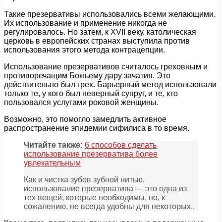
Такие презервативы использовались всеми желающими.
Их использование и применение никогда не
регулировалось. Но затем, к XVII веку, католическая
церковь в европейских странах выступила против
использования этого метода контрацепции.
Использование презервативов считалось греховным и
противоречащим Божьему дару зачатия. Это
действительно был грех. Барьерный метод использовали
только те, у кого был неверный супруг, и те, кто
пользовался услугами роковой женщины.
Возможно, это помогло замедлить активное
распространение эпидемии сифилиса в то время.
Читайте также:
6 способов сделать
использование презерватива более
увлекательным
Как и чистка зубов зубной нитью,
использование презерватива — это одна из
тех вещей, которые необходимы, но, к
сожалению, не всегда удобны для некоторых..