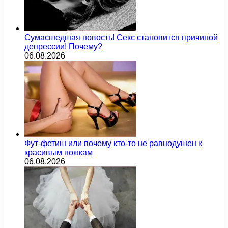
Сумасшедшая новость! Секс становится причиной
депрессии! Почему?
06.08.2026
Фут-фетиш или почему кто-то не равнодушен к
красивым ножкам
06.08.2026