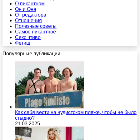
О пикантном
Он и Она
От редактора
Отношения
Полезные советы
Самое пикантное
Секс чтиво
Фетиш
Популярные публикации
Как себя вести на нудистском пляже, чтобы не было
стыдно?
21.03.2025