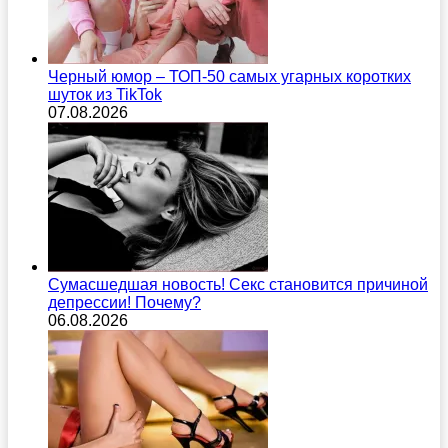
Черный юмор – ТОП-50 самых угарных коротких
шуток из TikTok
07.08.2026
Сумасшедшая новость! Секс становится причиной
депрессии! Почему?
06.08.2026