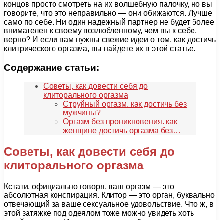
концов просто смотреть на их волшебную палочку, но вы
говорите, что это неправильно — они обижаются. Лучше
само по себе. Ни один надежный партнер не будет более
внимателен к своему возлюбленному, чем вы к себе,
верно? И если вам нужны свежие идеи о том, как достичь
клитрического оргазма, вы найдете их в этой статье.
Содержание статьи:
Советы, как довести себя до
клиторального оргазма
Струйный оргазм. как достичь без
мужчины?
Оргазм без проникновения. как
женщине достичь оргазма без…
Советы, как довести себя до
клиторального оргазма
Кстати, официально говоря, ваш оргазм — это
абсолютная конспирация. Клитор — это орган, буквально
отвечающий за ваше сексуальное удовольствие. Что ж, в
этой затяжке под одеялом тоже можно увидеть хоть