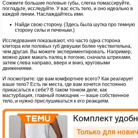
Сожмите большие половые губы, слегка помассируйте,
погладьте, исследуйте. У вас есть тело, и оно идеально в
каждой линии. Наслаждайтесь ими.
Найди свою сторону. (Здесь была шутка про темную
сторону силы и печеньки.)
Исследования показывают, что часто одна сторона
клитора или половых губ девушки более чувствительна,
чем другая. Вы можете экспериментировать. Например,
можно даже макать палец в погоню, сначала штрихами,
затем слева направо, вверх и вниз, круговыми
движениями.
И посмотрите: где вам комфортнее всего? Как реагирует
ваше тело? Есть ли места, где вам хочется постоянно
прикасаться к себе? В таком тонком деле, как
мастурбация, главный помощник — ваше собственное
тело, и нужно прислушиваться к его реакциям.