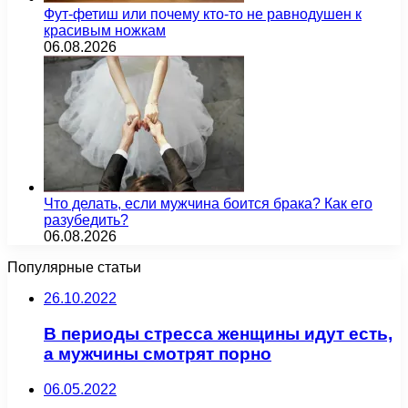
Фут-фетиш или почему кто-то не равнодушен к
красивым ножкам
06.08.2026
Что делать, если мужчина боится брака? Как его
разубедить?
06.08.2026
Популярные статьи
26.10.2022
В периоды стресса женщины идут есть,
а мужчины смотрят порно
06.05.2022