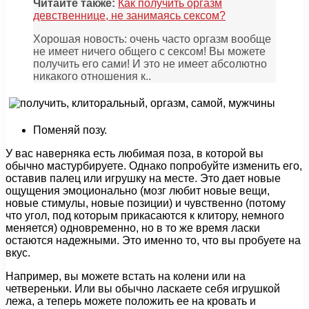
Читайте также:
Как получить оргазм
девственнице, не занимаясь сексом?
Хорошая новость: очень часто оргазм вообще
не имеет ничего общего с сексом! Вы можете
получить его сами! И это не имеет абсолютно
никакого отношения к..
Поменяй позу.
У вас наверняка есть любимая поза, в которой вы
обычно мастурбируете. Однако попробуйте изменить его,
оставив палец или игрушку на месте. Это дает новые
ощущения эмоционально (мозг любит новые вещи,
новые стимулы, новые позиции) и чувственно (потому
что угол, под которым прикасаются к клитору, немного
меняется) одновременно, но в то же время ласки
остаются надежными. Это именно то, что вы пробуете на
вкус.
Например, вы можете встать на колени или на
четвереньки. Или вы обычно ласкаете себя игрушкой
лежа, а теперь можете положить ее на кровать и