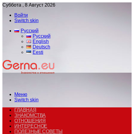
Суббота , 8 Август 2026
Войти
Switch skin
Русский
Русский
English
Deutsch
Eesti
Меню
Switch skin
ГЛАВНАЯ
ЗНАКОМСТВА
ОТНОШЕНИЯ
ИНТЕРЕСНОЕ
ПОЛЕЗНЫЕ СОВЕТЫ