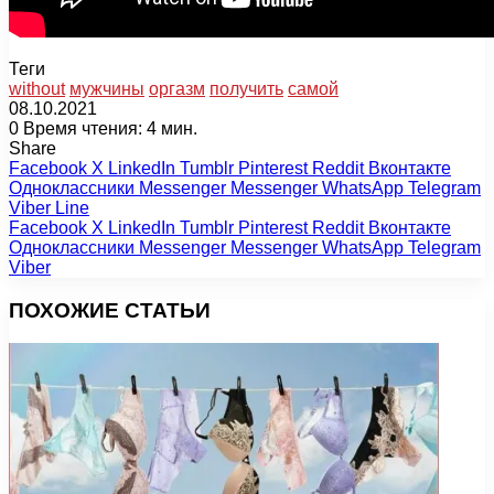
Теги
without
мужчины
оргазм
получить
самой
08.10.2021
0
Время чтения: 4 мин.
Share
Facebook
X
LinkedIn
Tumblr
Pinterest
Reddit
Вконтакте
Одноклассники
Messenger
Messenger
WhatsApp
Telegram
Viber
Line
Facebook
X
LinkedIn
Tumblr
Pinterest
Reddit
Вконтакте
Одноклассники
Messenger
Messenger
WhatsApp
Telegram
Viber
ПОХОЖИЕ СТАТЬИ