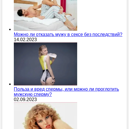
Можно ли отказать мужу в сексе без последствий?
14.02.2023
Польза и вред спермы, или можно ли проглотить
мужскую сперму?
02.09.2023