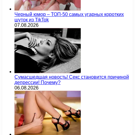
Черный юмор – ТОП-50 самых угарных коротких
шуток из TikTok
07.08.2026
Сумасшедшая новость! Секс становится причиной
депрессии! Почему?
06.08.2026