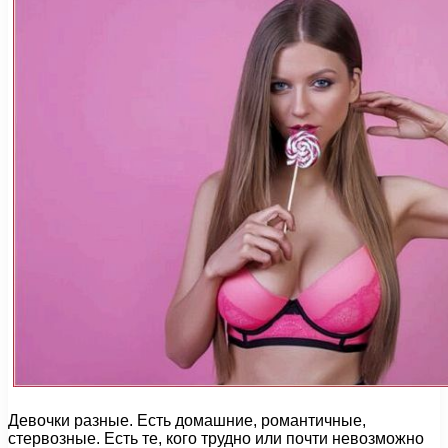
Девочки разные. Есть домашние, романтичные,
стервозные. Есть те, кого трудно или почти невозможно