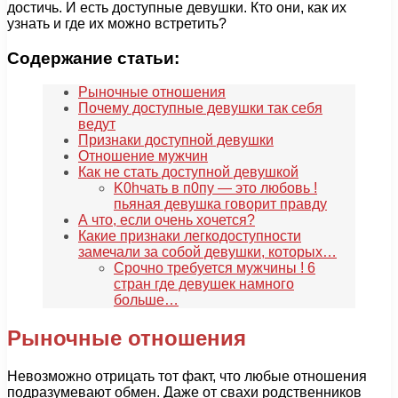
достичь. И есть доступные девушки. Кто они, как их
узнать и где их можно встретить?
Содержание статьи:
Рыночные отношения
Почему доступные девушки так себя
ведут
Признаки доступной девушки
Отношение мужчин
Как не стать доступной девушкой
K0hчать в п0пу — это любовь !
пьяная девушка говорит правду
А что, если очень хочется?
Какие признаки легкодоступности
замечали за собой девушки, которых…
Срочно требуется мужчины ! 6
стран где девушек намного
больше…
Рыночные отношения
Невозможно отрицать тот факт, что любые отношения
подразумевают обмен. Даже от свахи родственников