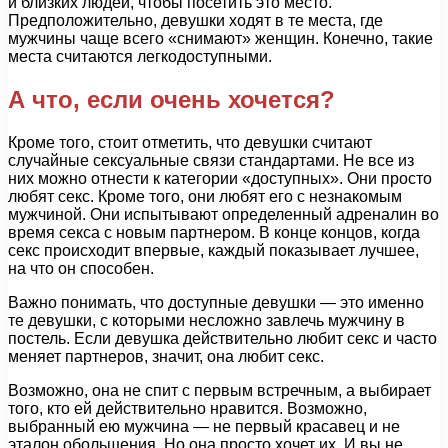
и близких людей, чтобы посетить это место.
Предположительно, девушки ходят в те места, где
мужчины чаще всего «снимают» женщин. Конечно, такие
места считаются легкодоступными.
А что, если очень хочется?
Кроме того, стоит отметить, что девушки считают
случайные сексуальные связи стандартами. Не все из
них можно отнести к категории «доступных». Они просто
любят секс. Кроме того, они любят его с незнакомым
мужчиной. Они испытывают определенный адреналин во
время секса с новым партнером. В конце концов, когда
секс происходит впервые, каждый показывает лучшее,
на что он способен.
Важно понимать, что доступные девушки — это именно
те девушки, с которыми несложно завлечь мужчину в
постель. Если девушка действительно любит секс и часто
меняет партнеров, значит, она любит секс.
Возможно, она не спит с первым встречным, а выбирает
того, кто ей действительно нравится. Возможно,
выбранный ею мужчина — не первый красавец и не
эталон обольщения. Но она просто хочет их. И вы не