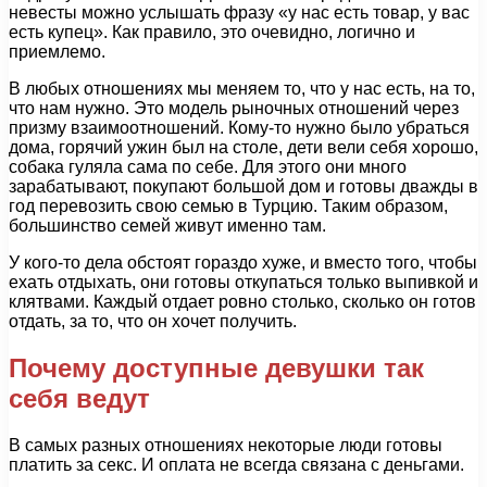
невесты можно услышать фразу «у нас есть товар, у вас
есть купец». Как правило, это очевидно, логично и
приемлемо.
В любых отношениях мы меняем то, что у нас есть, на то,
что нам нужно. Это модель рыночных отношений через
призму взаимоотношений. Кому-то нужно было убраться
дома, горячий ужин был на столе, дети вели себя хорошо,
собака гуляла сама по себе. Для этого они много
зарабатывают, покупают большой дом и готовы дважды в
год перевозить свою семью в Турцию. Таким образом,
большинство семей живут именно там.
У кого-то дела обстоят гораздо хуже, и вместо того, чтобы
ехать отдыхать, они готовы откупаться только выпивкой и
клятвами. Каждый отдает ровно столько, сколько он готов
отдать, за то, что он хочет получить.
Почему доступные девушки так
себя ведут
В самых разных отношениях некоторые люди готовы
платить за секс. И оплата не всегда связана с деньгами.