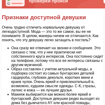
Признаки доступной девушки
Очень трудно отличить нормальную девушку от
легкодоступной. Мода — это то же самое, вы ее не
понимаете. В целом, манеры ничем не отличаются. Как
понять, что эту девушку легко затащить в постель?
Она сразу же отвечает на звонки и сообщения. Это
связано с тем, что у нее практически нет
собственного круга интересов. Она постоянно сидит
на телефоне, потому что все ее интересы связаны с
другим мужчиной.
Образ составлен с учетом актуальной моды, а
подборка состоит из самых бунтарских деталей
гардероба, глубоких декольте, коротких мини и
краев чулок. Очень яркий и привлекательный в,
возможно, худшем смысле одежды. С-К, стразы,
латекс и кожа — ее лучшие друзья.
Макияж выбирается как можно более яркий и
бунтарский. Доступные девушки редко выходят из
дома без дымчатого AY или красной помады,