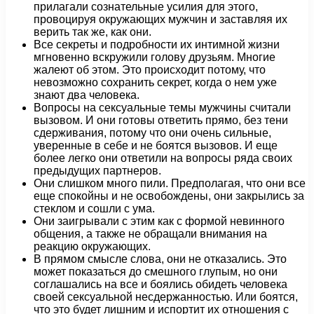
прилагали сознательные усилия для этого,
провоцируя окружающих мужчин и заставляя их
верить так же, как они.
Все секреты и подробности их интимной жизни
мгновенно вскружили голову друзьям. Многие
жалеют об этом. Это происходит потому, что
невозможно сохранить секрет, когда о нем уже
знают два человека.
Вопросы на сексуальные темы мужчины считали
вызовом. И они готовы ответить прямо, без тени
сдерживания, потому что они очень сильные,
уверенные в себе и не боятся вызовов. И еще
более легко они ответили на вопросы ряда своих
предыдущих партнеров.
Они слишком много пили. Предполагая, что они все
еще спокойны и не освобождены, они закрылись за
стеклом и сошли с ума.
Они заигрывали с этим как с формой невинного
общения, а также не обращали внимания на
реакцию окружающих.
В прямом смысле слова, они не отказались. Это
может показаться до смешного глупым, но они
соглашались на все и боялись обидеть человека
своей сексуальной несдержанностью. Или боятся,
что это будет лишним и испортит их отношения с