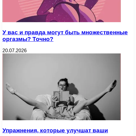
У вас и правда могут быть множественные
оргазмы? Точно?
20.07.2026
Упражнения, которые улучшат ваши