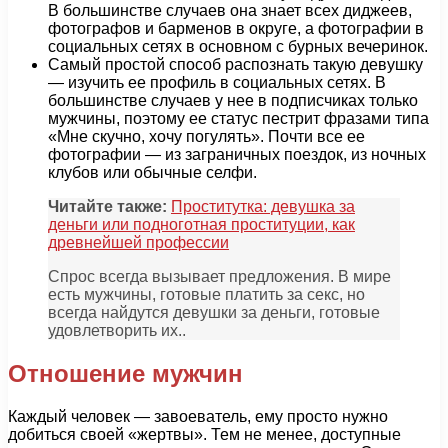
В большинстве случаев она знает всех диджеев,
фотографов и барменов в округе, а фотографии в
социальных сетях в основном с бурных вечеринок.
Самый простой способ распознать такую девушку
— изучить ее профиль в социальных сетях. В
большинстве случаев у нее в подписчиках только
мужчины, поэтому ее статус пестрит фразами типа
«Мне скучно, хочу погулять». Почти все ее
фотографии — из заграничных поездок, из ночных
клубов или обычные селфи.
Читайте также:
Проститутка: девушка за
деньги или подноготная проституции, как
древнейшей профессии
Спрос всегда вызывает предложения. В мире
есть мужчины, готовые платить за секс, но
всегда найдутся девушки за деньги, готовые
удовлетворить их..
Отношение мужчин
Каждый человек — завоеватель, ему просто нужно
добиться своей «жертвы». Тем не менее, доступные