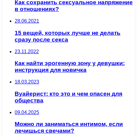
Как сохранить сексуальное напряжение
в отношениях?
28.06.2021
15 вещей, которых лучше не делать
сразу после секса
23.11.2022
Как найти эрогенную зону у девушки:
инструкция для новичка
18.03.2023
Вуайерист: кто это и чем опасен для
общества
09.04.2025
Можно ли заниматься интимом, если
лечишься свечами?