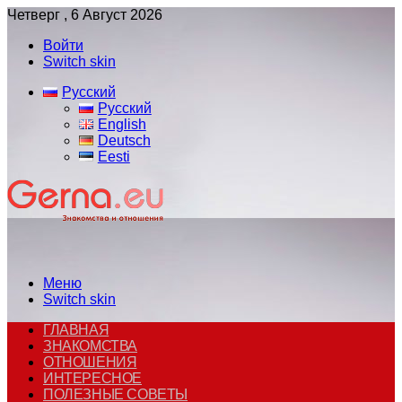
Четверг , 6 Август 2026
Войти
Switch skin
Русский
Русский
English
Deutsch
Eesti
Меню
Switch skin
ГЛАВНАЯ
ЗНАКОМСТВА
ОТНОШЕНИЯ
ИНТЕРЕСНОЕ
ПОЛЕЗНЫЕ СОВЕТЫ