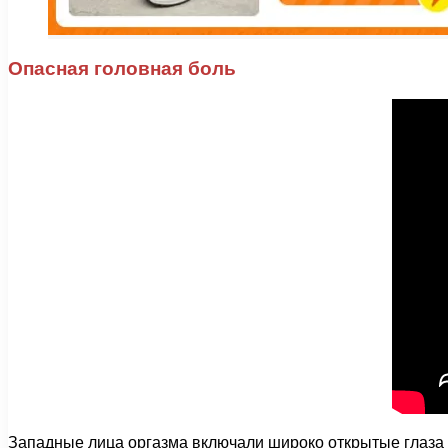
Опасная головная боль
Западные лица оргазма включали широко открытые глаза и