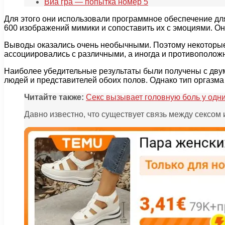
Виа гра — попытка номер 5
Для этого они использовали программное обеспечение для
600 изображений мимики и сопоставить их с эмоциями. Он
Выводы оказались очень необычными. Поэтому некоторые 
ассоциировались с различными, а иногда и противополо
Наиболее убедительные результаты были получены с дву
людей и представителей обоих полов. Однако тип оргазма
Читайте также:
Секс вызывает головную боль у одних
Давно известно, что существует связь между сексом 