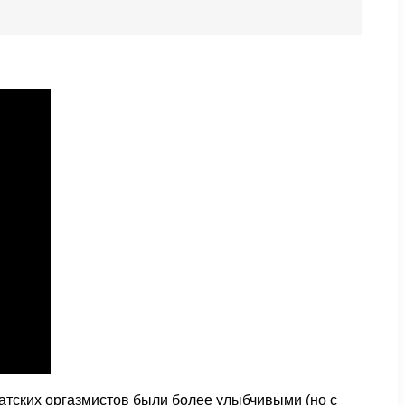
атских оргазмистов были более улыбчивыми (но с