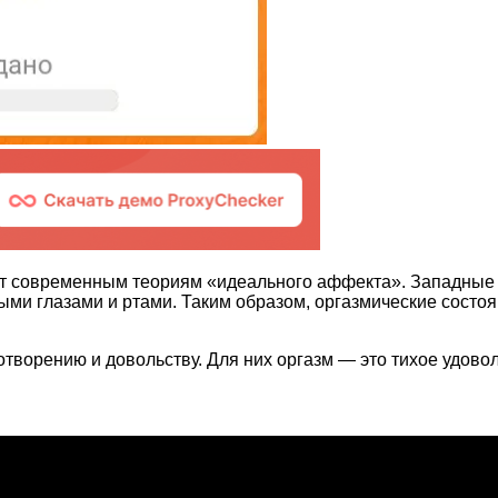
уют современным теориям «идеального аффекта». Западные
тыми глазами и ртами. Таким образом, оргазмические состо
отворению и довольству. Для них оргазм — это тихое удово