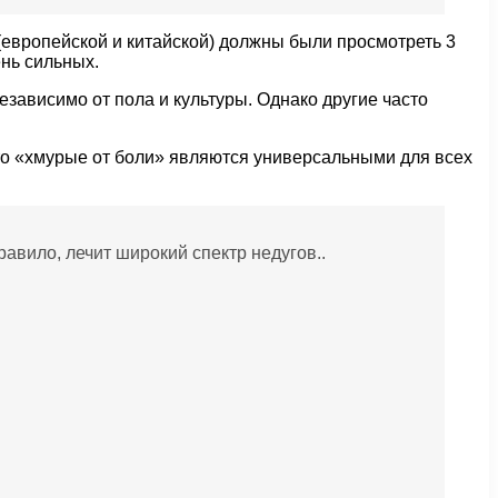
(европейской и китайской) должны были просмотреть 3
нь сильных.
зависимо от пола и культуры. Однако другие часто
то «хмурые от боли» являются универсальными для всех
равило, лечит широкий спектр недугов..