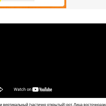
 вертикальный (частично открытый) рот. Лица восточноази