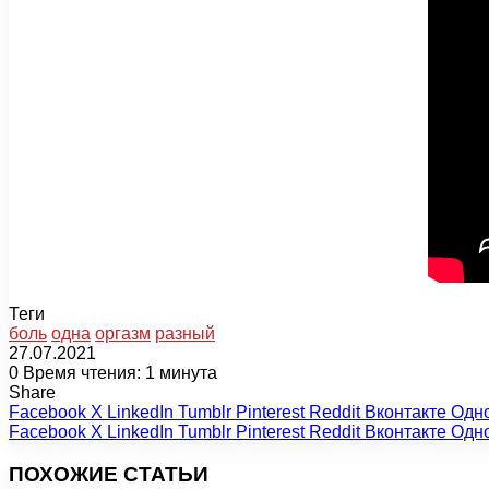
Теги
боль
одна
оргазм
разный
27.07.2021
0
Время чтения: 1 минута
Share
Facebook
X
LinkedIn
Tumblr
Pinterest
Reddit
Вконтакте
Одн
Facebook
X
LinkedIn
Tumblr
Pinterest
Reddit
Вконтакте
Одн
ПОХОЖИЕ СТАТЬИ