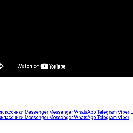
оклассники
Messenger
Messenger
WhatsApp
Telegram
Viber
L
оклассники
Messenger
Messenger
WhatsApp
Telegram
Viber