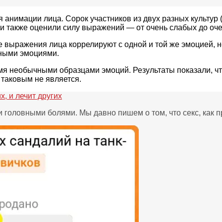
 анимации лица. Сорок участников из двух разных культур 
и также оценили силу выражений — от очень слабых до оче
выражения лица коррелируют с одной и той же эмоцией, не
жными эмоциями.
мя необычными образцами эмоций. Результаты показали, ч
 таковым не является.
, и лечит других
и головными болями. Мы давно пишем о том, что секс, как п