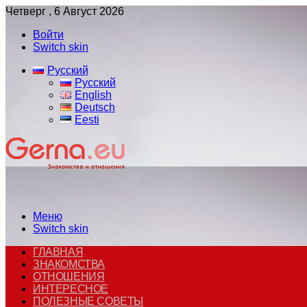
Четверг , 6 Август 2026
Войти
Switch skin
Русский
Русский
English
Deutsch
Eesti
Меню
Switch skin
ГЛАВНАЯ
ЗНАКОМСТВА
ОТНОШЕНИЯ
ИНТЕРЕСНОЕ
ПОЛЕЗНЫЕ СОВЕТЫ