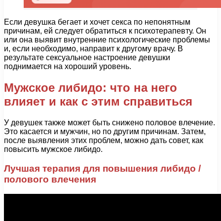
Если девушка бегает и хочет секса по непонятным
причинам, ей следует обратиться к психотерапевту. Он
или она выявит внутренние психологические проблемы
и, если необходимо, направит к другому врачу. В
результате сексуальное настроение девушки
поднимается на хороший уровень.
Мужское либидо: что на него
влияет и как с этим справиться
У девушек также может быть снижено половое влечение.
Это касается и мужчин, но по другим причинам. Затем,
после выявления этих проблем, можно дать совет, как
повысить мужское либидо.
Лучшая терапия для повышения либидо /
полового влечения