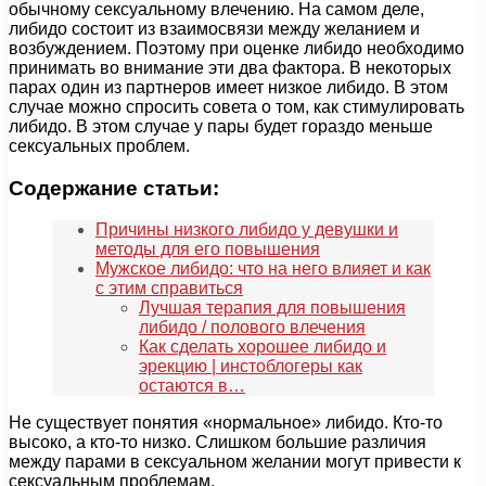
обычному сексуальному влечению. На самом деле,
либидо состоит из взаимосвязи между желанием и
возбуждением. Поэтому при оценке либидо необходимо
принимать во внимание эти два фактора. В некоторых
парах один из партнеров имеет низкое либидо. В этом
случае можно спросить совета о том, как стимулировать
либидо. В этом случае у пары будет гораздо меньше
сексуальных проблем.
Содержание статьи:
Причины низкого либидо у девушки и
методы для его повышения
Мужское либидо: что на него влияет и как
с этим справиться
Лучшая терапия для повышения
либидо / полового влечения
Как сделать хорошее либидо и
эрекцию | инстоблогеры как
остаются в…
Не существует понятия «нормальное» либидо. Кто-то
высоко, а кто-то низко. Слишком большие различия
между парами в сексуальном желании могут привести к
сексуальным проблемам.