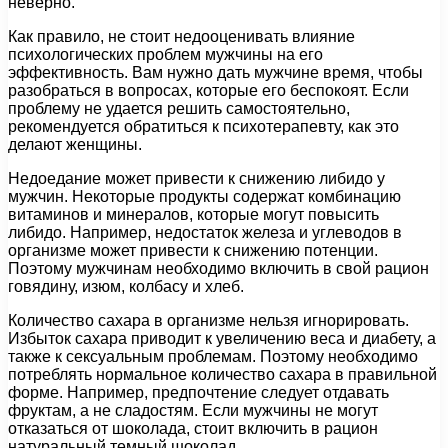
неверно.
Как правило, не стоит недооценивать влияние
психологических проблем мужчины на его
эффективность. Вам нужно дать мужчине время, чтобы
разобраться в вопросах, которые его беспокоят. Если
проблему не удается решить самостоятельно,
рекомендуется обратиться к психотерапевту, как это
делают женщины.
Недоедание может привести к снижению либидо у
мужчин. Некоторые продукты содержат комбинацию
витаминов и минералов, которые могут повысить
либидо. Например, недостаток железа и углеводов в
организме может привести к снижению потенции.
Поэтому мужчинам необходимо включить в свой рацион
говядину, изюм, колбасу и хлеб.
Количество сахара в организме нельзя игнорировать.
Избыток сахара приводит к увеличению веса и диабету, а
также к сексуальным проблемам. Поэтому необходимо
потреблять нормальное количество сахара в правильной
форме. Например, предпочтение следует отдавать
фруктам, а не сладостям. Если мужчины не могут
отказаться от шоколада, стоит включить в рацион
натуральный темный шоколад.