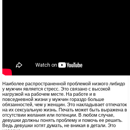
Наиболее распространенной проблемой низкого либидо
у мужчин является стресс. Это связано с высокой
нагрузкой на рабочем месте. На работе и в
повседневной жизни у мужчин гораздо больше
обязанностей, чем у женщин. Это накладывает отпечаток
на их сексуальную жизнь. Печать может быть выражена в
отсутствии желания или потенции. В любом случае,
девушки должны понять проблему и помочь ее решить.
Ведь девушки хотят думать, не вникая в детали. Это