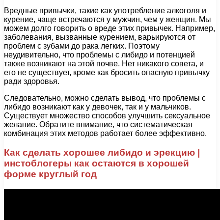
Вредные привычки, такие как употребление алкоголя и
курение, чаще встречаются у мужчин, чем у женщин. Мы
можем долго говорить о вреде этих привычек. Например,
заболевания, вызванные курением, варьируются от
проблем с зубами до рака легких. Поэтому
неудивительно, что проблемы с либидо и потенцией
также возникают на этой почве. Нет никакого совета, и
его не существует, кроме как бросить опасную привычку
ради здоровья.
Следовательно, можно сделать вывод, что проблемы с
либидо возникают как у девочек, так и у мальчиков.
Существует множество способов улучшить сексуальное
желание. Обратите внимание, что систематическая
комбинация этих методов работает более эффективно.
Как сделать хорошее либидо и эрекцию |
инстоблогеры как остаются в хорошей
форме круглый год