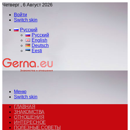
Четверг , 6 Август 2026
Войти
Switch skin
Русский
Русский
English
Deutsch
Eesti
Меню
Switch skin
ГЛАВНАЯ
ЗНАКОМСТВА
ОТНОШЕНИЯ
ИНТЕРЕСНОЕ
ПОЛЕЗНЫЕ СОВЕТЫ