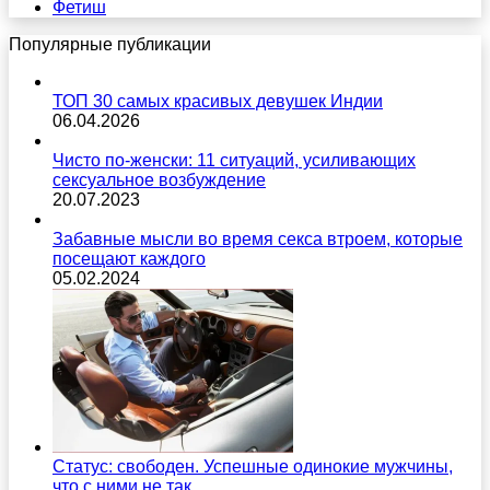
Фетиш
Популярные публикации
ТОП 30 самых красивых девушек Индии
06.04.2026
Чисто по-женски: 11 ситуаций, усиливающих
сексуальное возбуждение
20.07.2023
Забавные мысли во время секса втроем, которые
посещают каждого
05.02.2024
Статус: свободен. Успешные одинокие мужчины,
что с ними не так