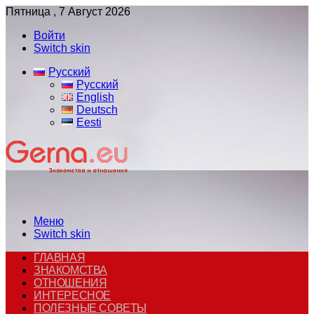
Пятница , 7 Август 2026
Войти
Switch skin
Русский
Русский
English
Deutsch
Eesti
Меню
Switch skin
ГЛАВНАЯ
ЗНАКОМСТВА
ОТНОШЕНИЯ
ИНТЕРЕСНОЕ
ПОЛЕЗНЫЕ СОВЕТЫ