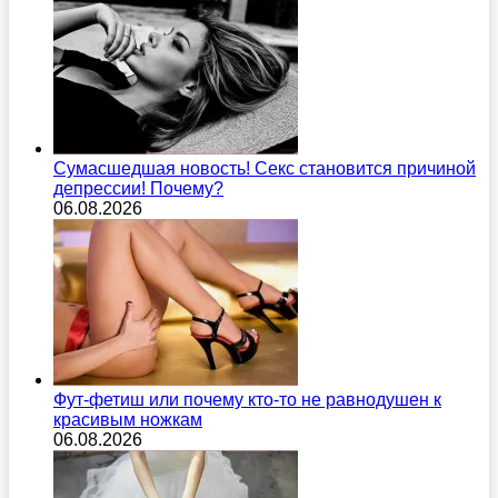
Сумасшедшая новость! Секс становится причиной
депрессии! Почему?
06.08.2026
Фут-фетиш или почему кто-то не равнодушен к
красивым ножкам
06.08.2026