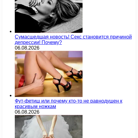
Сумасшедшая новость! Секс становится причиной
депрессии! Почему?
06.08.2026
Фут-фетиш или почему кто-то не равнодушен к
красивым ножкам
06.08.2026