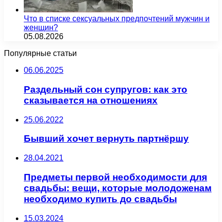
Что в списке сексуальных предпочтений мужчин и
женщин?
05.08.2026
Популярные статьи
06.06.2025
Раздельный сон супругов: как это
сказывается на отношениях
25.06.2022
Бывший хочет вернуть партнёршу
28.04.2021
Предметы первой необходимости для
свадьбы: вещи, которые молодоженам
необходимо купить до свадьбы
15.03.2024