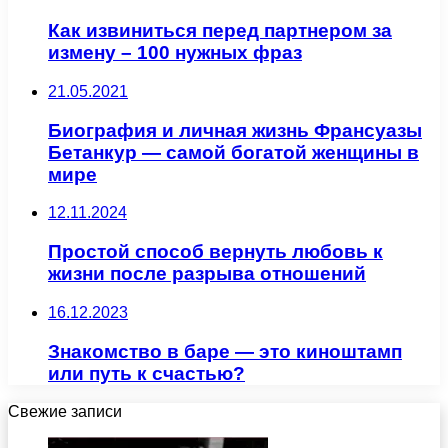
Как извиниться перед партнером за
измену – 100 нужных фраз
21.05.2021
Биография и личная жизнь Франсуазы
Бетанкур — самой богатой женщины в
мире
12.11.2024
Простой способ вернуть любовь к
жизни после разрыва отношений
16.12.2023
Знакомство в баре — это киноштамп
или путь к счастью?
Свежие записи