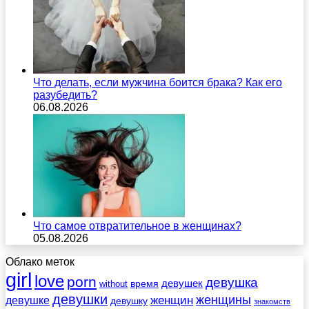
Что делать, если мужчина боится брака? Как его
разубедить?
06.08.2026
Что самое отвратительное в женщинах?
05.08.2026
Облако меток
girl
love
porn
девушка
девушек
without
время
девушки
женщины
женщин
девушке
девушку
знакомств